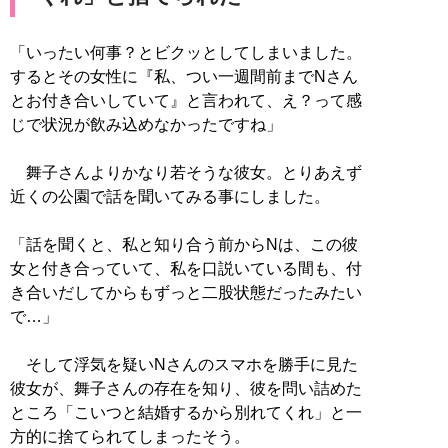
「いったい何事？とビクッとしてしまいました。
するとその女性に『私、つい一週間前までNさん
とお付き合いしていて』と言われて、え？って感
じで状況が飲み込めなかったですね」
舞子さんよりかなり若そうな彼女。とりあえず
近くの公園で話を聞いてみる事にしました。
「話を聞くと、私と知り合う前からNは、この彼
女と付き合っていて、私を口説いている間も、付
き合いだしてからもずっと二股状態だったみたい
で…」
そして浮気を疑いNさんのスマホを勝手に見た
彼女が、舞子さんの存在を知り、彼を問い詰めた
ところ「こいつと結婚するから別れてくれ」と一
方的に捨てられてしまったそう。