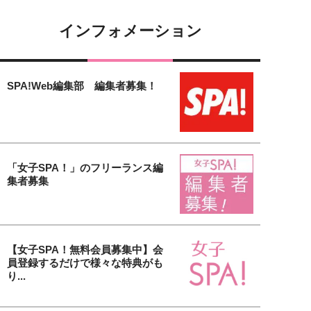
インフォメーション
SPA!Web編集部 編集者募集！
「女子SPA！」のフリーランス編
集者募集
【女子SPA！無料会員募集中】会
員登録するだけで様々な特典がも
り...