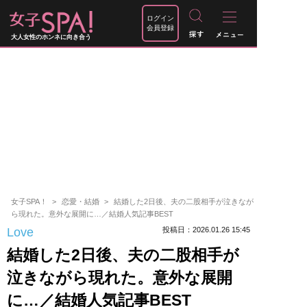
ログイン
会員登録
大人女性のホンネに向き合う
女子SPA！
恋愛・結婚
結婚した2日後、夫の二股相手が泣きなが
ら現れた。意外な展開に…／結婚人気記事BEST
Love
投稿日：2026.01.26 15:45
結婚した2日後、夫の二股相手が
泣きながら現れた。意外な展開
に…／結婚人気記事BEST