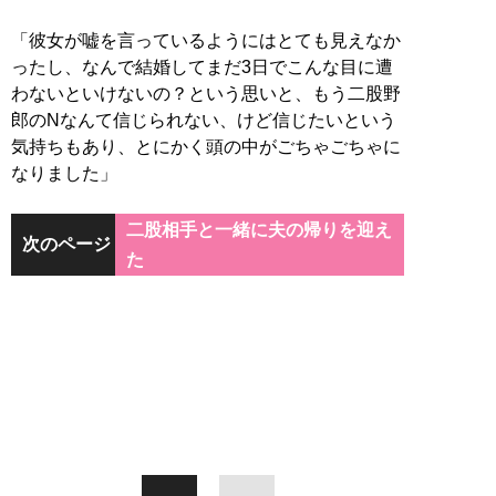
「彼女が嘘を言っているようにはとても見えなか
ったし、なんで結婚してまだ3日でこんな目に遭
わないといけないの？という思いと、もう二股野
郎のNなんて信じられない、けど信じたいという
気持ちもあり、とにかく頭の中がごちゃごちゃに
なりました」
二股相手と一緒に夫の帰りを迎え
次のページ
た