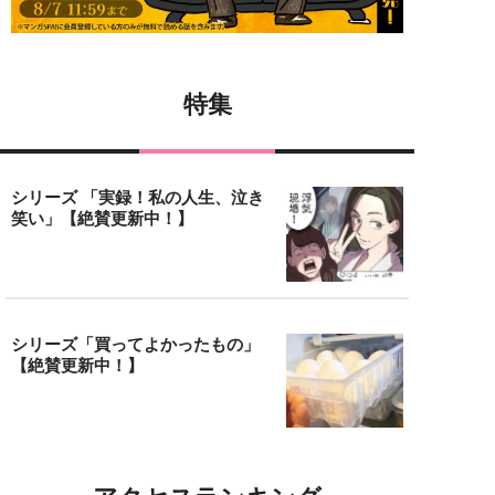
特集
シリーズ 「実録！私の人生、泣き
笑い」【絶賛更新中！】
シリーズ「買ってよかったもの」
【絶賛更新中！】