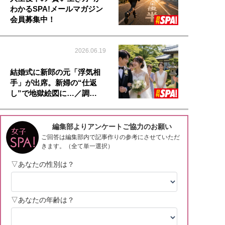
わかるSPA!メールマガジン
会員募集中！
2026.06.19
結婚式に新郎の元「浮気相
手」が出席。新婦の“仕返
し”で地獄絵図に…／調…