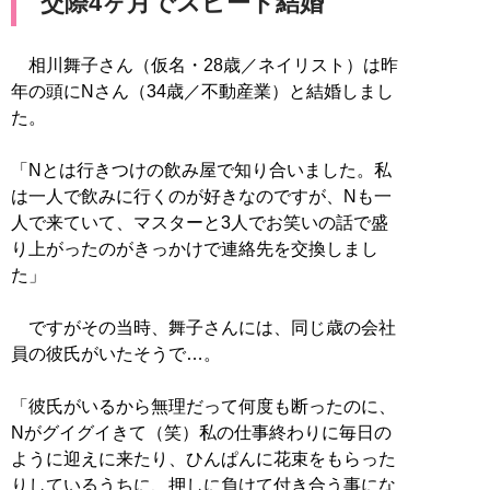
交際4ヶ月でスピード結婚
相川舞子さん（仮名・28歳／ネイリスト）は昨
年の頭にNさん（34歳／不動産業）と結婚しまし
た。
「Nとは行きつけの飲み屋で知り合いました。私
は一人で飲みに行くのが好きなのですが、Nも一
人で来ていて、マスターと3人でお笑いの話で盛
り上がったのがきっかけで連絡先を交換しまし
た」
ですがその当時、舞子さんには、同じ歳の会社
員の彼氏がいたそうで…。
「彼氏がいるから無理だって何度も断ったのに、
Nがグイグイきて（笑）私の仕事終わりに毎日の
ように迎えに来たり、ひんぱんに花束をもらった
りしているうちに、押しに負けて付き合う事にな