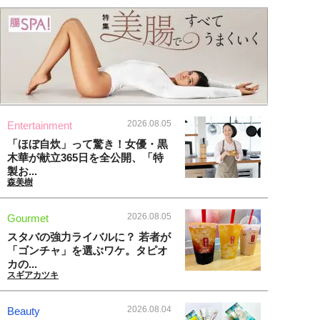
2026.08.05
Entertainment
「ほぼ自炊」って驚き！女優・黒
木華が献立365日を全公開、「特
製お...
森美樹
2026.08.05
Gourmet
スタバの強力ライバルに？ 若者が
「ゴンチャ」を選ぶワケ。タピオ
カの...
スギアカツキ
2026.08.04
Beauty