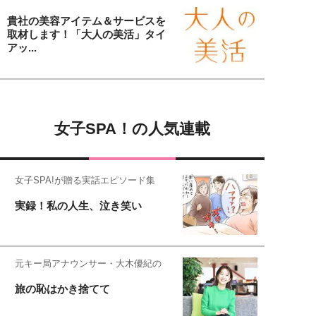
貴社の美容アイテム＆サービスを
取材します！「大人の美活」タイ
アッ...
女子SPA！の人気連載
女子SPA!が贈る実話エピソード集
実録！私の人生、泣き笑い
元キー局アナウンサー・大木優紀の
旅の恥はかき捨てて