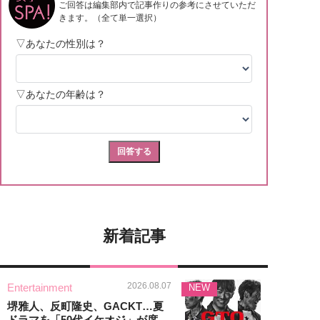
新着記事
2026.08.07
Entertainment
NEW
堺雅人、反町隆史、GACKT…夏
ドラマを「50代イケオジ」が席