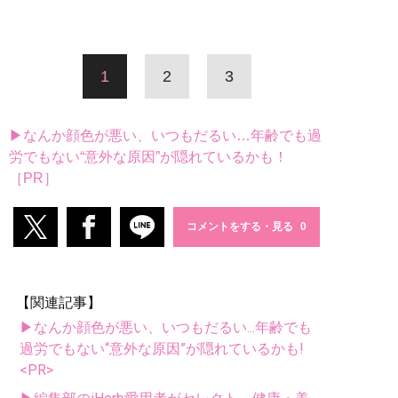
1
2
3
▶なんか顔色が悪い、いつもだるい…年齢でも過
労でもない“意外な原因”が隠れているかも！
［PR］
コメントをする・見る
【関連記事】
▶なんか顔色が悪い、いつもだるい...年齢でも
過労でもない“意外な原因”が隠れているかも!
<PR>