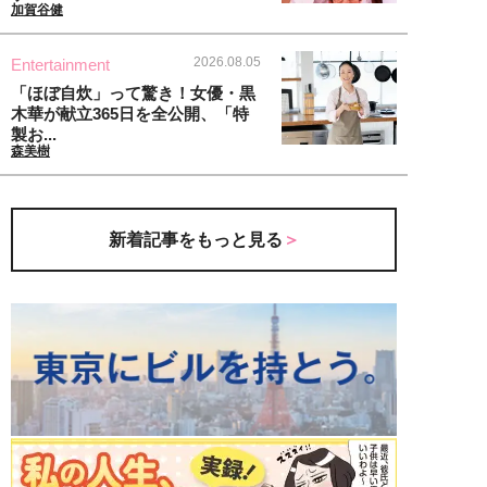
加賀谷健
2026.08.05
Entertainment
「ほぼ自炊」って驚き！女優・黒
木華が献立365日を全公開、「特
製お...
森美樹
新着記事をもっと見る