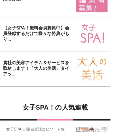
【女子SPA！無料会員募集中】会
員登録するだけで様々な特典がも
り...
貴社の美容アイテム＆サービスを
取材します！「大人の美活」タイ
アッ...
女子SPA！の人気連載
女子SPA!が贈る実話エピソード集