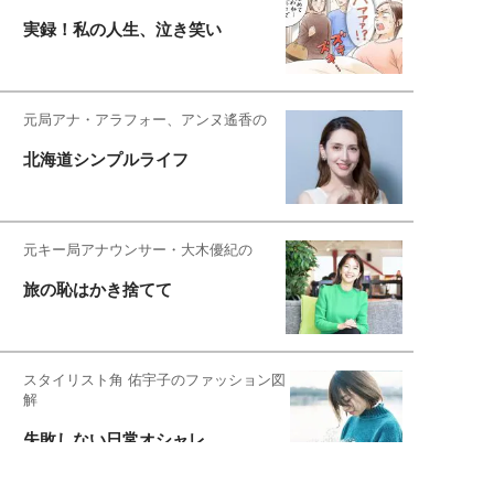
実録！私の人生、泣き笑い
元局アナ・アラフォー、アンヌ遙香の
北海道シンプルライフ
元キー局アナウンサー・大木優紀の
旅の恥はかき捨てて
スタイリスト角 佑宇子のファッション図
解
失敗しない日常オシャレ