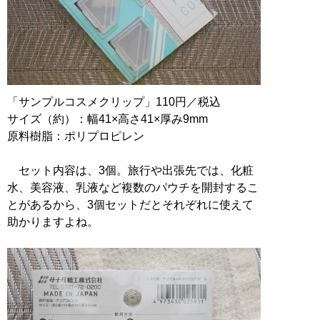
「サンプルコスメクリップ」110円／税込
サイズ（約）：幅41×高さ41×厚み9mm
原料樹脂：ポリプロピレン
セット内容は、3個。旅行や出張先では、化粧
水、美容液、乳液など複数のパウチを開封するこ
とがあるから、3個セットだとそれぞれに使えて
助かりますよね。