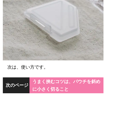
次は、使い方です。
うまく挟むコツは、パウチを斜め
次のページ
に小さく切ること