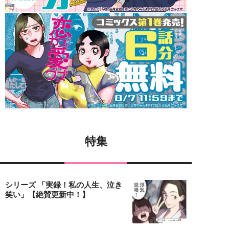
特集
シリーズ 「実録！私の人生、泣き
笑い」【絶賛更新中！】