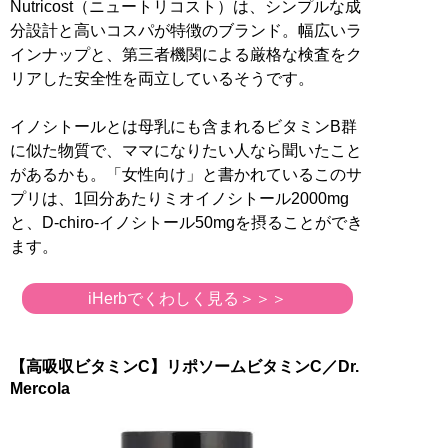
Nutricost（ニュートリコスト）は、シンプルな成
分設計と高いコスパが特徴のブランド。幅広いラ
インナップと、第三者機関による厳格な検査をク
リアした安全性を両立しているそうです。
イノシトールとは母乳にも含まれるビタミンB群
に似た物質で、ママになりたい人なら聞いたこと
があるかも。「女性向け」と書かれているこのサ
プリは、1回分あたりミオイノシトール2000mg
と、D-chiro-イノシトール50mgを摂ることができ
ます。
iHerbでくわしく見る＞＞＞
【高吸収ビタミンC】リポソームビタミンC／Dr.
Mercola