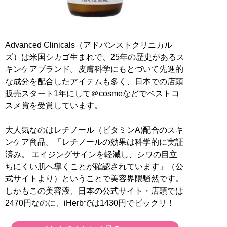
Advanced Clinicals（アドバンストクリニカル
ズ）は米国シカゴ生まれで、25年の歴史があるス
キンケアブランド。皮膚科学にもとづいて先進的
な成分を配合したアイテムも多く、日本での店頭
販売スタート1年にして＠cosmeなどでベストコ
スメ賞を受賞しています。
大人気なのはレチノール（ビタミンA)配合のスキ
ンケア商品。「レチノールの効果は科学的に実証
済み。 エイジングサインを軽減し、シワの目立
ちにくい肌へ導くことが確認されています」（公
式サイトより）ということで美容界隈騒然です。
しかもこの美容液、日本の公式サイト・店頭では
2470円なのに、iHerbでは1430円でビックリ！