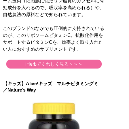
ーム技術（細胞膜に似たリン脂質のカプセルに有
効成分を入れるので、吸収率を高められる）や、
自然農法の原料などで知られています。
このブランドのなかでも圧倒的に支持されている
のが、このリポソームビタミンC。抗酸化作用を
サポートするビタミンCを、効率よく取り入れた
い人におすすめのサプリメントです。
iHerbでくわしく見る＞＞＞
【キッズ】Alive!キッズ マルチビタミングミ
／Nature’s Way