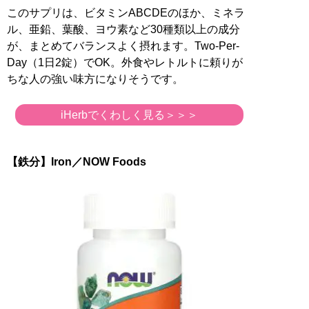
このサプリは、ビタミンABCDEのほか、ミネラ
ル、亜鉛、葉酸、ヨウ素など30種類以上の成分
が、まとめてバランスよく摂れます。Two-Per-
Day（1日2錠）でOK。外食やレトルトに頼りが
ちな人の強い味方になりそうです。
iHerbでくわしく見る＞＞＞
【鉄分】Iron／NOW Foods