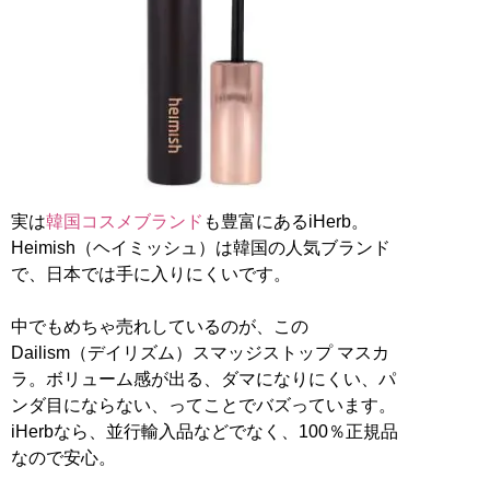
実は
韓国コスメブランド
も豊富にあるiHerb。
Heimish（ヘイミッシュ）は韓国の人気ブランド
で、日本では手に入りにくいです。
中でもめちゃ売れしているのが、この
Dailism（デイリズム）スマッジストップ マスカ
ラ。ボリューム感が出る、ダマになりにくい、パ
ンダ目にならない、ってことでバズっています。
iHerbなら、並行輸入品などでなく、100％正規品
なので安心。