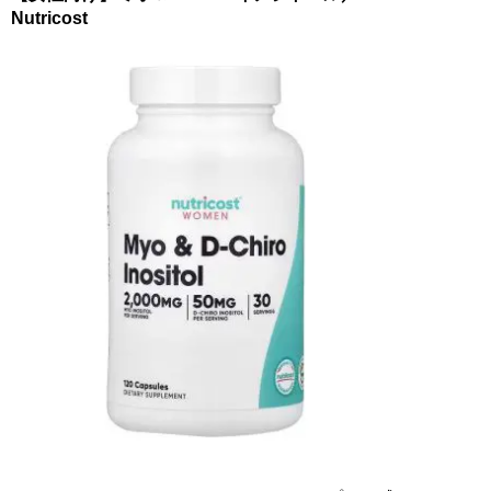
Nutricost