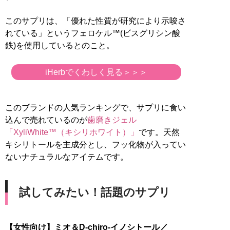
このサプリは、「優れた性質が研究により示唆さ
れている」というフェロケル™(ビスグリシン酸
鉄)を使用しているとのこと。
iHerbでくわしく見る＞＞＞
このブランドの人気ランキングで、サプリに食い
込んで売れているのが
歯磨きジェル
「XyliWhite™（キシリホワイト）」
です。天然
キシリトールを主成分とし、フッ化物が入ってい
ないナチュラルなアイテムです。
試してみたい！話題のサプリ
【女性向け】ミオ＆D-chiro-イノシトール／