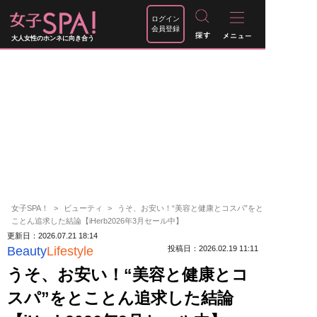
ログイン
会員登録
大人女性のホンネに向き合う
女子SPA！
ビューティ
うそ、お安い！“美容と健康とコスパ”をと
ことん追求した結論【iHerb2026年3月セール中】
更新日：2026.07.21 18:14
Beauty
Lifestyle
投稿日：2026.02.19 11:11
うそ、お安い！“美容と健康とコ
スパ”をとことん追求した結論