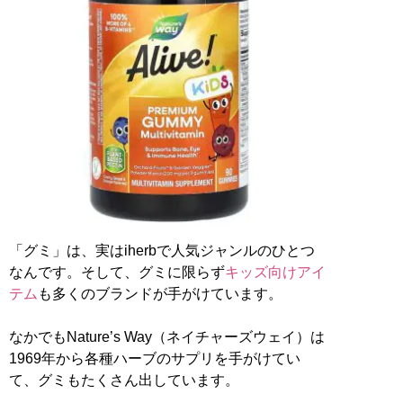
「グミ」は、実はiherbで人気ジャンルのひとつ
なんです。そして、グミに限らず
キッズ向けアイ
テム
も多くのブランドが手がけています。
なかでもNature’s Way（ネイチャーズウェイ）は
1969年から各種ハーブのサプリを手がけてい
て、グミもたくさん出しています。