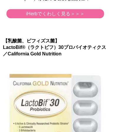
iHerbでくわしく見る＞＞＞
【乳酸菌、ビフィズス菌】
LactoBif®（ラクトビフ）30プロバイオティクス
／California Gold Nutrition