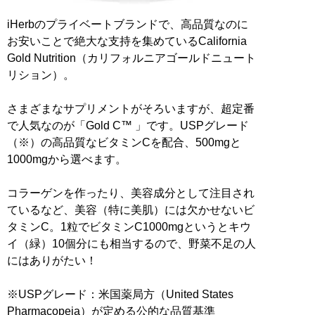
iHerbのプライベートブランドで、高品質なのに
お安いことで絶大な支持を集めているCalifornia
Gold Nutrition（カリフォルニアゴールドニュート
リション）。
さまざまなサプリメントがそろいますが、超定番
で人気なのが「Gold C™ 」です。USPグレード
（※）の高品質なビタミンCを配合、500mgと
1000mgから選べます。
コラーゲンを作ったり、美容成分として注目され
ているなど、美容（特に美肌）には欠かせないビ
タミンC。1粒でビタミンC1000mgというとキウ
イ（緑）10個分にも相当するので、野菜不足の人
にはありがたい！
※USPグレード：米国薬局方（United States
Pharmacopeia）が定める公的な品質基準