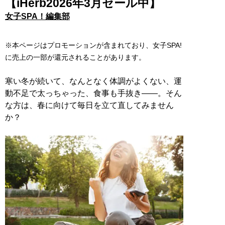
【iHerb2026年3月セール中】
女子SPA！編集部
※本ページはプロモーションが含まれており、女子SPA!
に売上の一部が還元されることがあります。
寒い冬が続いて、なんとなく体調がよくない、運
動不足で太っちゃった、食事も手抜き――。そん
な方は、春に向けて毎日を立て直してみません
か？