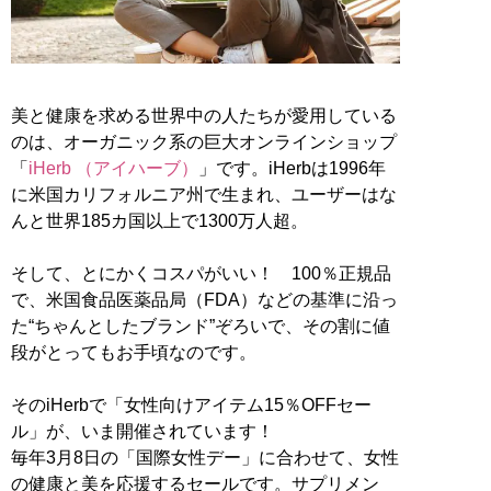
美と健康を求める世界中の人たちが愛用している
のは、オーガニック系の巨大オンラインショップ
「
iHerb （アイハーブ）
」です。iHerbは1996年
に米国カリフォルニア州で生まれ、ユーザーはな
んと世界185カ国以上で1300万人超。
そして、とにかくコスパがいい！ 100％正規品
で、米国食品医薬品局（FDA）などの基準に沿っ
た“ちゃんとしたブランド”ぞろいで、その割に値
段がとってもお手頃なのです。
そのiHerbで「女性向けアイテム15％OFFセー
ル」が、いま開催されています！
毎年3月8日の「国際女性デー」に合わせて、女性
の健康と美を応援するセールです。サプリメン