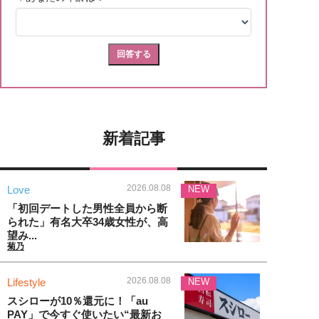
新着記事
2026.08.08
Love
NEW
「初回デートした男性全員から断
られた」有名大卒34歳女性が、高
望み...
菊乃
2026.08.08
Lifestyle
NEW
スシローが10％還元に！「au
PAY」で今すぐ使いたい“最新お