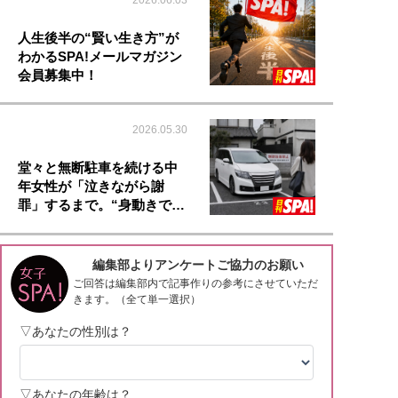
2026.06.03
人生後半の“賢い生き方”が
わかるSPA!メールマガジン
会員募集中！
2026.05.30
堂々と無断駐車を続ける中
年女性が「泣きながら謝
罪」するまで。“身動きで…