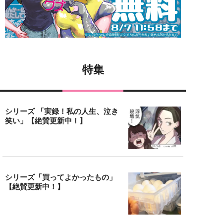
特集
シリーズ 「実録！私の人生、泣き
笑い」【絶賛更新中！】
シリーズ「買ってよかったもの」
【絶賛更新中！】