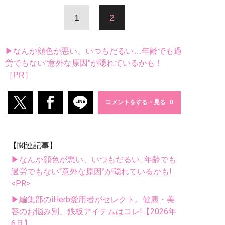
1
2
▶なんか顔色が悪い、いつもだるい…年齢でも過
労でもない“意外な原因”が隠れているかも！
［PR］
コメントをする・見る
【関連記事】
▶なんか顔色が悪い、いつもだるい...年齢でも
過労でもない“意外な原因”が隠れているかも!
<PR>
▶編集部のiHerb愛用者がセレクト。健康・美
容のお悩み別、鉄板アイテムはコレ!【2026年
6月】