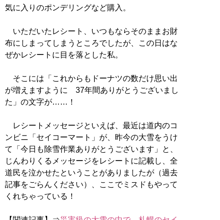
気に入りのポンデリングなど購入。
いただいたレシート、いつもならそのままお財
布にしまってしまうところでしたが、この日はな
ぜかレシートに目を落とした私。
そこには「これからもドーナツの数だけ思い出
が増えますように 37年間ありがとうございまし
た」の文字が……！
レシートメッセージといえば、最近は道内のコ
ンビニ「セイコーマート」が、昨今の大雪をうけ
て「今日も除雪作業ありがとうございます」と、
じんわりくるメッセージをレシートに記載し、全
道民を泣かせたということがありましたが（過去
記事をごらんください）、ここでミスドもやって
くれちゃっている！
【関連記事】⇒
災害級の大雪の中で…札幌のセイ