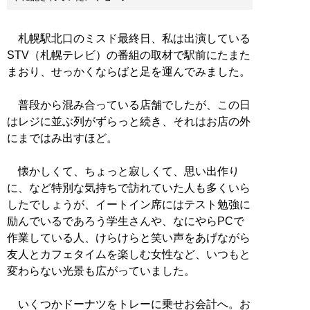
札幌駅北口のミスド最終日、私は出演している
STV（札幌テレビ）の番組の取材で駅前にたまた
まおり、せっかくならばと足を運んでみました。
普段から混み合っている店舗でしたが、この日
はレジに並ぶ列がずらっと続き、それはお店の外
にまではみ出すほど。
懐かしくて、ちょっと寂しくて、思い出作り
に、など特別な気持ちで訪れていた人も多くいら
したでしょうが、イートイン席にはテスト勉強に
励んでいるであろう学生さんや、なにやらPCで
作業している人、けらけらと笑い声をあげながら
友人とカフェタイムを楽しむ女性など、いつもと
変わらない光景も広がっていました。
いくつかドーナツをトレーに乗せお会計へ。お