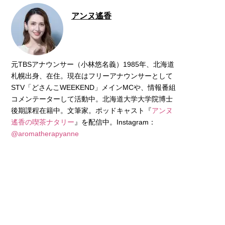
アンヌ遙香
元TBSアナウンサー（小林悠名義）1985年、北海道
札幌出身、在住。現在はフリーアナウンサーとして
STV「どさんこWEEKEND」メインMCや、情報番組
コメンテーターして活動中。北海道大学大学院博士
後期課程在籍中。文筆家。ポッドキャスト『
アンヌ
遙香の喫茶ナタリー
』を配信中。Instagram：
@aromatherapyanne