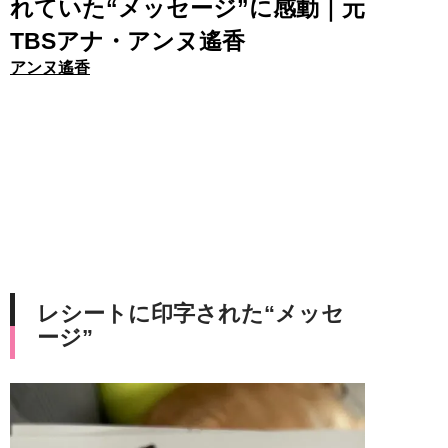
れていた“メッセージ”に感動｜元
TBSアナ・アンヌ遙香
アンヌ遙香
レシートに印字された“メッセ
ージ”