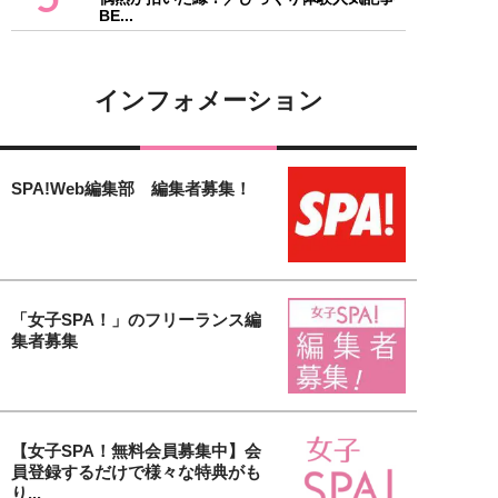
BE...
インフォメーション
SPA!Web編集部 編集者募集！
「女子SPA！」のフリーランス編
集者募集
【女子SPA！無料会員募集中】会
員登録するだけで様々な特典がも
り...