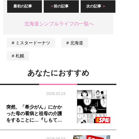
最初の記事
前の記事
次の記事
北海道シンプルライフの一覧へ
ミスタードーナツ
北海道
札幌
あなたにおすすめ
2026.03.23
突然、「希少がん」にかか
った母の看病と祖母の介護
をすることに…『しもて…