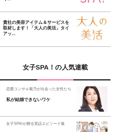
貴社の美容アイテム＆サービスを
取材します！「大人の美活」タイ
アッ...
女子SPA！の人気連載
恋愛コンサル菊乃が出会った女性たち
私が結婚できないワケ
女子SPA!が贈る実話エピソード集