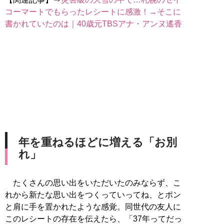
コーマートでもらったレシートに感激！→そこに
書かれていたのは｜40歳元TBSアナ・アンヌ遙香
年を重ねるほどに増える「お別
れ」
たくさんの思い出をいただいたのみならず、こ
れから新たな思い出をつくっていってね、とポン
と肩に手を置かれたような感覚。同世代の友人に
このレシートの存在を伝えたら、「37年ってだっ