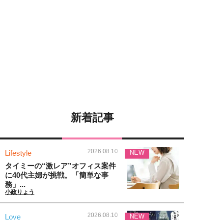
新着記事
2026.08.10
Lifestyle
NEW
タイミーの“激レア”オフィス案件
に40代主婦が挑戦。「簡単な事
務」...
小政りょう
2026.08.10
Love
NEW