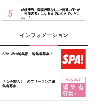
成績優秀、問題行動なし…“普通の子”が
5
「性加害者」になるまでに起きていたこ
と。「...
インフォメーション
SPA!Web編集部 編集者募集！
「女子SPA！」のフリーランス編
集者募集