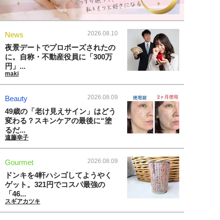
2026.08.10
News
夜景デートでプロポーズされたの
に。自称・不動産役員に「300万
円」...
maki
2026.08.09
Beauty
49歳の「老け見えサイン」はどう
変わる？スキンケアの最後に“塗
るだ...
遠藤幸子
2026.08.09
Gourmet
ドンキを4軒ハシゴしてようやく
ゲット。321円でコスパ最強の
「46...
スギアカツキ