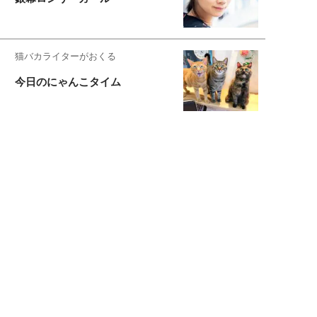
猫バカライターがおくる
今日のにゃんこタイム
もっと見る>>