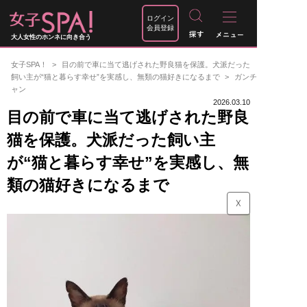
ログイン
会員登録
大人女性のホンネに向き合う
女子SPA！
目の前で車に当て逃げされた野良猫を保護。犬派だった
飼い主が“猫と暮らす幸せ”を実感し、無類の猫好きになるまで
ガンチ
ャン
2026.03.10
目の前で車に当て逃げされた野良
猫を保護。犬派だった飼い主
が“猫と暮らす幸せ”を実感し、無
類の猫好きになるまで
☓