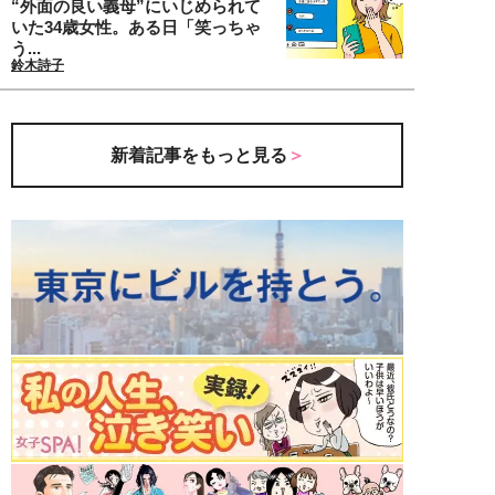
“外面の良い義母”にいじめられて
いた34歳女性。ある日「笑っちゃ
う...
鈴木詩子
新着記事をもっと見る