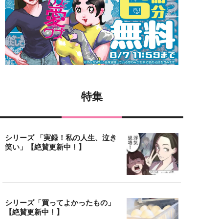
特集
シリーズ 「実録！私の人生、泣き
笑い」【絶賛更新中！】
シリーズ「買ってよかったもの」
【絶賛更新中！】