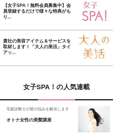
【女子SPA！無料会員募集中】会
員登録するだけで様々な特典がも
り...
貴社の美容アイテム＆サービスを
取材します！「大人の美活」タイ
アッ...
女子SPA！の人気連載
毛髪診断士が髪の悩みを解決します
オトナ女性の美髪講座