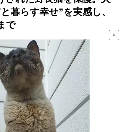
猫と暮らす幸せ”を実感し、
まで
☓