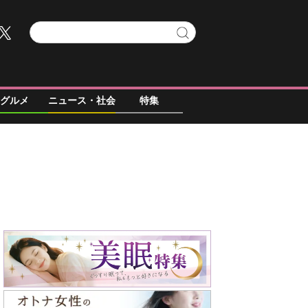
グルメ
ニュース・社会
特集