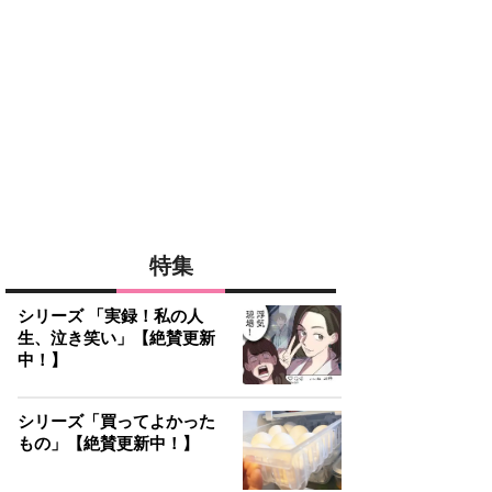
特集
シリーズ 「実録！私の人
生、泣き笑い」【絶賛更新
中！】
シリーズ「買ってよかった
もの」【絶賛更新中！】