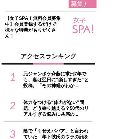
【女子SPA！無料会員募集
中】会員登録するだけで
様々な特典がもりだくさ
ん！
アクセスランキング
1
元ジャンポケ斉藤に求刑7年で
も、妻は翌日に“楽しすぎた“と
投稿。「その神経がわか...
2
体力をつける“体力がない”問
題、どう乗り越える？50代のリ
アルすぎる悩みに共感の...
3
陰で「くせえババア」と言われ
ていた…年下彼氏のウラの顔を