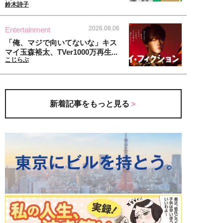
鈴木詩子
2026.08.06
Entertainment
「俺、マジで向いてないな」キス
マイ玉森裕太、TVer1000万再生...
こじらぶ
新着記事をもっと見る