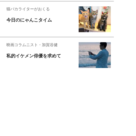
猫バカライターがおくる
今日のにゃんこタイム
映画コラムニスト・加賀谷健
私的イケメン俳優を求めて
もっと見る>>