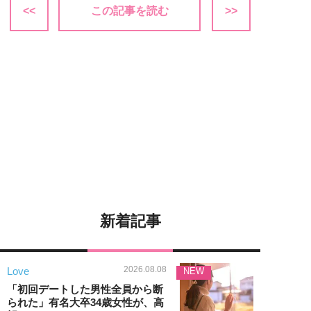
<<
この記事を読む
>>
新着記事
2026.08.08
Love
NEW
「初回デートした男性全員から断
られた」有名大卒34歳女性が、高