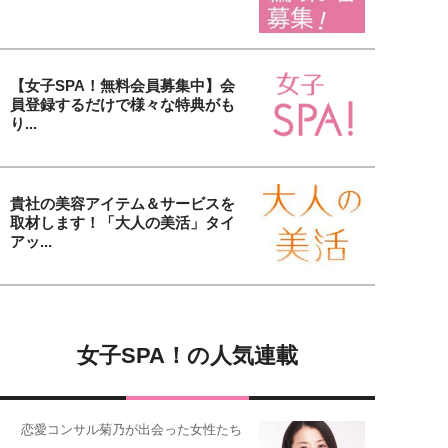
【女子SPA！無料会員募集中】会
員登録するだけで様々な特典がも
り...
貴社の美容アイテム＆サービスを
取材します！「大人の美活」タイ
アッ...
女子SPA！の人気連載
恋愛コンサル菊乃が出会った女性たち