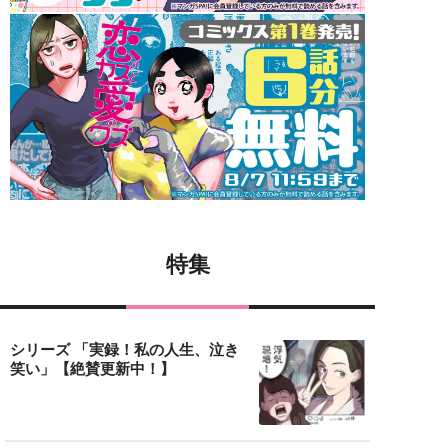
特集
シリーズ 「実録！私の人生、泣き
笑い」【絶賛更新中！】