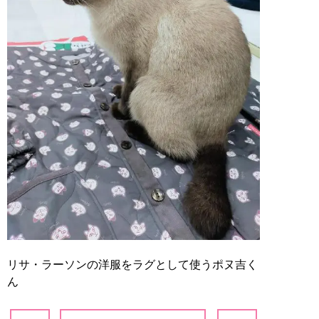
リサ・ラーソンの洋服をラグとして使うポヌ吉く
ん