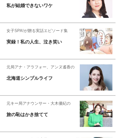
私が結婚できないワケ
女子SPA!が贈る実話エピソード集
実録！私の人生、泣き笑い
元局アナ・アラフォー、アンヌ遙香の
北海道シンプルライフ
元キー局アナウンサー・大木優紀の
旅の恥はかき捨てて