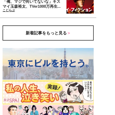
「俺、マジで向いてないな」キス
マイ玉森裕太、TVer1000万再生...
こじらぶ
新着記事をもっと見る