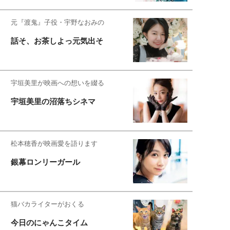
元『渡鬼』子役・宇野なおみの
話そ、お茶しよっ元気出そ
宇垣美里が映画への想いを綴る
宇垣美里の沼落ちシネマ
松本穂香が映画愛を語ります
銀幕ロンリーガール
猫バカライターがおくる
今日のにゃんこタイム