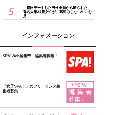
「初回デートした男性全員から断られた」
5
有名大卒34歳女性が、高望みしないのにお
見...
インフォメーション
SPA!Web編集部 編集者募集！
「女子SPA！」のフリーランス編
集者募集