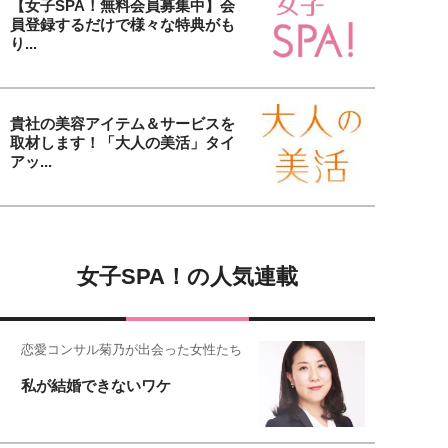
【女子SPA！無料会員募集中】会
員登録するだけで様々な特典がも
り...
貴社の美容アイテム＆サービスを
取材します！「大人の美活」タイ
アッ...
女子SPA！の人気連載
恋愛コンサル菊乃が出会った女性たち
私が結婚できないワケ