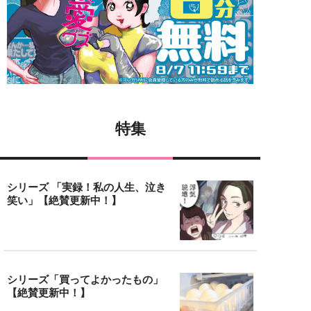
特集
シリーズ 「実録！私の人生、泣き
笑い」【絶賛更新中！】
シリーズ「買ってよかったもの」
【絶賛更新中！】