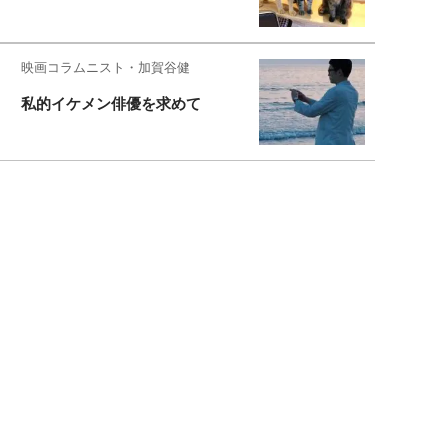
映画コラムニスト・加賀谷健
私的イケメン俳優を求めて
もっと見る>>