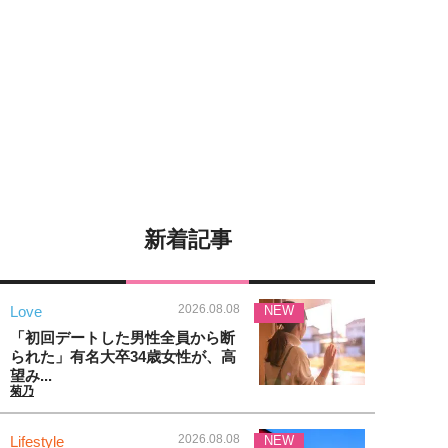
新着記事
2026.08.08
Love
NEW
「初回デートした男性全員から断
られた」有名大卒34歳女性が、高
望み...
菊乃
2026.08.08
Lifestyle
NEW