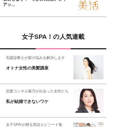
アッ...
女子SPA！の人気連載
毛髪診断士が髪の悩みを解決します
オトナ女性の美髪講座
恋愛コンサル菊乃が出会った女性たち
私が結婚できないワケ
女子SPA!が贈る実話エピソード集