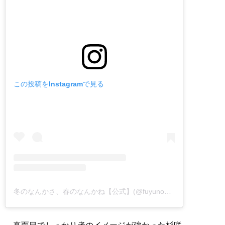
この投稿をInstagramで見る
冬のなんかさ、春のなんかね【公式】(@fuyunonankasa)がシェアした投稿