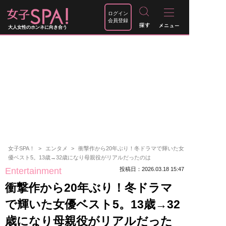
ログイン
会員登録
大人女性のホンネに向き合う
女子SPA！
エンタメ
衝撃作から20年ぶり！冬ドラマで輝いた女
優ベスト5。13歳→32歳になり母親役がリアルだったのは
Entertainment
投稿日：2026.03.18 15:47
衝撃作から20年ぶり！冬ドラマ
で輝いた女優ベスト5。13歳→32
歳になり母親役がリアルだった