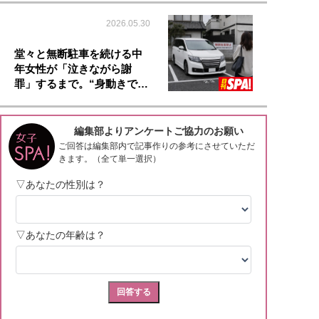
2026.05.30
堂々と無断駐車を続ける中
年女性が「泣きながら謝
罪」するまで。“身動きで…