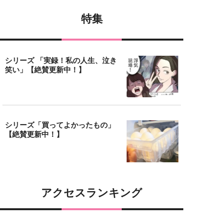
特集
シリーズ 「実録！私の人生、泣き
笑い」【絶賛更新中！】
シリーズ「買ってよかったもの」
【絶賛更新中！】
アクセスランキング