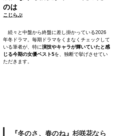
のは
こじらぶ
続々と中盤から終盤に差し掛かっている2026
年冬ドラマ。毎期ドラマをくまなくチェックして
いる筆者が、特に
演技やキャラが輝いていたと感
じる今期の女優ベスト5
を、独断で挙げさせてい
ただきます。
『冬のさ、春のね』杉咲花なら