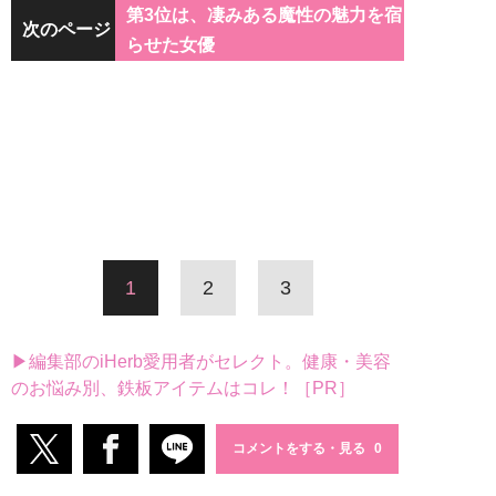
第3位は、凄みある魔性の魅力を宿
次のページ
らせた女優
1
2
3
▶編集部のiHerb愛用者がセレクト。健康・美容
のお悩み別、鉄板アイテムはコレ！［PR］
コメントをする・見る