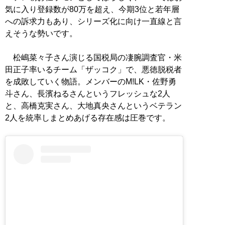
気に入り登録数が80万を超え、今期3位と若年層
への訴求力もあり、シリーズ化に向け一直線と言
えそうな勢いです。
松嶋菜々子さん演じる国税局の凄腕調査官・米
田正子率いるチーム「ザッコク」で、悪徳脱税者
を成敗していく物語。メンバーのM!LK・佐野勇
斗さん、長濱ねるさんというフレッシュな2人
と、高橋克実さん、大地真央さんというベテラン
2人を統率しまとめあげる存在感は圧巻です。