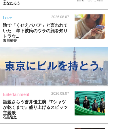
まなたろう
2026.08.07
Love
陰で「くせえババア」と言われて
いた…年下彼氏のウラの顔を知り
トラウ...
古川諭香
2026.08.07
Entertainment
話題さらう蒼井優主演『Tシャツ
が乾くまで』盛り上げるスピッツ
主題歌...
石黒隆之