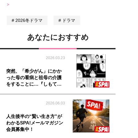
>
2026冬ドラマ
ドラマ
あなたにおすすめ
2026.03.23
突然、「希少がん」にかか
った母の看病と祖母の介護
をすることに…『しもて…
2026.06.03
人生後半の“賢い生き方”が
わかるSPA!メールマガジン
会員募集中！