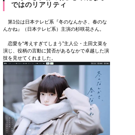
ではのリアリティ
第1位は日本テレビ系『冬のなんかさ、春のな
んかね』（日本テレビ系）主演の杉咲花さん。
恋愛を“考えすぎてしまう”主人公・土田文菜を
演じ、役柄の言動に賛否があるなかで卓越した演