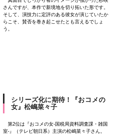
真面目でしっかり者のイメージが強かった杉咲
さんですが、本作で新境地を切り拓いた形です。
そして、演技力に定評のある彼女が演じていたか
らこそ、賛否を巻き起こせたとも言えるでしょ
う。
シリーズ化に期待！『おコメの
女』松嶋菜々子
第2位は『おコメの女-国税局資料調査課・雑国
室-』（テレビ朝日系）主演の松嶋菜々子さん。