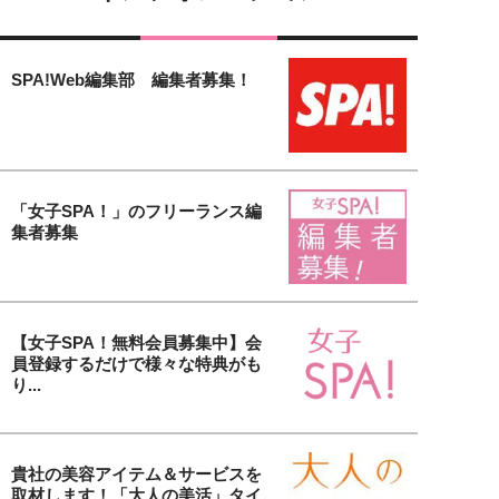
SPA!Web編集部 編集者募集！
「女子SPA！」のフリーランス編
集者募集
【女子SPA！無料会員募集中】会
員登録するだけで様々な特典がも
り...
貴社の美容アイテム＆サービスを
取材します！「大人の美活」タイ