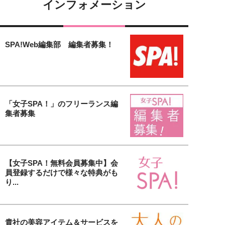
インフォメーション
SPA!Web編集部 編集者募集！
「女子SPA！」のフリーランス編
集者募集
【女子SPA！無料会員募集中】会
員登録するだけで様々な特典がも
り...
貴社の美容アイテム＆サービスを