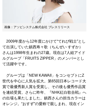
画像：アソビシステム株式会社 プレスリリース
2009年度から12年度にかけて“てれび戦士”とし
て出演していた鎮西寿々歌（ちんぜい すずか）
さんは1998年生まれの27歳。現在は7人組アイド
ルグループ「FRUITS ZIPPER」のメンバーとし
て活躍中です。
グループは「NEW KAWAII」をコンセプトにZ
世代を中心に人気を拡大。第65回日本レコード大
賞で最優秀新人賞を受賞し、その後も優秀作品賞
を連続受賞。さらに昨年、『NHK紅白歌合戦』へ
の出場も果たしました。鎮西さんの担当カラーは
オレンジ。“おすず”の愛称で親しまれ、現在イン