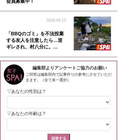
会員募集中！
2026.06.13
「BBQのゴミ」を不法投棄
する友人を注意したら…逆
ギレされ、村八分に。…