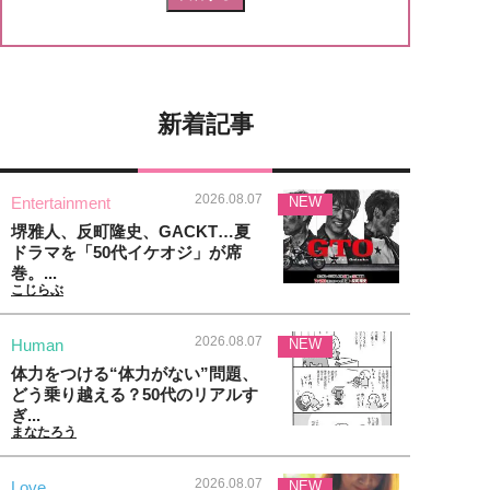
新着記事
2026.08.07
Entertainment
NEW
堺雅人、反町隆史、GACKT…夏
ドラマを「50代イケオジ」が席
巻。...
こじらぶ
2026.08.07
Human
NEW
体力をつける“体力がない”問題、
どう乗り越える？50代のリアルす
ぎ...
まなたろう
2026.08.07
Love
NEW