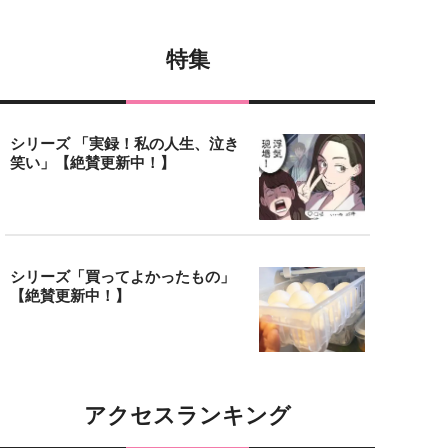
特集
シリーズ 「実録！私の人生、泣き
笑い」【絶賛更新中！】
シリーズ「買ってよかったもの」
【絶賛更新中！】
アクセスランキング