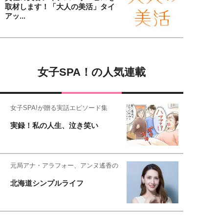
取材します！「大人の美活」タイ
アッ...
女子SPA！の人気連載
女子SPA!が贈る実話エピソード集
実録！私の人生、泣き笑い
元局アナ・アラフォー、アンヌ遙香の
北海道シンプルライフ