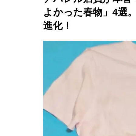
よかった春物」4選
進化！