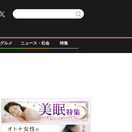
グルメ
ニュース・社会
特集