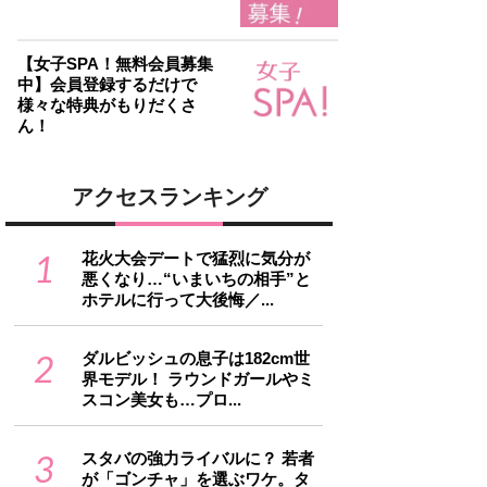
【女子SPA！無料会員募集
中】会員登録するだけで
様々な特典がもりだくさ
ん！
アクセスランキング
1
花火大会デートで猛烈に気分が
悪くなり…“いまいちの相手”と
ホテルに行って大後悔／...
2
ダルビッシュの息子は182cm世
界モデル！ ラウンドガールやミ
スコン美女も…プロ...
3
スタバの強力ライバルに？ 若者
が「ゴンチャ」を選ぶワケ。タ