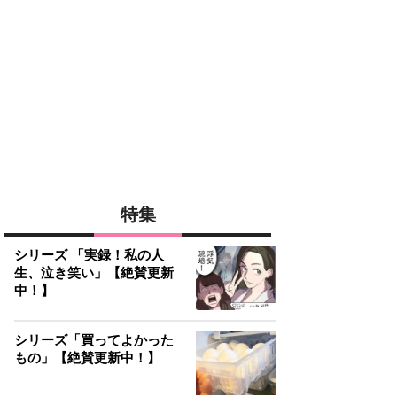
特集
シリーズ 「実録！私の人
生、泣き笑い」【絶賛更新
中！】
シリーズ「買ってよかった
もの」【絶賛更新中！】