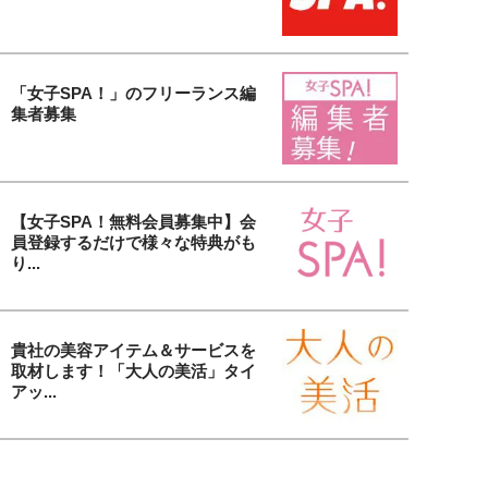
「女子SPA！」のフリーランス編
集者募集
【女子SPA！無料会員募集中】会
員登録するだけで様々な特典がも
り...
貴社の美容アイテム＆サービスを
取材します！「大人の美活」タイ
アッ...