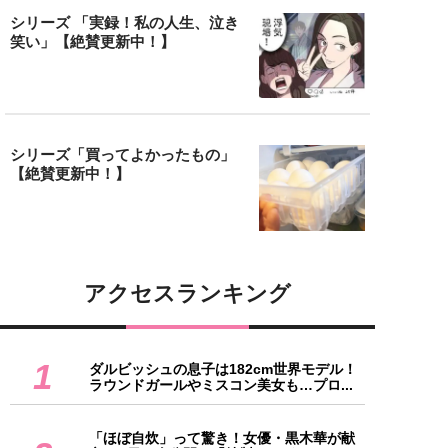
シリーズ 「実録！私の人生、泣き
笑い」【絶賛更新中！】
シリーズ「買ってよかったもの」
【絶賛更新中！】
アクセスランキング
1
ダルビッシュの息子は182cm世界モデル！
ラウンドガールやミスコン美女も…プロ...
「ほぼ自炊」って驚き！女優・黒木華が献