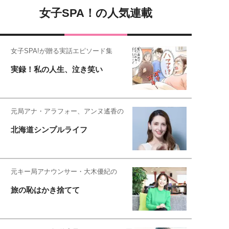
女子SPA！の人気連載
女子SPA!が贈る実話エピソード集
実録！私の人生、泣き笑い
元局アナ・アラフォー、アンヌ遙香の
北海道シンプルライフ
元キー局アナウンサー・大木優紀の
旅の恥はかき捨てて