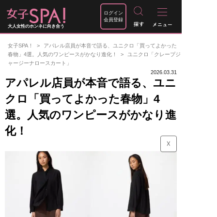
ログイン
会員登録
大人女性のホンネに向き合う
女子SPA！
アパレル店員が本音で語る、ユニクロ「買ってよかった
春物」4選。人気のワンピースがかなり進化！
ユニクロ「クレープジ
ャージーナロースカート」
2026.03.31
アパレル店員が本音で語る、ユニ
クロ「買ってよかった春物」4
選。人気のワンピースがかなり進
化！
☓