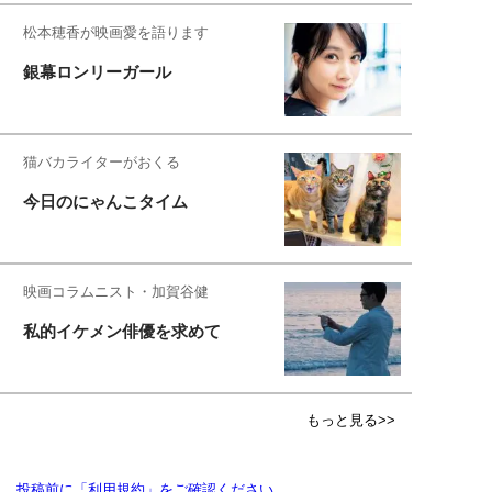
松本穂香が映画愛を語ります
銀幕ロンリーガール
猫バカライターがおくる
今日のにゃんこタイム
映画コラムニスト・加賀谷健
私的イケメン俳優を求めて
もっと見る>>