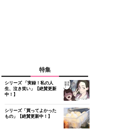
特集
シリーズ 「実録！私の人
生、泣き笑い」【絶賛更新
中！】
シリーズ「買ってよかった
もの」【絶賛更新中！】