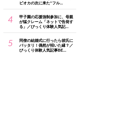
ピオカの次に来た“フル...
4
甲子園の応援強制参加に、母親
が猛クレーム「ネットで告発す
る」／びっくり体験人気記...
5
同僚の結婚式に行ったら彼氏に
バッタリ！偶然が招いた縁？／
びっくり体験人気記事BE...