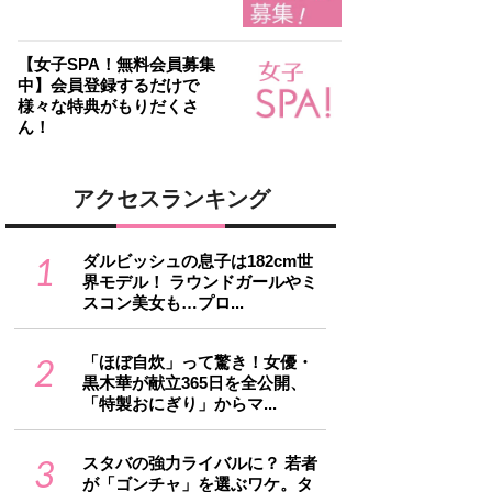
【女子SPA！無料会員募集
中】会員登録するだけで
様々な特典がもりだくさ
ん！
アクセスランキング
1
ダルビッシュの息子は182cm世
界モデル！ ラウンドガールやミ
スコン美女も…プロ...
2
「ほぼ自炊」って驚き！女優・
黒木華が献立365日を全公開、
「特製おにぎり」からマ...
3
スタバの強力ライバルに？ 若者
が「ゴンチャ」を選ぶワケ。タ