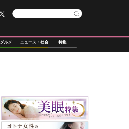
グルメ
ニュース・社会
特集