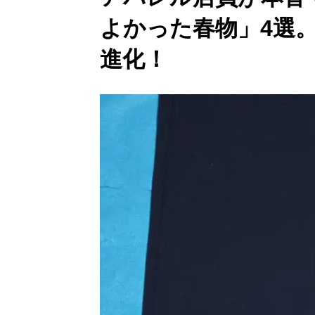
よかった春物」4選
進化！