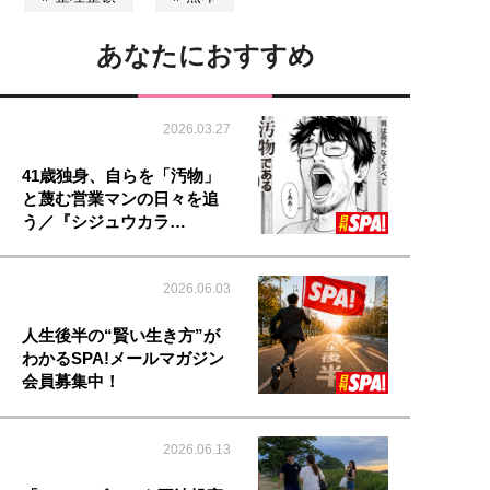
あなたにおすすめ
2026.03.27
41歳独身、自らを「汚物」
と蔑む営業マンの日々を追
う／『シジュウカラ…
2026.06.03
人生後半の“賢い生き方”が
わかるSPA!メールマガジン
会員募集中！
2026.06.13