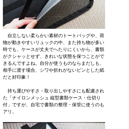
自立しない柔らかい素材のトートバッグや、荷
物が動きやすいリュックの中、また持ち物が多い
時でも、ケースが丈夫でへたりにくいから、書類
がクシャッとせず、きれいな状態を保つことがで
きるんですよね。自分が使うものならまだしも、
相手に渡す場合、シワや折れがないピンとした紙
だと好印象！
持ち運びやすさ・取り出しやすさにも配慮され
た「ナイロンメッシュ 縦型書類ケース・仕切り
付」ですが、自宅で書類の整理・保管に使うのも
アリ。