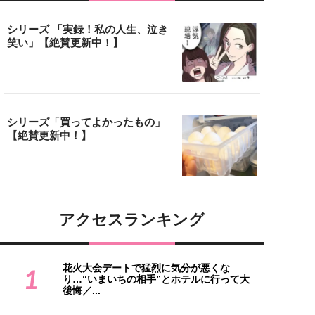
シリーズ 「実録！私の人生、泣き
笑い」【絶賛更新中！】
シリーズ「買ってよかったもの」
【絶賛更新中！】
アクセスランキング
花火大会デートで猛烈に気分が悪くな
1
り…“いまいちの相手”とホテルに行って大
後悔／...