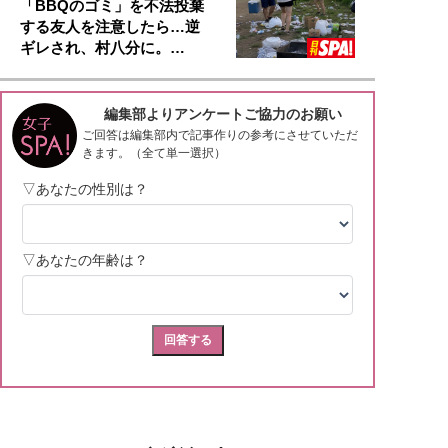
「BBQのゴミ」を不法投棄
する友人を注意したら…逆
ギレされ、村八分に。…