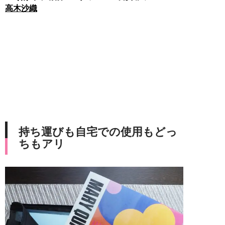
高木沙織
持ち運びも自宅での使用もどっ
ちもアリ