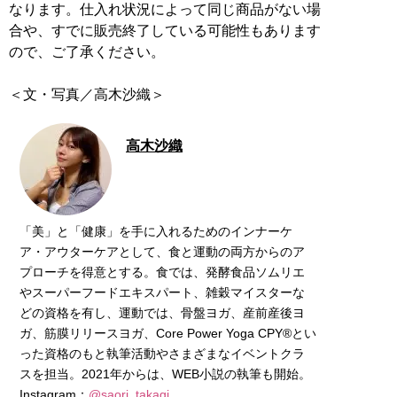
なります。仕入れ状況によって同じ商品がない場
合や、すでに販売終了している可能性もあります
ので、ご了承ください。
＜文・写真／高木沙織＞
高木沙織
「美」と「健康」を手に入れるためのインナーケ
ア・アウターケアとして、食と運動の両方からのア
プローチを得意とする。食では、発酵食品ソムリエ
やスーパーフードエキスパート、雑穀マイスターな
どの資格を有し、運動では、骨盤ヨガ、産前産後ヨ
ガ、筋膜リリースヨガ、Core Power Yoga CPY®とい
った資格のもと執筆活動やさまざまなイベントクラ
スを担当。2021年からは、WEB小説の執筆も開始。
Instagram：
@saori_takagi