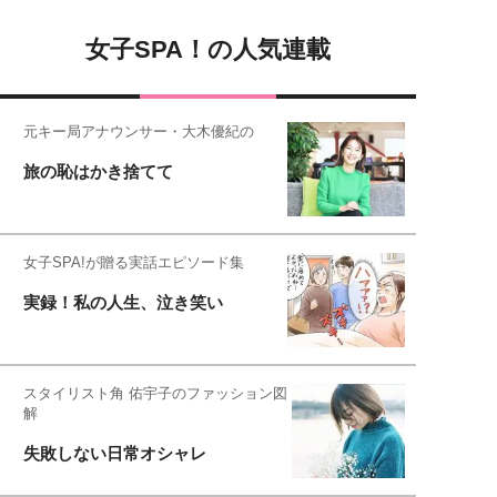
女子SPA！の人気連載
元キー局アナウンサー・大木優紀の
旅の恥はかき捨てて
女子SPA!が贈る実話エピソード集
実録！私の人生、泣き笑い
スタイリスト角 佑宇子のファッション図
解
失敗しない日常オシャレ