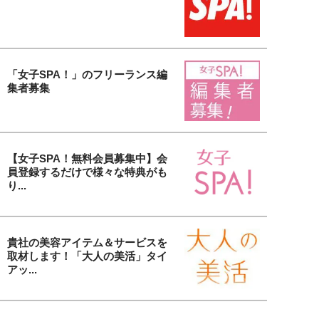
「女子SPA！」のフリーランス編
集者募集
【女子SPA！無料会員募集中】会
員登録するだけで様々な特典がも
り...
貴社の美容アイテム＆サービスを
取材します！「大人の美活」タイ
アッ...