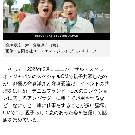
窪塚愛流（左）窪塚洋介（右）
画像：合同会社ユー・エス・ジェイ プレスリリース
そして、2026年2月にユニバーサル・スタジ
オ・ジャパンのスペシャルCMで親子共演したの
が、俳優の窪塚洋介と窪塚愛流だ。イベントの共
演をはじめ、デニムブランド・Leeのコレクショ
ンに関するアンバサダーに親子で起用されるな
ど、なにかと一緒に仕事をすることが多い窪塚。
CMでも、親子らしく息のあった姿を披露して話
題を集めている。