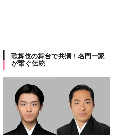
歌舞伎の舞台で共演！名門一家
が繋ぐ伝統