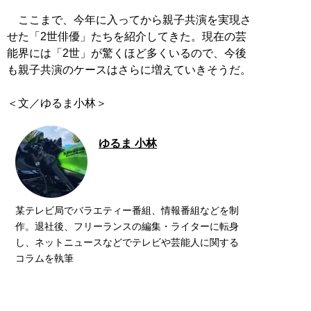
ここまで、今年に入ってから親子共演を実現さ
せた「2世俳優」たちを紹介してきた。現在の芸
能界には「2世」が驚くほど多くいるので、今後
も親子共演のケースはさらに増えていきそうだ。
＜文／ゆるま小林＞
ゆるま 小林
某テレビ局でバラエティー番組、情報番組などを制
作。退社後、フリーランスの編集・ライターに転身
し、ネットニュースなどでテレビや芸能人に関する
コラムを執筆