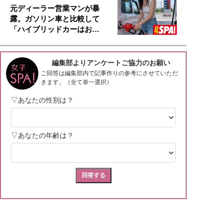
元ディーラー営業マンが暴
露。ガソリン車と比較して
「ハイブリッドカーはお…