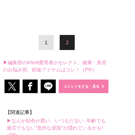
1
2
▶編集部のiHerb愛用者がセレクト。健康・美容
のお悩み別、鉄板アイテムはコレ！［PR］
コメントをする・見る
【関連記事】
▶なんか顔色が悪い、いつもだるい...年齢でも
過労でもない“意外な原因”が隠れているかも!