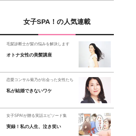
女子SPA！の人気連載
毛髪診断士が髪の悩みを解決します
オトナ女性の美髪講座
恋愛コンサル菊乃が出会った女性たち
私が結婚できないワケ
女子SPA!が贈る実話エピソード集
実録！私の人生、泣き笑い