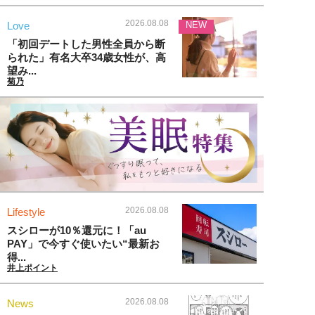
2026.08.08
Love
NEW
「初回デートした男性全員から断
られた」有名大卒34歳女性が、高
望み...
菊乃
2026.08.08
Lifestyle
スシローが10％還元に！「au
PAY」で今すぐ使いたい“最新お
得...
井上ポイント
2026.08.08
News