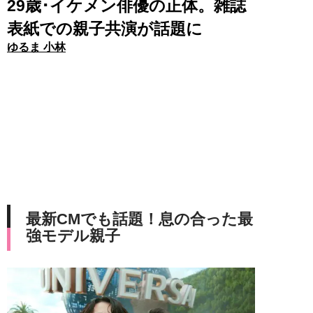
29歳･イケメン俳優の正体。雑誌
表紙での親子共演が話題に
ゆるま 小林
最新CMでも話題！息の合った最
強モデル親子