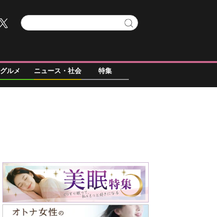
グルメ
ニュース・社会
特集