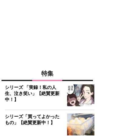
特集
シリーズ 「実録！私の人
生、泣き笑い」【絶賛更新
中！】
シリーズ「買ってよかった
もの」【絶賛更新中！】