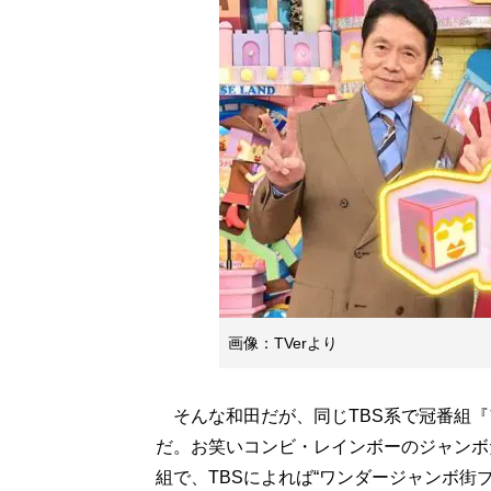
画像：TVerより
そんな和田だが、同じTBS系で冠番組『
だ。お笑いコンビ・レインボーのジャンボ
組で、TBSによれば“ワンダージャンボ街