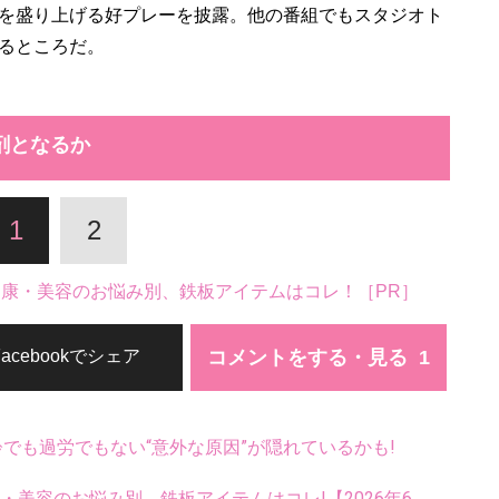
を盛り上げる好プレーを披露。他の番組でもスタジオト
るところだ。
剤となるか
1
2
。健康・美容のお悩み別、鉄板アイテムはコレ！［PR］
コメントをする・見る
Facebookでシェア
齢でも過労でもない“意外な原因”が隠れているかも!
康・美容のお悩み別、鉄板アイテムはコレ!【2026年6