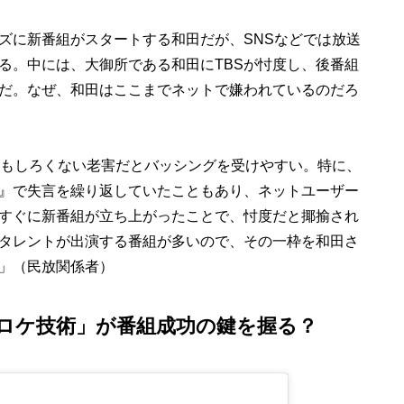
ズに新番組がスタートする和田だが、SNSなどでは放送
る。中には、大御所である和田にTBSが忖度し、後番組
だ。なぜ、和田はここまでネットで嫌われているのだろ
おもしろくない老害だとバッシングを受けやすい。特に、
』で失言を繰り返していたこともあり、ネットユーザー
ですぐに新番組が立ち上がったことで、忖度だと揶揄され
タレントが出演する番組が多いので、その一枠を和田さ
」（民放関係者）
ロケ技術」が番組成功の鍵を握る？