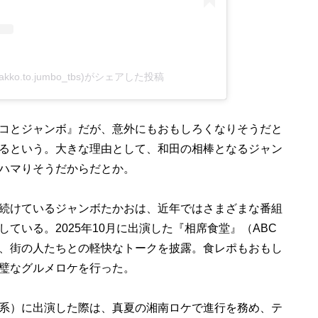
o.to.jumbo_tbs)がシェアした投稿
コとジャンボ』だが、意外にもおもしろくなりそうだと
るという。大きな理由として、和田の相棒となるジャン
ハマりそうだからだとか。
続けているジャンボたかおは、近年ではさまざまな番組
ている。2025年10月に出演した『相席食堂』（ABC
、街の人たちとの軽快なトークを披露。食レポもおもし
璧なグルメロケを行った。
系）に出演した際は、真夏の湘南ロケで進行を務め、テ