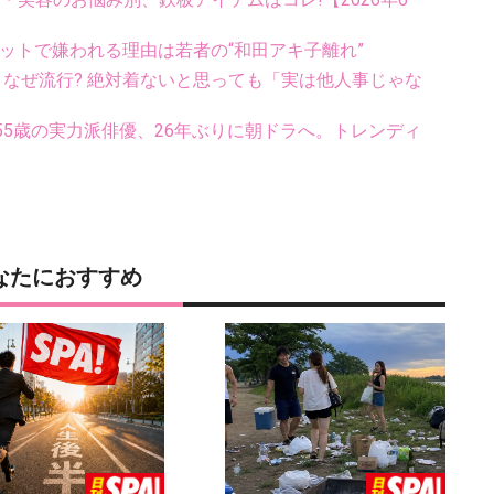
ットで嫌われる理由は若者の“和田アキ子離れ”
ス、なぜ流行? 絶対着ないと思っても「実は他人事じゃな
5歳の実力派俳優、26年ぶりに朝ドラへ。トレンディ
なたにおすすめ