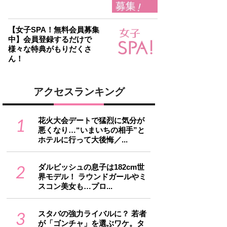
【女子SPA！無料会員募集
中】会員登録するだけで
様々な特典がもりだくさ
ん！
アクセスランキング
1
花火大会デートで猛烈に気分が
悪くなり…“いまいちの相手”と
ホテルに行って大後悔／...
2
ダルビッシュの息子は182cm世
界モデル！ ラウンドガールやミ
スコン美女も…プロ...
3
スタバの強力ライバルに？ 若者
が「ゴンチャ」を選ぶワケ。タ