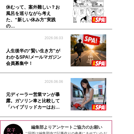
休むって、案外難しい？お
風呂を巡りながら考え
た、“新しい休み方”実践
の…
2026.06.03
人生後半の“賢い生き方”が
わかるSPA!メールマガジン
会員募集中！
2026.06.06
元ディーラー営業マンが暴
露。ガソリン車と比較して
「ハイブリッドカーはお…