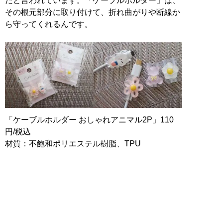
だと言われています。「ケーブルホルダー」は、
その根元部分に取り付けて、折れ曲がりや断線か
ら守ってくれるんです。
「ケーブルホルダー おしゃれアニマル2P」110
円/税込
材質：不飽和ポリエステル樹脂、TPU