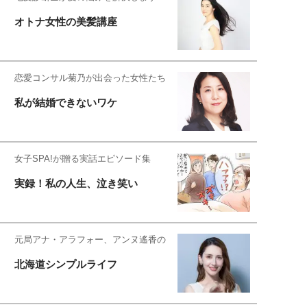
オトナ女性の美髪講座
恋愛コンサル菊乃が出会った女性たち
私が結婚できないワケ
女子SPA!が贈る実話エピソード集
実録！私の人生、泣き笑い
元局アナ・アラフォー、アンヌ遙香の
北海道シンプルライフ