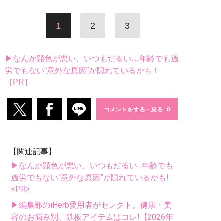
1
2
3
▶なんか顔色が悪い、いつもだるい…年齢でも過
労でもない“意外な原因”が隠れているかも！
［PR］
コメントをする・見る
【関連記事】
▶なんか顔色が悪い、いつもだるい...年齢でも
過労でもない“意外な原因”が隠れているかも!
<PR>
▶編集部のiHerb愛用者がセレクト。健康・美
容のお悩み別、鉄板アイテムはコレ!【2026年