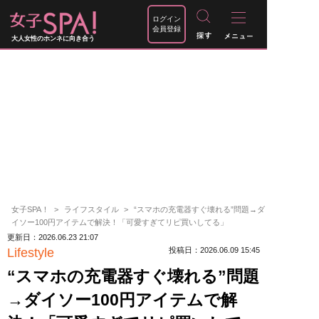
ログイン
会員登録
大人女性のホンネに向き合う
女子SPA！
ライフスタイル
“スマホの充電器すぐ壊れる”問題→ダ
イソー100円アイテムで解決！「可愛すぎてリピ買いしてる」
更新日：2026.06.23 21:07
Lifestyle
投稿日：2026.06.09 15:45
“スマホの充電器すぐ壊れる”問題
→ダイソー100円アイテムで解