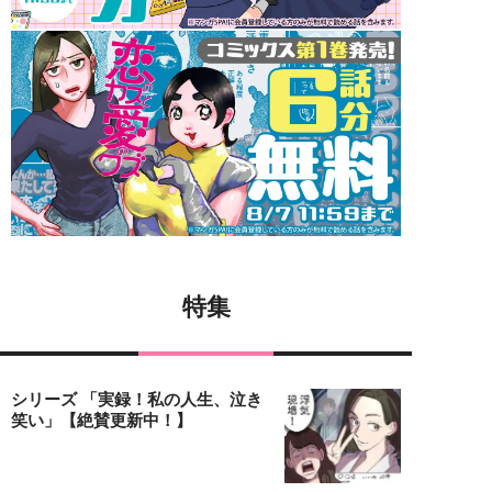
特集
シリーズ 「実録！私の人生、泣き
笑い」【絶賛更新中！】