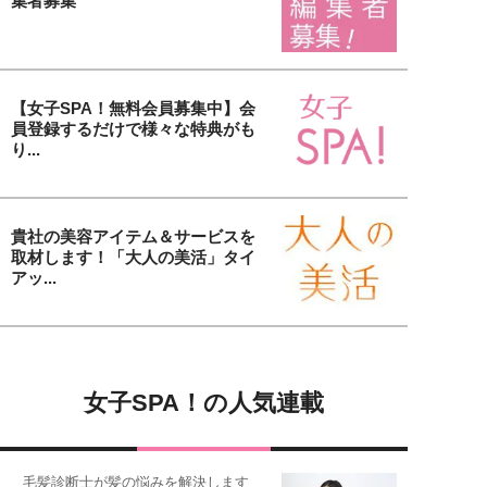
集者募集
【女子SPA！無料会員募集中】会
員登録するだけで様々な特典がも
り...
貴社の美容アイテム＆サービスを
取材します！「大人の美活」タイ
アッ...
女子SPA！の人気連載
毛髪診断士が髪の悩みを解決します