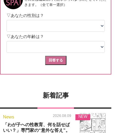
新着記事
2026.08.09
News
NEW
「わが子への性教育、何を話せば
いい？」専門家の“意外な答え”。