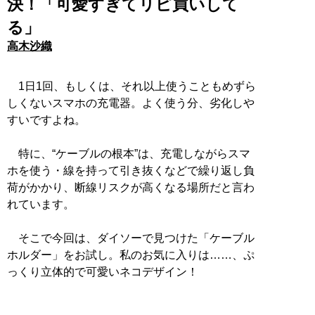
決！「可愛すぎてリピ買いして
る」
高木沙織
1日1回、もしくは、それ以上使うこともめずら
しくないスマホの充電器。よく使う分、劣化しや
すいですよね。
特に、“ケーブルの根本”は、充電しながらスマ
ホを使う・線を持って引き抜くなどで繰り返し負
荷がかかり、断線リスクが高くなる場所だと言わ
れています。
そこで今回は、ダイソーで見つけた「ケーブル
ホルダー」をお試し。私のお気に入りは……、ぷ
っくり立体的で可愛いネコデザイン！