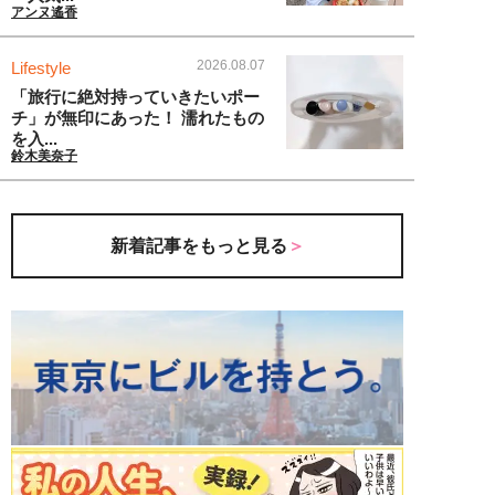
アンヌ遙香
2026.08.07
Lifestyle
「旅行に絶対持っていきたいポー
チ」が無印にあった！ 濡れたもの
を入...
鈴木美奈子
新着記事をもっと見る