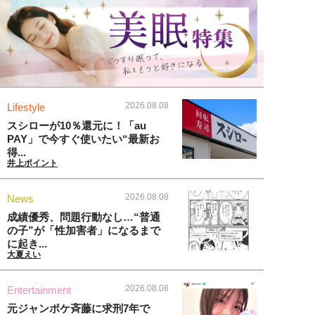
2026.08.08
Lifestyle
スシローが10％還元に！「au
PAY」で今すぐ使いたい“最新お
得...
井上ポイント
2026.08.08
News
成績優秀、問題行動なし…“普通
の子”が「性加害者」になるまで
に起き...
大夏えい
2026.08.08
Entertainment
元ジャンポケ斉藤に求刑7年で