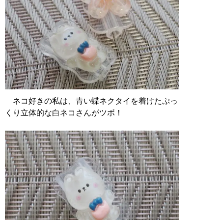
ネコ好きの私は、青い蝶ネクタイを着けたぷっ
くり立体的な白ネコさんがツボ！