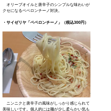
オリーブオイルと唐辛子のシンプルな味わいが
クセになるペペロンチーノ対決。
・サイゼリヤ「ペペロンチーノ」（税込300円）
ニンニクと唐辛子の風味がしっかり感じられて
美味しいです。個人的には麺が少し柔らかい気も