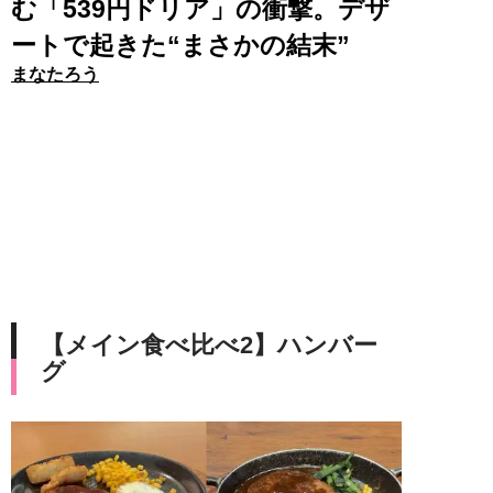
む「539円ドリア」の衝撃。デザ
ートで起きた“まさかの結末”
まなたろう
【メイン食べ比べ2】ハンバー
グ