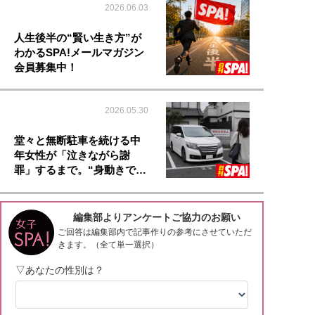
2026.06.03
人生後半の“賢い生き方”が
わかるSPA!メールマガジン
会員募集中！
2026.05.30
堂々と無断駐車を続ける中
年女性が「泣きながら謝
罪」するまで。“身動きで…