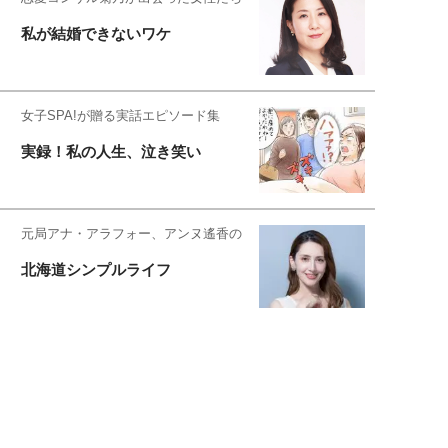
私が結婚できないワケ
女子SPA!が贈る実話エピソード集
実録！私の人生、泣き笑い
元局アナ・アラフォー、アンヌ遙香の
北海道シンプルライフ
元キー局アナウンサー・大木優紀の
旅の恥はかき捨てて