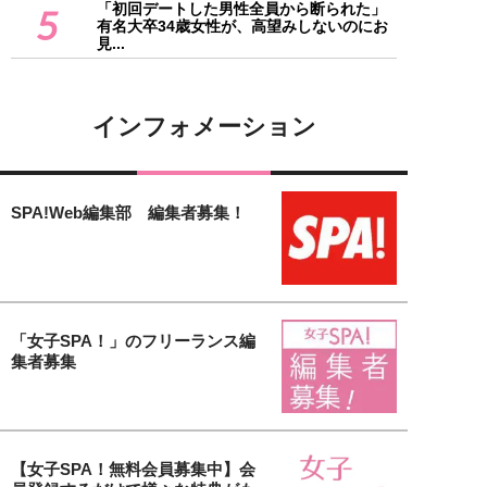
「初回デートした男性全員から断られた」
5
有名大卒34歳女性が、高望みしないのにお
見...
インフォメーション
SPA!Web編集部 編集者募集！
「女子SPA！」のフリーランス編
集者募集
【女子SPA！無料会員募集中】会