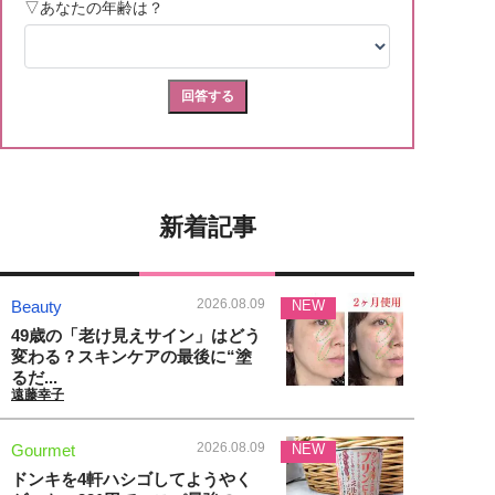
新着記事
2026.08.09
Beauty
NEW
49歳の「老け見えサイン」はどう
変わる？スキンケアの最後に“塗
るだ...
遠藤幸子
2026.08.09
Gourmet
NEW
ドンキを4軒ハシゴしてようやく