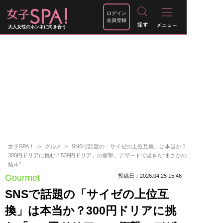
ログイン
会員登録
大人女性のホンネに向き合う
女子SPA！
グルメ
SNSで話題の「サイゼの上位互換」は本当か？
300円ドリアに挑む「539円ドリア」の衝撃。デザートで起きた“まさかの
結末”
Gourmet
投稿日：2026.04.25 15:46
SNSで話題の「サイゼの上位互
換」は本当か？300円ドリアに挑