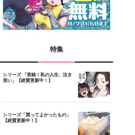
特集
シリーズ 「実録！私の人生、泣き
笑い」【絶賛更新中！】
シリーズ「買ってよかったもの」
【絶賛更新中！】