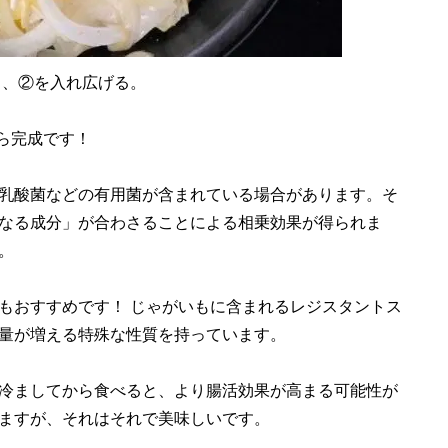
し、②を入れ広げる。
ら完成です！
乳酸菌などの有用菌が含まれている場合があります。そ
なる成分」が合わさることによる相乗効果が得られま
。
もおすすめです！ じゃがいもに含まれるレジスタントス
量が増える特殊な性質を持っています。
冷ましてから食べると、より腸活効果が高まる可能性が
ますが、それはそれで美味しいです。