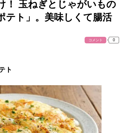
け！ 玉ねぎとじゃがいもの
ポテト」。美味しくて腸活
コメント
テト