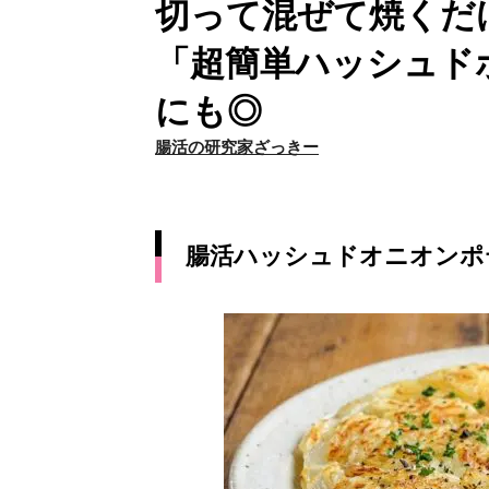
切って混ぜて焼くだ
「超簡単ハッシュド
にも◎
腸活の研究家ざっきー
腸活ハッシュドオニオンポ