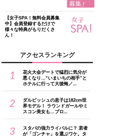
【女子SPA！無料会員募集
中】会員登録するだけで
様々な特典がもりだくさ
ん！
アクセスランキング
1
花火大会デートで猛烈に気分が
悪くなり…“いまいちの相手”と
ホテルに行って大後悔／...
2
ダルビッシュの息子は182cm世
界モデル！ ラウンドガールやミ
スコン美女も…プロ...
3
スタバの強力ライバルに？ 若者
が「ゴンチャ」を選ぶワケ。タ