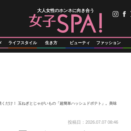
大人女性のホンネに向き合う
メ
ライフスタイル
生き方
ビューティ
ファッション
焼くだけ！ 玉ねぎとじゃがいもの「超簡単ハッシュドポテト」。美味
投稿日：2026.07.07 08:46