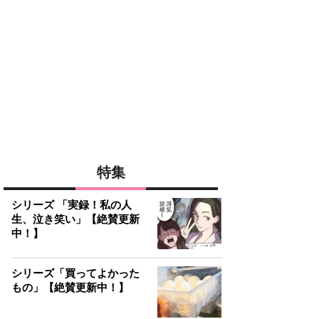
特集
シリーズ 「実録！私の人
生、泣き笑い」【絶賛更新
中！】
シリーズ「買ってよかった
もの」【絶賛更新中！】