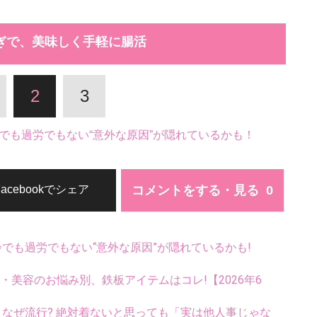
ぎで、美味しく手軽に腸活
2
3
でも過労でもない“意外な原因”が隠れているかも！
コメントをする・見る
Facebookでシェア
齢でも過労でもない“意外な原因”が隠れているかも!
康・美容のお悩み別、鉄板アイテムはコレ!【2026年6
ス、なぜ流行? 絶対着ないと思っても「実は他人事じゃな