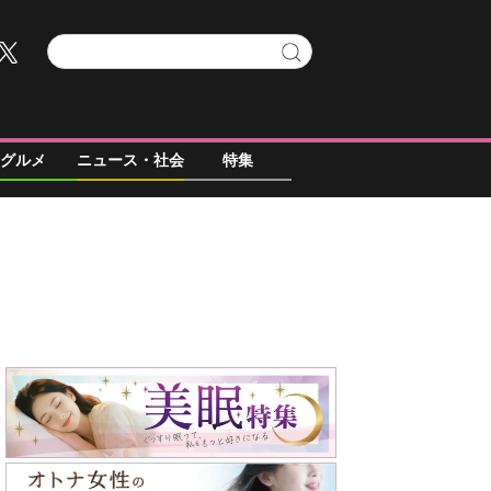
グルメ
ニュース・社会
特集