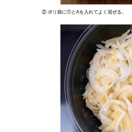
② ポリ袋に①とAを入れてよく混ぜる。