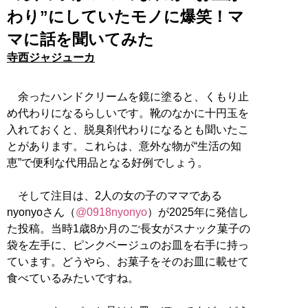
わり”にしていたモノに爆笑！マ
マに話を聞いてみた
寺西ジャジューカ
余ったハンドクリームを鏡に塗ると、くもり止
め代わりになるらしいです。靴のなかに十円玉を
入れておくと、脱臭剤代わりになるとも聞いたこ
とがあります。これらは、意外な物が“生活の知
恵”で便利な代用品となる好例でしょう。
そして注目は、2人の女の子のママである
nyonyoさん（
@0918nyonyo
）が2025年に発信し
た投稿。当時1歳8か月のご長女がスナック菓子の
袋を左手に、ピンクベージュのお皿を右手に持っ
ています。どうやら、お菓子をそのお皿に載せて
食べているみたいですね。