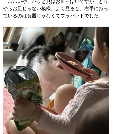
……いや、パッと見はお皿っぽいですが、どう
やらお皿じゃない模様。よく見ると、右手に持っ
ているのは食器じゃなくてブラパッドでした。