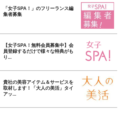
「女子SPA！」のフリーランス編
集者募集
【女子SPA！無料会員募集中】会
員登録するだけで様々な特典がも
り...
貴社の美容アイテム＆サービスを
取材します！「大人の美活」タイ
アッ...
女子SPA！の人気連載