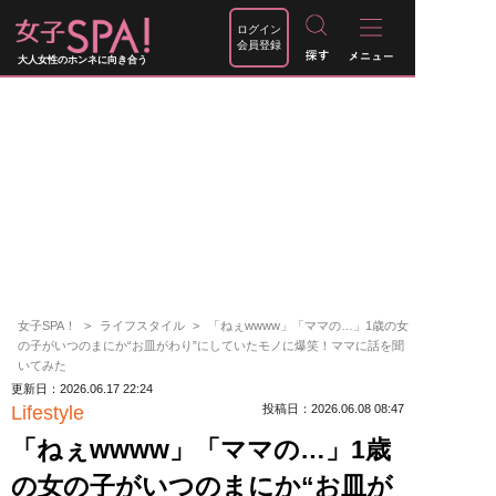
ログイン
会員登録
大人女性のホンネに向き合う
女子SPA！
ライフスタイル
「ねぇwwww」「ママの…」1歳の女
の子がいつのまにか“お皿がわり”にしていたモノに爆笑！ママに話を聞
いてみた
更新日：2026.06.17 22:24
Lifestyle
投稿日：2026.06.08 08:47
「ねぇwwww」「ママの…」1歳
の女の子がいつのまにか“お皿が