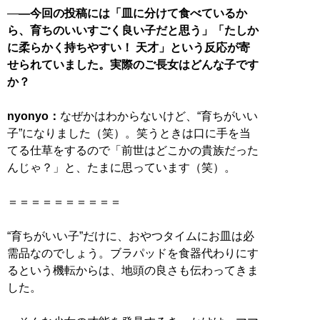
―
―今回の投稿には「皿に分けて食べているか
ら、育ちのいいすごく良い子だと思う」「たしか
に柔らかく持ちやすい！ 天才」という反応が寄
せられていました。実際のご長女はどんな子です
か？
nyonyo：
なぜかはわからないけど、“育ちがいい
子”になりました（笑）。笑うときは口に手を当
てる仕草をするので「前世はどこかの貴族だった
んじゃ？」と、たまに思っています（笑）。
＝＝＝＝＝＝＝＝＝＝
“育ちがいい子”だけに、おやつタイムにお皿は必
需品なのでしょう。ブラパッドを食器代わりにす
るという機転からは、地頭の良さも伝わってきま
した。