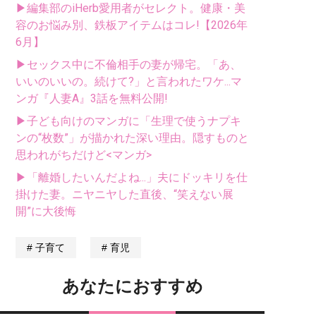
▶編集部のiHerb愛用者がセレクト。健康・美
容のお悩み別、鉄板アイテムはコレ!【2026年
6月】
▶セックス中に不倫相手の妻が帰宅。「あ、
いいのいいの。続けて?」と言われたワケ...マ
ンガ『人妻A』3話を無料公開!
▶子ども向けのマンガに「生理で使うナプキ
ンの“枚数”」が描かれた深い理由。隠すものと
思われがちだけど<マンガ>
▶「離婚したいんだよね...」夫にドッキリを仕
掛けた妻。ニヤニヤした直後、“笑えない展
開”に大後悔
子育て
育児
あなたにおすすめ