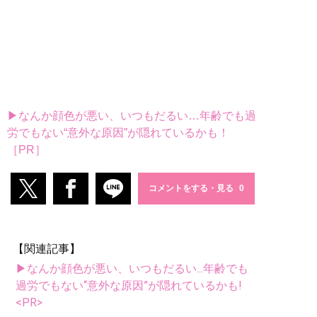
▶なんか顔色が悪い、いつもだるい…年齢でも過
労でもない“意外な原因”が隠れているかも！
［PR］
コメントをする・見る
【関連記事】
▶なんか顔色が悪い、いつもだるい...年齢でも
過労でもない“意外な原因”が隠れているかも!
<PR>