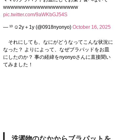
wwwwwwwwwwwwwwwwwwww
pic.twitter.com/9aWKbGJ54S
— ¹³ ☺︎2y＋1y (@0918nyonyo)
October 16, 2025
それにしても、なにがどうなってこんな状況に
なった？ よりによって、なぜブラパッドをお皿
にしたのか？ 事の経緯をnyonyoさんに直接聞い
てみました！
洗濯物のなかからブラパットを