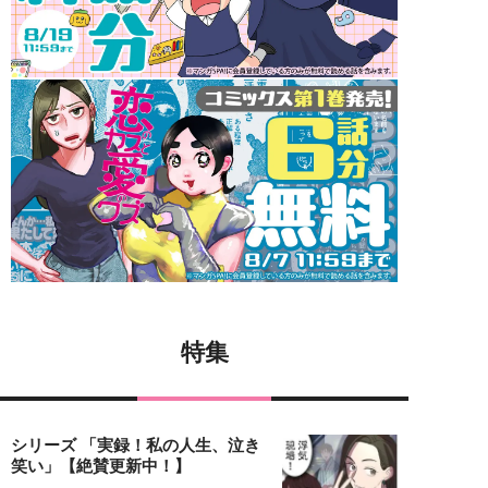
特集
シリーズ 「実録！私の人生、泣き
笑い」【絶賛更新中！】