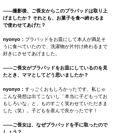
――撮影後、ご長女からこのブラパッドは取り上
げましたか？ それとも、お菓子を食べ終わるま
で使わせてあげた？
nyonyo：
ブラパッドをお皿にして本人が満足そ
うに食べていたので、洗濯物が片付け終わるまで
好きにさせてあげました。
――ご長女がブラパッドをお皿にしているのを見
たとき、ママとしてどう思いましたか？
nyonyo：
すっごくおもしろかったです。私じゃ
こんな発想は出てこないし「本当に子どもってお
もしろいな」と、ものすごく笑わせていただきま
した（笑）。子どもを産んで良かったです！
――ご長女は、なぜブラパッドを手に取ったので
しょう？