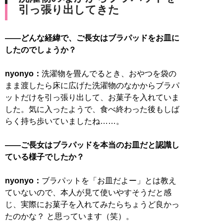
引っ張り出してきた
――どんな経緯で、ご長女はブラパッドをお皿に
したのでしょうか？
nyonyo：
洗濯物を畳んでるとき、おやつを袋の
まま渡したら床に広げた洗濯物のなかからブラパ
ットだけを引っ張り出して、お菓子を入れていま
した。気に入ったようで、食べ終わった後もしば
らく持ち歩いていましたね……。
――ご長女はブラパッドを本当のお皿だと認識し
ている様子でしたか？
nyonyo：
ブラパットを「お皿だよー」とは教え
ていないので、本人が見て使いやすそうだと感
じ、実際にお菓子を入れてみたらちょうど良かっ
たのかな？ と思っています（笑）。