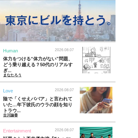
2026.08.07
Human
体力をつける“体力がない”問題、
どう乗り越える？50代のリアルす
ぎ...
まなたろう
2026.08.07
Love
陰で「くせえババア」と言われて
いた…年下彼氏のウラの顔を知り
トラウ...
古川諭香
2026.08.07
Entertainment