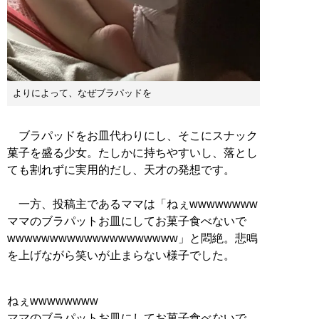
よりによって、なぜブラパッドを
ブラパッドをお皿代わりにし、そこにスナック
菓子を盛る少女。たしかに持ちやすいし、落とし
ても割れずに実用的だし、天才の発想です。
一方、投稿主であるママは「ねぇwwwwwwww
ママのブラパットお皿にしてお菓子食べないで
wwwwwwwwwwwwwwwwwwww」と悶絶。悲鳴
を上げながら笑いが止まらない様子でした。
ねぇwwwwwwww
ママのブラパットお皿にしてお菓子食べないで