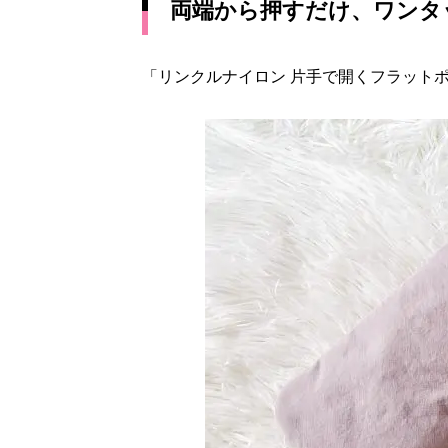
両端から押すだけ、ワンタ
「リンクルナイロン 片手で開くフラット