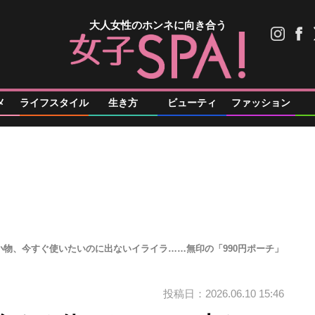
大人女性のホンネに向き合う
メ
ライフスタイル
生き方
ビューティ
ファッション
小物、今すぐ使いたいのに出ないイライラ……無印の「990円ポーチ」
投稿日：2026.06.10 15:46