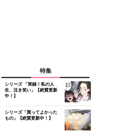
特集
シリーズ 「実録！私の人
生、泣き笑い」【絶賛更新
中！】
シリーズ「買ってよかった
もの」【絶賛更新中！】