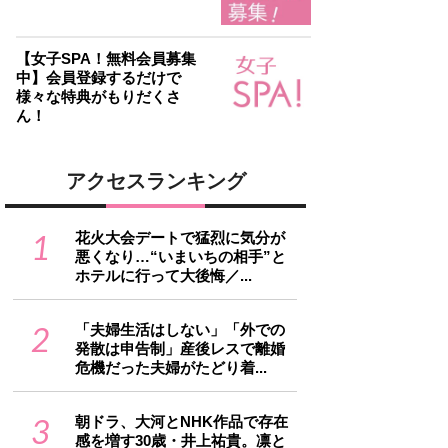
【女子SPA！無料会員募集
中】会員登録するだけで
様々な特典がもりだくさ
ん！
アクセスランキング
1
花火大会デートで猛烈に気分が
悪くなり…“いまいちの相手”と
ホテルに行って大後悔／...
2
「夫婦生活はしない」「外での
発散は申告制」産後レスで離婚
危機だった夫婦がたどり着...
3
朝ドラ、大河とNHK作品で存在
感を増す30歳・井上祐貴。凛と