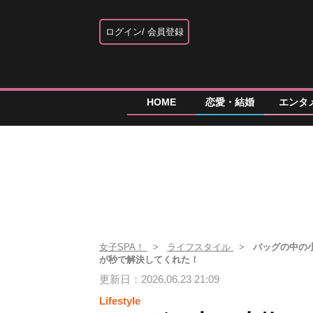
ログイン
会員登録
HOME
恋愛・結婚
エンタ
女子SPA！
ライフスタイル
バッグの中の
が秒で解決してくれた！
更新日：2026.06.23 21:09
Lifestyle