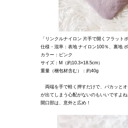
「リンクルナイロン 片手で開くフラットポー
仕様・混率：表地 ナイロン100％、裏地 ポ
カラー：ピンク
サイズ：M（約10.3×18.5cm）
重量（梱包材含む）：約40g
両端を手で軽く押すだけで、パカッとオ
が出てしまう心配がないのもいいですよね
開口部は、意外と広め！