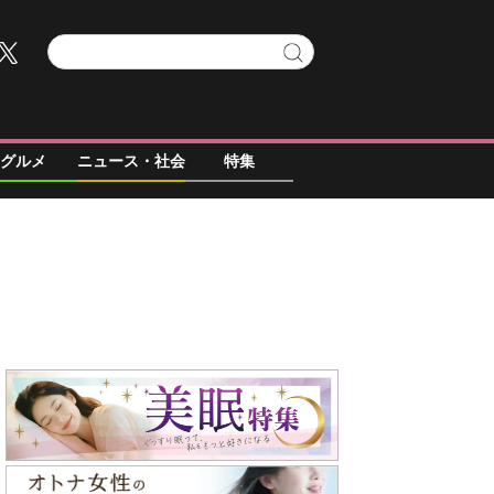
グルメ
ニュース・社会
特集