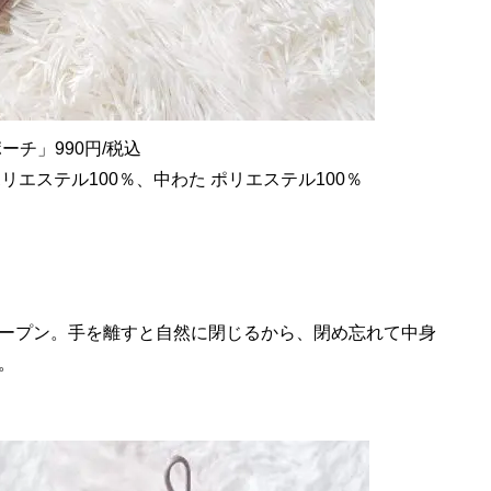
チ」990円/税込
リエステル100％、中わた ポリエステル100％
ープン。手を離すと自然に閉じるから、閉め忘れて中身
。