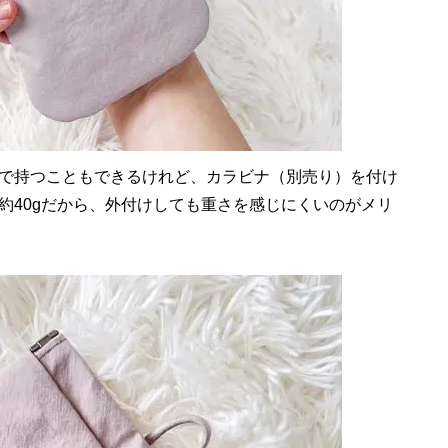
で持つこともできるけれど、カラビナ（別売り）を付け
約40gだから、外付けしても重さを感じにくいのがメリ