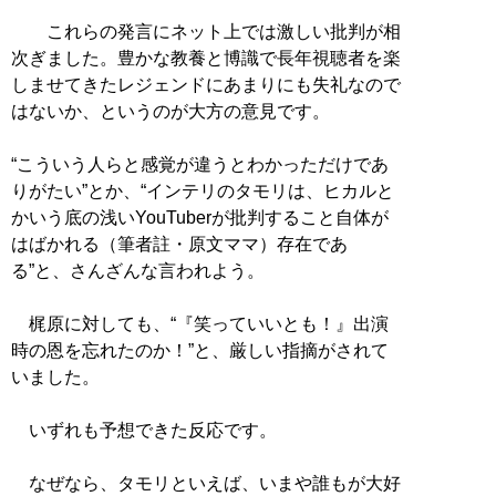
これらの発言にネット上では激しい批判が相
次ぎました。豊かな教養と博識で長年視聴者を楽
しませてきたレジェンドにあまりにも失礼なので
はないか、というのが大方の意見です。
“こういう人らと感覚が違うとわかっただけであ
りがたい”とか、“インテリのタモリは、ヒカルと
かいう底の浅いYouTuberが批判すること自体が
はばかれる（筆者註・原文ママ）存在であ
る”と、さんざんな言われよう。
梶原に対しても、“『笑っていいとも！』出演
時の恩を忘れたのか！”と、厳しい指摘がされて
いました。
いずれも予想できた反応です。
なぜなら、タモリといえば、いまや誰もが大好