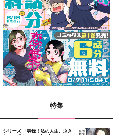
特集
シリーズ 「実録！私の人生、泣き