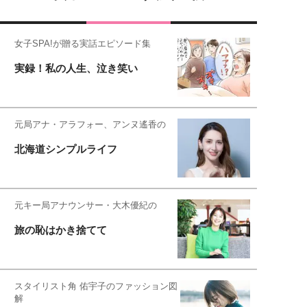
女子SPA!が贈る実話エピソード集
実録！私の人生、泣き笑い
元局アナ・アラフォー、アンヌ遙香の
北海道シンプルライフ
元キー局アナウンサー・大木優紀の
旅の恥はかき捨てて
スタイリスト角 佑宇子のファッション図
解