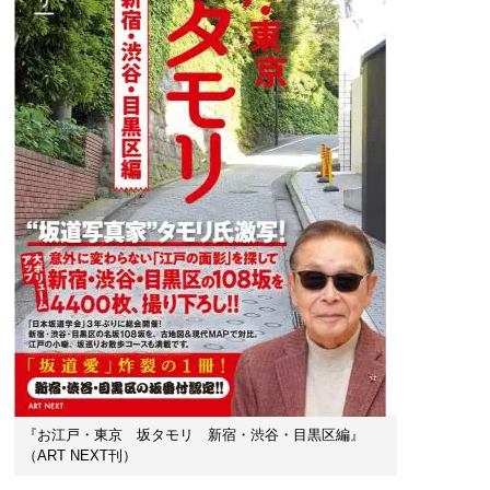
『お江戸・東京 坂タモリ 新宿・渋谷・目黒区編』
（ART NEXT刊）