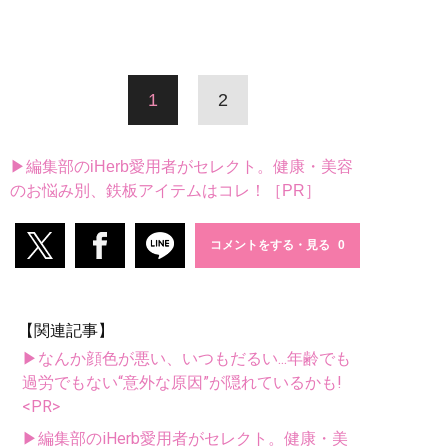
1
2
▶編集部のiHerb愛用者がセレクト。健康・美容
のお悩み別、鉄板アイテムはコレ！［PR］
コメントをする・見る
【関連記事】
▶なんか顔色が悪い、いつもだるい...年齢でも
過労でもない“意外な原因”が隠れているかも!
<PR>
▶編集部のiHerb愛用者がセレクト。健康・美