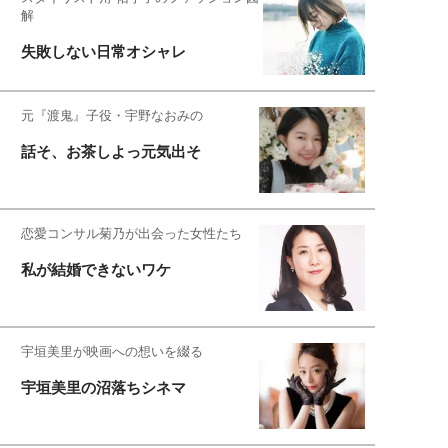
解
失敗しない日常オシャレ
元『渡鬼』子役・宇野なおみの
話そ、お茶しよっ元気出そ
恋愛コンサル菊乃が出会った女性たち
私が結婚できないワケ
宇垣美里が映画への想いを綴る
宇垣美里の沼落ちシネマ