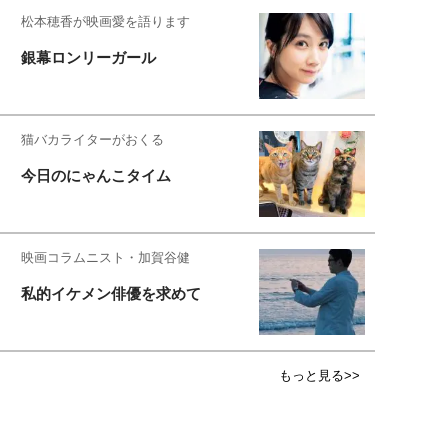
松本穂香が映画愛を語ります
銀幕ロンリーガール
猫バカライターがおくる
今日のにゃんこタイム
映画コラムニスト・加賀谷健
私的イケメン俳優を求めて
もっと見る>>