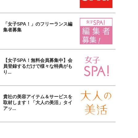
「女子SPA！」のフリーランス編
集者募集
【女子SPA！無料会員募集中】会
員登録するだけで様々な特典がも
り...
貴社の美容アイテム＆サービスを
取材します！「大人の美活」タイ
アッ...