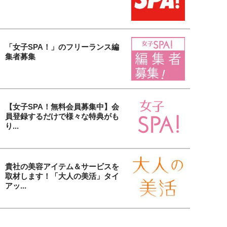
「女子SPA！」のフリーランス編
集者募集
【女子SPA！無料会員募集中】会
員登録するだけで様々な特典がも
り...
貴社の美容アイテム＆サービスを
取材します！「大人の美活」タイ
アッ...