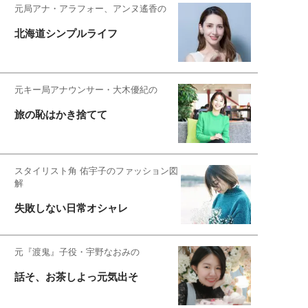
元局アナ・アラフォー、アンヌ遙香の
北海道シンプルライフ
元キー局アナウンサー・大木優紀の
旅の恥はかき捨てて
スタイリスト角 佑宇子のファッション図
解
失敗しない日常オシャレ
元『渡鬼』子役・宇野なおみの
話そ、お茶しよっ元気出そ