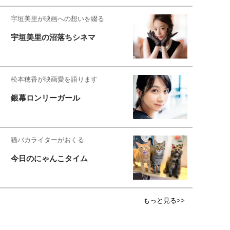
宇垣美里が映画への想いを綴る
宇垣美里の沼落ちシネマ
松本穂香が映画愛を語ります
銀幕ロンリーガール
猫バカライターがおくる
今日のにゃんこタイム
もっと見る>>