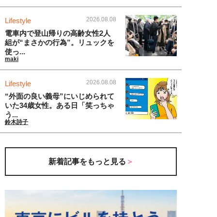
2026.08.08
Lifestyle
電車内で登山帰りの高齢女性2人
組が“まさかの行為”。リュックを
使っ...
maki
2026.08.08
Lifestyle
“外面の良い義母”にいじめられて
いた34歳女性。ある日「笑っちゃ
う...
鈴木詩子
新着記事をもっと見る