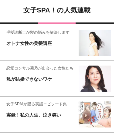
女子SPA！の人気連載
毛髪診断士が髪の悩みを解決します
オトナ女性の美髪講座
恋愛コンサル菊乃が出会った女性たち
私が結婚できないワケ
女子SPA!が贈る実話エピソード集
実録！私の人生、泣き笑い