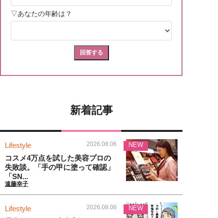
新着記事
2026.08.06
Lifestyle
NEW
コスメ4万点を試した美容プロの
失敗談。「手の甲に塗って確認」
「SN...
遠藤幸子
2026.08.06
Lifestyle
NEW