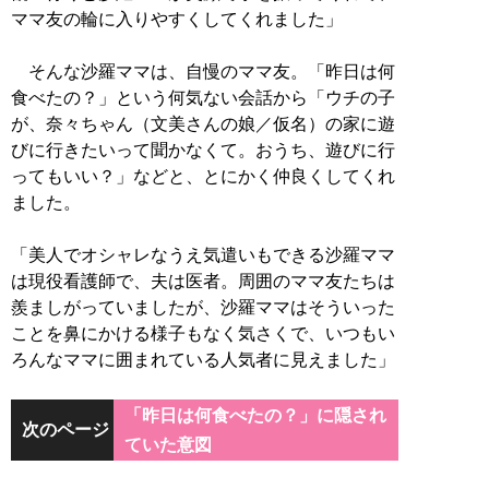
ママ友の輪に入りやすくしてくれました」
そんな沙羅ママは、自慢のママ友。「昨日は何
食べたの？」という何気ない会話から「ウチの子
が、奈々ちゃん（文美さんの娘／仮名）の家に遊
びに行きたいって聞かなくて。おうち、遊びに行
ってもいい？」などと、とにかく仲良くしてくれ
ました。
「美人でオシャレなうえ気遣いもできる沙羅ママ
は現役看護師で、夫は医者。周囲のママ友たちは
羨ましがっていましたが、沙羅ママはそういった
ことを鼻にかける様子もなく気さくで、いつもい
ろんなママに囲まれている人気者に見えました」
「昨日は何食べたの？」に隠され
次のページ
ていた意図