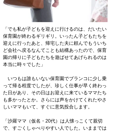
「でも私が子どもを迎えに行けるのは、だいたい
保育園が終わるギリギリ。いったん子どもたちを
迎えに行ったあと、帰宅した夫に頼んでもういち
ど会社へ戻るなんてことも結構あったので、保育
園の帰りに子どもたちを遊ばせてあげられるのは
本当に時々でした」
いつもは誰もいない保育園でブランコに少し乗
って帰る程度でしたが、珍しく仕事が早く終わっ
た日があり、その日はお迎えに来ているママたち
も多かったとか。さらには声をかけてくれたやさ
しいママもいて、すぐに意気投合します。
「沙羅ママ（仮名・20代）は人懐っこくて親切
で、すごくしゃべりやすい人でした。いままでは