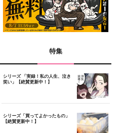
特集
シリーズ 「実録！私の人生、泣き
笑い」【絶賛更新中！】
シリーズ「買ってよかったもの」
【絶賛更新中！】