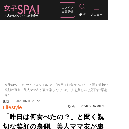
ログイン
会員登録
大人女性のホンネに向き合う
女子SPA！
ライフスタイル
「昨日は何食べたの？」と聞く親切な
笑顔の裏側。美人ママ友が裏で楽しんでいた、人を貧しいと見下す“悪趣
味”
更新日：2026.06.10 20:22
Lifestyle
投稿日：2026.06.09 08:45
「昨日は何食べたの？」と聞く親
切な笑顔の裏側。美人ママ友が裏