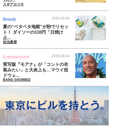
スギアカツキ
2026.08.04
Beauty
夏の“ベタベタ地獄”が秒でリセッ
ト！ ダイソーの110円「日焼け
止...
佐治真澄
2026.08.04
Entertainment
実写版『モアナ』が「コントの衣
装みたい」と大炎上も…マウイ役
ドウェ...
BANG SHOWBIZ