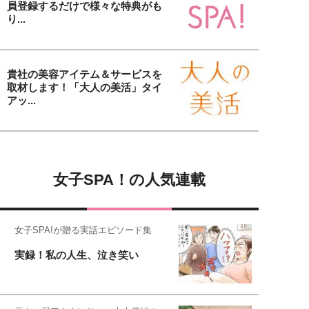
員登録するだけで様々な特典がも
り...
貴社の美容アイテム＆サービスを
取材します！「大人の美活」タイ
アッ...
女子SPA！の人気連載
女子SPA!が贈る実話エピソード集
実録！私の人生、泣き笑い