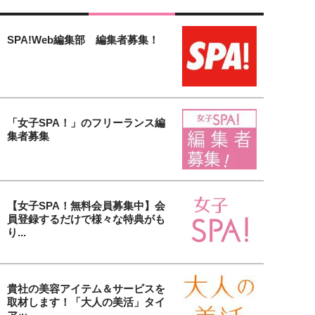
SPA!Web編集部 編集者募集！
「女子SPA！」のフリーランス編
集者募集
【女子SPA！無料会員募集中】会
員登録するだけで様々な特典がも
り...
貴社の美容アイテム＆サービスを
取材します！「大人の美活」タイ