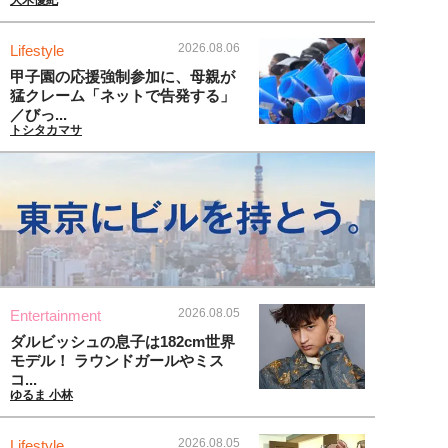
2026.08.06
Lifestyle
甲子園の応援強制参加に、母親が
猛クレーム「ネットで告発する」
／びっ...
トシタカマサ
2026.08.05
Entertainment
ダルビッシュの息子は182cm世界
モデル！ ラウンドガールやミス
コ...
ゆるま 小林
2026.08.05
Lifestyle