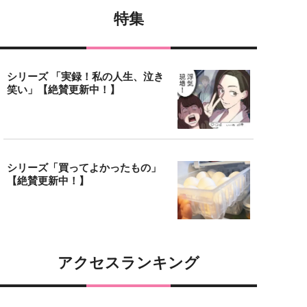
特集
シリーズ 「実録！私の人生、泣き
笑い」【絶賛更新中！】
シリーズ「買ってよかったもの」
【絶賛更新中！】
アクセスランキング