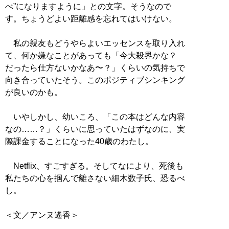
べ”になりますように」との文字。そうなので
す。ちょうどよい距離感を忘れてはいけない。
私の親友もどうやらよいエッセンスを取り入れ
て、何か嫌なことがあっても「今大殺界かな？
だったら仕方ないかなあ〜？」くらいの気持ちで
向き合っていたそう。このポジティブシンキング
が良いのかも。
いやしかし、幼いころ、「この本はどんな内容
なの……？」くらいに思っていたはずなのに、実
際課金することになった40歳のわたし。
Netflix、すごすぎる。そしてなにより、死後も
私たちの心を掴んで離さない細木数子氏、恐るべ
し。
＜文／アンヌ遙香＞