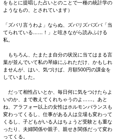
をもとに提唱した占いとのことで一種の統計学の
ようなもの、とされています）
「ズバリ言うわよ」ならぬ、ズバリズバズバ「当
てられている……！」と呟きながら読みふける
私。
もちろん、たまたま自分の状況に当てはまる言
葉が並んでいて私の琴線にふれただけ、かもしれ
ませんが、はい、気づけば、月額500円の課金を
していました。
だって相性占いとか、毎日何に気をつけたらよ
いのか、まで教えてくれちゃうのよ……。あと
ね、アラフォー以上の女性はホルモンバランスも
変わってくるし、仕事がある人は立場も変わって
くるし、子どもがいる人はちょうど受験とも重な
ったり、夫婦関係や親子、親せき関係だって変わ
ってくる。