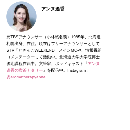
アンヌ遙香
元TBSアナウンサー（小林悠名義）1985年、北海道
札幌出身、在住。現在はフリーアナウンサーとして
STV「どさんこWEEKEND」メインMCや、情報番組
コメンテーターして活動中。北海道大学大学院博士
後期課程在籍中。文筆家。ポッドキャスト『
アンヌ
遙香の喫茶ナタリー
』を配信中。Instagram：
@aromatherapyanne