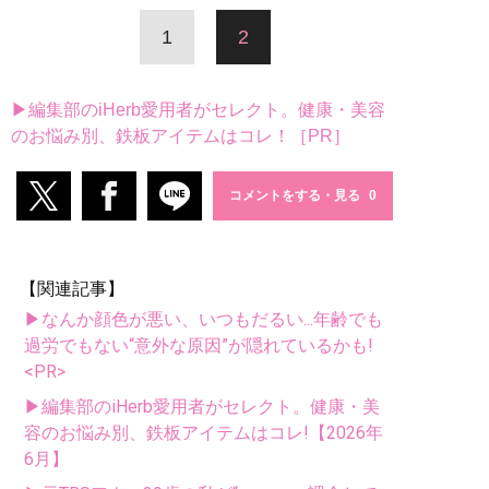
1
2
▶編集部のiHerb愛用者がセレクト。健康・美容
のお悩み別、鉄板アイテムはコレ！［PR］
コメントをする・見る
【関連記事】
▶なんか顔色が悪い、いつもだるい...年齢でも
過労でもない“意外な原因”が隠れているかも!
<PR>
▶編集部のiHerb愛用者がセレクト。健康・美
容のお悩み別、鉄板アイテムはコレ!【2026年
6月】