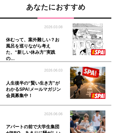
あなたにおすすめ
2026.03.08
休むって、案外難しい？お
風呂を巡りながら考え
た、“新しい休み方”実践
の…
2026.06.03
人生後半の“賢い生き方”が
わかるSPA!メールマガジン
会員募集中！
2026.06.06
アパートの前で大学生集団
がBBQ。あまりに騒がしい