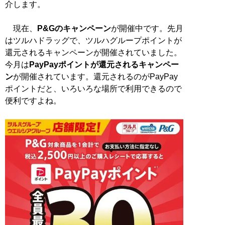
介します。
現在、
P&Gのキャンペーン
が開催中です。先月
はツルハドラッグで、ツルハグループポイントが
還元されるキャンペーンが開催されていました。
今月は
PayPayポイントが還元されるキャンペー
ン
が開催されています。還元されるのがPayPay
ポイントだと、いろいろな場所で利用できるので
便利ですよね。