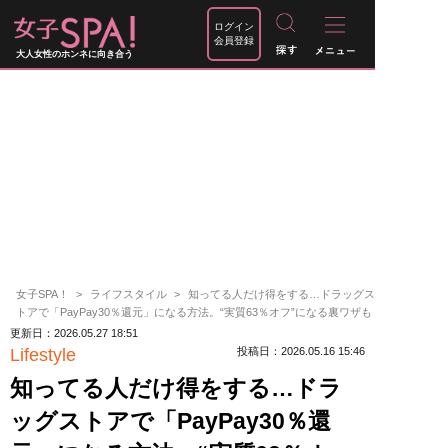
ログイン
会員登録
大人女性のホンネに向き合う
女子SPA！
ライフスタイル
知ってる人だけ得をする…ドラッグス
トアで「PayPay30％還元」になる方法。“実質63％オフ”になる裏ワザも
更新日：2026.05.27 18:51
Lifestyle
投稿日：2026.05.16 15:46
知ってる人だけ得をする…ドラ
ッグストアで「PayPay30％還