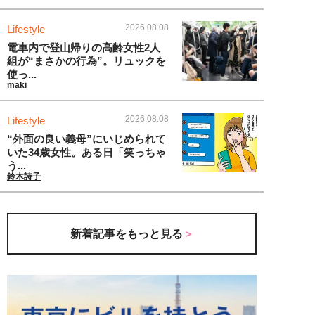
2026.08.08
Lifestyle
電車内で登山帰りの高齢女性2人
組が“まさかの行為”。リュックを
使っ...
maki
2026.08.08
Lifestyle
“外面の良い義母”にいじめられて
いた34歳女性。ある日「笑っちゃ
う...
鈴木詩子
新着記事をもっと見る