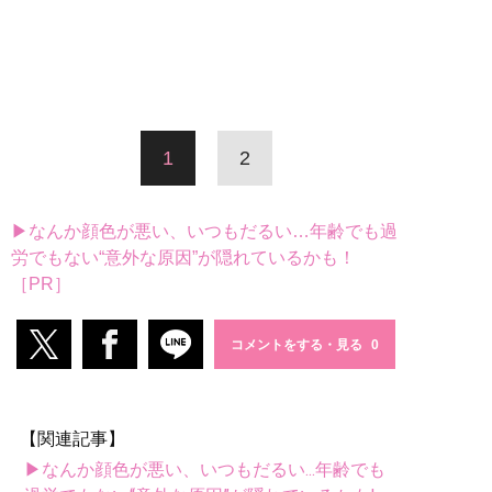
1
2
▶なんか顔色が悪い、いつもだるい…年齢でも過
労でもない“意外な原因”が隠れているかも！
［PR］
コメントをする・見る
【関連記事】
▶なんか顔色が悪い、いつもだるい...年齢でも