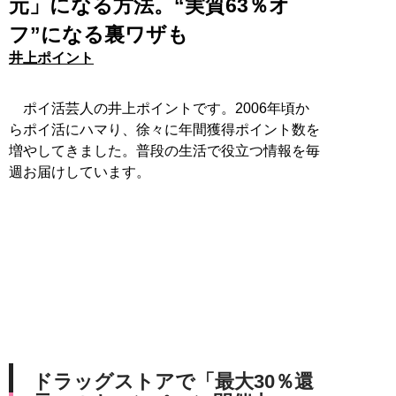
元」になる方法。“実質63％オ
フ”になる裏ワザも
井上ポイント
ポイ活芸人の井上ポイントです。2006年頃か
らポイ活にハマり、徐々に年間獲得ポイント数を
増やしてきました。普段の生活で役立つ情報を毎
週お届けしています。
ドラッグストアで「最大30％還