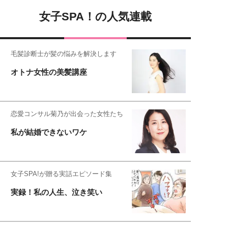
女子SPA！の人気連載
毛髪診断士が髪の悩みを解決します
オトナ女性の美髪講座
恋愛コンサル菊乃が出会った女性たち
私が結婚できないワケ
女子SPA!が贈る実話エピソード集
実録！私の人生、泣き笑い