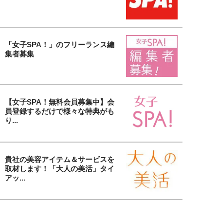
「女子SPA！」のフリーランス編
集者募集
【女子SPA！無料会員募集中】会
員登録するだけで様々な特典がも
り...
貴社の美容アイテム＆サービスを
取材します！「大人の美活」タイ
アッ...