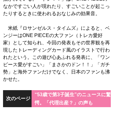
なかですごい人が現れたり、すごいことが起こっ
たりするときに使われるおなじみの効果音。
米紙『ロサンゼルス・タイムズ』によると、ベ
ンジーはONE PIECEの大ファン（トレカ愛好
家）として知られ、今回の発表もその世界観を再
現したトレーディングカード風のイラストで行わ
れたという。この遊び心あふれる発表に、「ワン
ピース愛がすごい」「まさかのドン！！」「ガチ
勢」と海外ファンだけでなく、日本のファンも沸
かせた。
“53歳で第3子誕生”のニュースに驚
次のページ
愕。「代理出産？」の声も