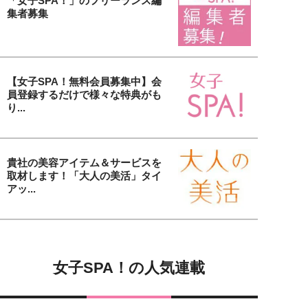
「女子SPA！」のフリーランス編
集者募集
【女子SPA！無料会員募集中】会
員登録するだけで様々な特典がも
り...
貴社の美容アイテム＆サービスを
取材します！「大人の美活」タイ
アッ...
女子SPA！の人気連載