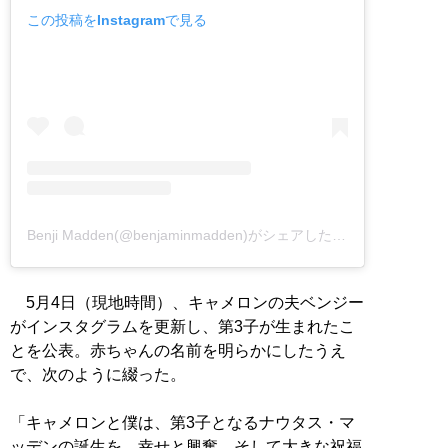
この投稿をInstagramで見る
Benji Madden(@benjaminmadden)がシェアした投稿
5月4日（現地時間）、キャメロンの夫ベンジー
がインスタグラムを更新し、第3子が生まれたこ
とを公表。赤ちゃんの名前を明らかにしたうえ
で、次のように綴った。
「キャメロンと僕は、第3子となるナウタス・マ
ッデンの誕生を、幸せと興奮、そして大きな祝福