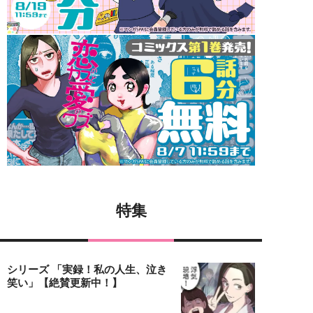
特集
シリーズ 「実録！私の人生、泣き
笑い」【絶賛更新中！】