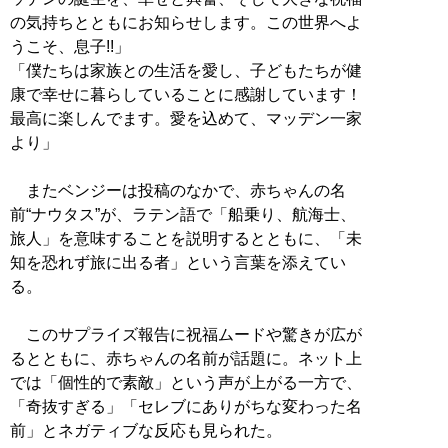
の気持ちとともにお知らせします。この世界へよ
うこそ、息子!!」
「僕たちは家族との生活を愛し、子どもたちが健
康で幸せに暮らしていることに感謝しています！
最高に楽しんでます。愛を込めて、マッデン一家
より」
またベンジーは投稿のなかで、赤ちゃんの名
前“ナウタス”が、ラテン語で「船乗り、航海士、
旅人」を意味することを説明するとともに、「未
知を恐れず旅に出る者」という言葉を添えてい
る。
このサプライズ報告に祝福ムードや驚きが広が
るとともに、赤ちゃんの名前が話題に。ネット上
では「個性的で素敵」という声が上がる一方で、
「奇抜すぎる」「セレブにありがちな変わった名
前」とネガティブな反応も見られた。