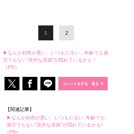
1
2
▶なんか顔色が悪い、いつもだるい…年齢でも過
労でもない“意外な原因”が隠れているかも！
［PR］
コメントをする・見る
【関連記事】
▶なんか顔色が悪い、いつもだるい...年齢でも
過労でもない“意外な原因”が隠れているかも!
<PR>