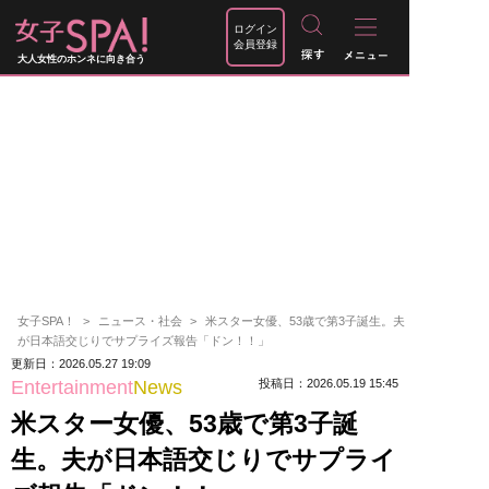
ログイン
会員登録
大人女性のホンネに向き合う
女子SPA！
ニュース・社会
米スター女優、53歳で第3子誕生。夫
が日本語交じりでサプライズ報告「ドン！！」
更新日：2026.05.27 19:09
Entertainment
News
投稿日：2026.05.19 15:45
米スター女優、53歳で第3子誕
生。夫が日本語交じりでサプライ