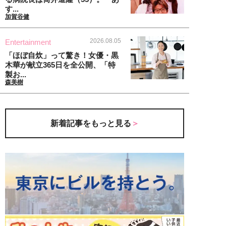
す...
加賀谷健
2026.08.05
Entertainment
「ほぼ自炊」って驚き！女優・黒
木華が献立365日を全公開、「特
製お...
森美樹
新着記事をもっと見る