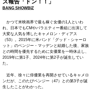
ズ報告「ドン！！」
BANG SHOWBIZ
かつて米映画界で最も稼ぐ女優の1人といわ
れ、日本でもCMやバラエティー番組に出演して
大変な人気を博したキャメロン・ディアス
（53）。2015年に米バンド「グッド・シャーロ
ット」のベンジー・マッデンと結婚した後、家族
との時間を優先するために女優業を一時休止し、
2019年に第1子、2024年に第2子が誕生してい
た。
近年、徐々に俳優業を再開させているキャメロ
ンだが、このたびベンジー（47）との第3子が誕
生したことがわかった。