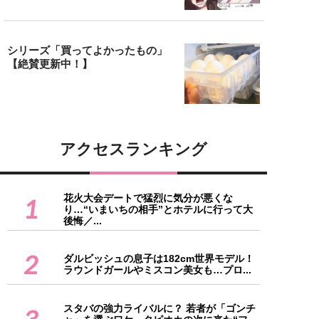
シリーズ「買ってよかったもの」
【絶賛更新中！】
アクセスランキング
花火大会デートで猛烈に気分が悪くな
1
り…“いまいちの相手”とホテルに行って大
後悔／...
2
ダルビッシュの息子は182cm世界モデル！
ラウンドガールやミスコン美女も…プロ...
スタバの強力ライバルに？ 若者が「ゴンチ