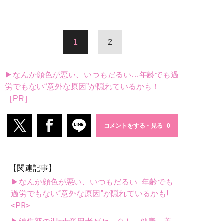
1
2
▶なんか顔色が悪い、いつもだるい…年齢でも過
労でもない“意外な原因”が隠れているかも！
［PR］
コメントをする・見る
【関連記事】
▶なんか顔色が悪い、いつもだるい...年齢でも
過労でもない“意外な原因”が隠れているかも!
<PR>