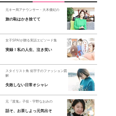
元キー局アナウンサー・大木優紀の
旅の恥はかき捨てて
女子SPA!が贈る実話エピソード集
実録！私の人生、泣き笑い
スタイリスト角 佑宇子のファッション図
解
失敗しない日常オシャレ
元『渡鬼』子役・宇野なおみの
話そ、お茶しよっ元気出そ