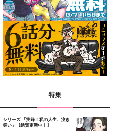
特集
シリーズ 「実録！私の人生、泣き
笑い」【絶賛更新中！】