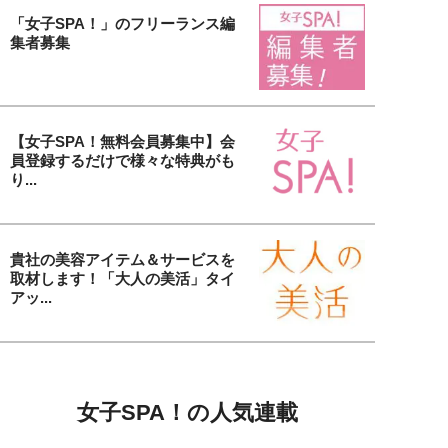
「女子SPA！」のフリーランス編
集者募集
【女子SPA！無料会員募集中】会
員登録するだけで様々な特典がも
り...
貴社の美容アイテム＆サービスを
取材します！「大人の美活」タイ
アッ...
女子SPA！の人気連載