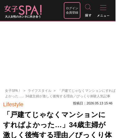
ログイン
会員登録
大人女性のホンネに向き合う
女子SPA！
ライフスタイル
「戸建てじゃなくマンションにすれば
よかった…」34歳主婦が激しく後悔する理由／びっくり体験人気記事
Lifestyle
投稿日：2026.05.13 15:46
「戸建てじゃなくマンションに
すればよかった…」34歳主婦が
激しく後悔する理由／びっくり体