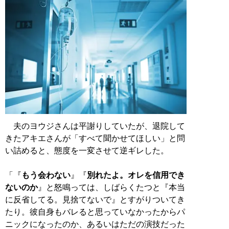
夫のヨウジさんは平謝りしていたが、退院して
きたアキエさんが「すべて聞かせてほしい」と問
い詰めると、態度を一変させて逆ギレした。
「『
もう会わない
』『
別れたよ。オレを信用でき
ないのか
』と怒鳴っては、しばらくたつと『本当
に反省してる。見捨てないで』とすがりついてき
たり。彼自身もバレると思っていなかったからパ
ニックになったのか、あるいはただの演技だった