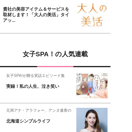
貴社の美容アイテム＆サービスを
取材します！「大人の美活」タイ
アッ...
女子SPA！の人気連載
女子SPA!が贈る実話エピソード集
実録！私の人生、泣き笑い
元局アナ・アラフォー、アンヌ遙香の
北海道シンプルライフ