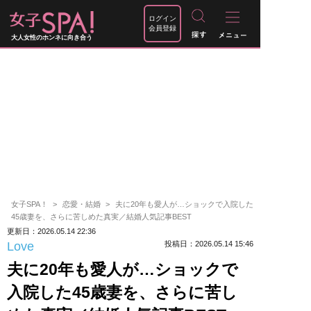
ログイン
会員登録
大人女性のホンネに向き合う
女子SPA！
恋愛・結婚
夫に20年も愛人が…ショックで入院した
45歳妻を、さらに苦しめた真実／結婚人気記事BEST
更新日：2026.05.14 22:36
Love
投稿日：2026.05.14 15:46
夫に20年も愛人が…ショックで
入院した45歳妻を、さらに苦し