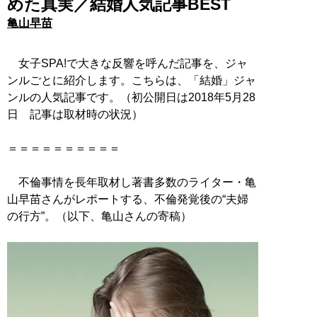
めた真実／結婚人気記事BEST
亀山早苗
女子SPA!で大きな反響を呼んだ記事を、ジャ
ンルごとに紹介します。こちらは、「結婚」ジャ
ンルの人気記事です。（初公開日は2018年5月28
日 記事は取材時の状況）
＝＝＝＝＝＝＝＝＝＝
不倫事情を長年取材し著書多数のライター・亀
山早苗さんがレポートする、不倫発覚後の“夫婦
の行方”。（以下、亀山さんの寄稿）