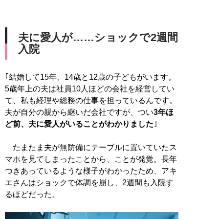
夫に愛人が……ショックで2週間
入院
｢結婚して15年、14歳と12歳の子どもがいます。
5歳年上の夫は社員10人ほどの会社を経営してい
て、私も経理や総務の仕事を担っているんです。
夫が自分の親から継いだ会社ですが、つい
3年ほ
ど前、夫に愛人がいることがわかりました
｣
たまたま夫が無防備にテーブルに置いていたス
マホを見てしまったことから、ことが発覚。長年
つきあっているような様子がわかったため、アキ
エさんはショックで体調を崩し、2週間も入院す
るほどだった。