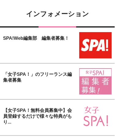
インフォメーション
SPA!Web編集部 編集者募集！
「女子SPA！」のフリーランス編
集者募集
【女子SPA！無料会員募集中】会
員登録するだけで様々な特典がも
り...