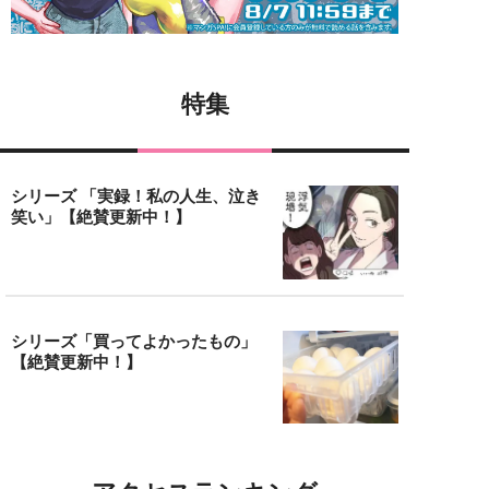
特集
シリーズ 「実録！私の人生、泣き
笑い」【絶賛更新中！】
シリーズ「買ってよかったもの」
【絶賛更新中！】