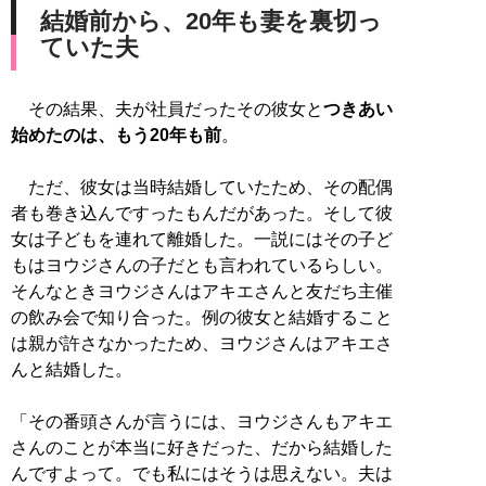
結婚前から、20年も妻を裏切っ
ていた夫
その結果、夫が社員だったその彼女と
つきあい
始めたのは、もう20年も前
。
ただ、彼女は当時結婚していたため、その配偶
者も巻き込んですったもんだがあった。そして彼
女は子どもを連れて離婚した。一説にはその子ど
もはヨウジさんの子だとも言われているらしい。
そんなときヨウジさんはアキエさんと友だち主催
の飲み会で知り合った。例の彼女と結婚すること
は親が許さなかったため、ヨウジさんはアキエさ
んと結婚した。
「その番頭さんが言うには、ヨウジさんもアキエ
さんのことが本当に好きだった、だから結婚した
んですよって。でも私にはそうは思えない。夫は