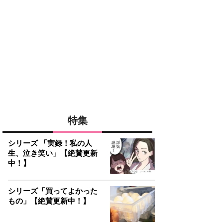
特集
シリーズ 「実録！私の人
生、泣き笑い」【絶賛更新
中！】
シリーズ「買ってよかった
もの」【絶賛更新中！】