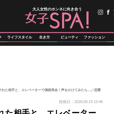
大人女性のホンネに向き合う
メ
ライフスタイル
生き方
ビューティ
ファッション
フラれた相手と、エレベーターで偶然再会！声をかけてみたら…／恋愛
投稿日：2026.05.15 15:46
ラれた相手と、エレベーター