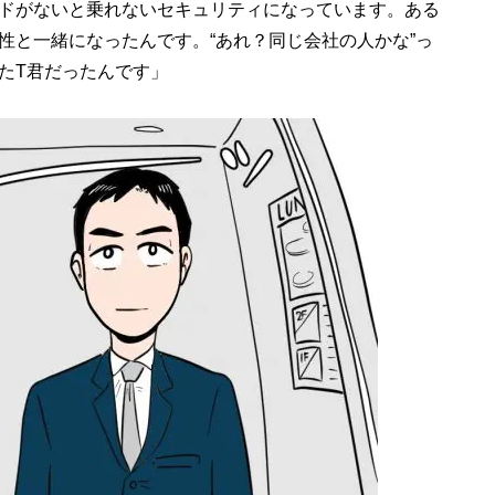
ードがないと乗れないセキュリティになっています。ある
性と一緒になったんです。“あれ？同じ会社の人かな”っ
たT君だったんです」