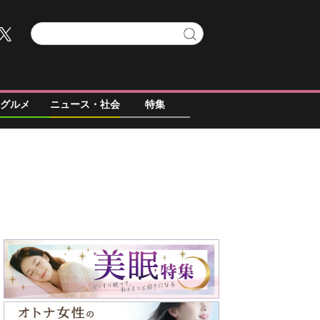
グルメ
ニュース・社会
特集