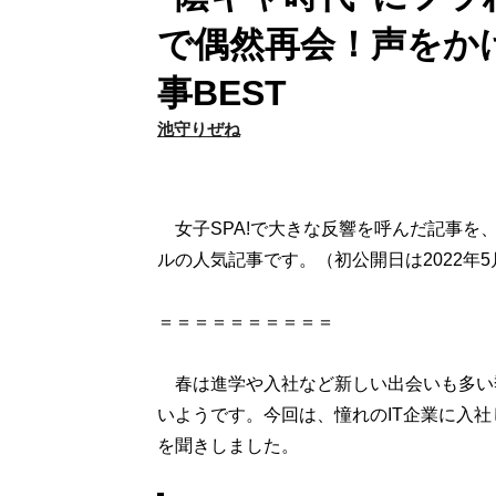
で偶然再会！声をか
事BEST
池守りぜね
女子SPA!で大きな反響を呼んだ記事を
ルの人気記事です。（初公開日は2022年
＝＝＝＝＝＝＝＝＝＝
春は進学や入社など新しい出会いも多い
いようです。今回は、憧れのIT企業に入
を聞きしました。