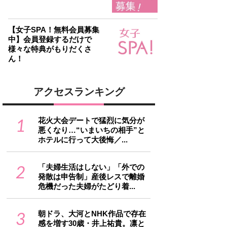
【女子SPA！無料会員募集
中】会員登録するだけで
様々な特典がもりだくさ
ん！
アクセスランキング
1
花火大会デートで猛烈に気分が
悪くなり…“いまいちの相手”と
ホテルに行って大後悔／...
2
「夫婦生活はしない」「外での
発散は申告制」産後レスで離婚
危機だった夫婦がたどり着...
3
朝ドラ、大河とNHK作品で存在
感を増す30歳・井上祐貴。凛と