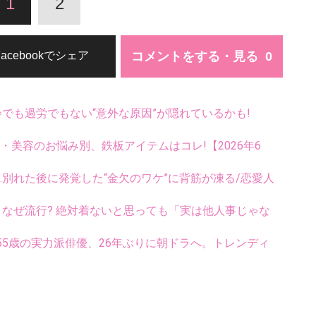
1
2
コメントをする・見る
Facebookでシェア
齢でも過労でもない“意外な原因”が隠れているかも!
康・美容のお悩み別、鉄板アイテムはコレ!【2026年6
.別れた後に発覚した“金欠のワケ”に背筋が凍る/恋愛人
ス、なぜ流行? 絶対着ないと思っても「実は他人事じゃな
5歳の実力派俳優、26年ぶりに朝ドラへ。トレンディ