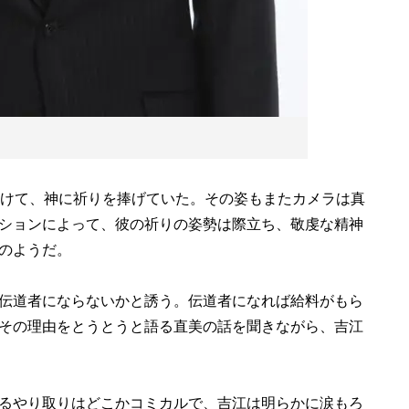
けて、神に祈りを捧げていた。その姿もまたカメラは真
ションによって、彼の祈りの姿勢は際立ち、敬虔な精神
のようだ。
伝道者にならないかと誘う。伝道者になれば給料がもら
その理由をとうとうと語る直美の話を聞きながら、吉江
るやり取りはどこかコミカルで、吉江は明らかに涙もろ