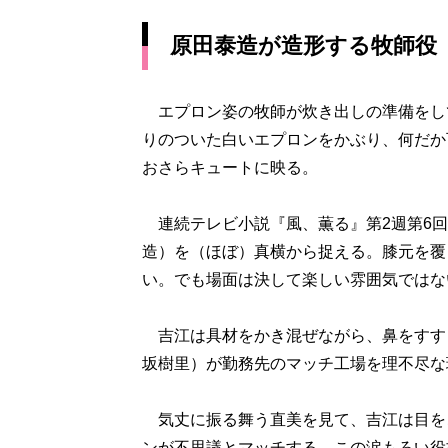
原田泰造が造形する牧師役
エプロン姿の牧師が炊き出しの準備をし
りのついた白いエプロンをかぶり、何だか
おさらキュートに映る。
連続テレビ小説『風、薫る』第2週第6回
造）を（ほぼ）真横から捉える。膝元を覆
い。でも場面は決して楽しい雰囲気ではな
吉江は具材をかき混ぜながら、鼻をすす
坂樹里）が勤務先のマッチ工場を理不尽な
気丈に振る舞う直美を見て、吉江は目を
ンが不思議とマッチする、この涙もろい役