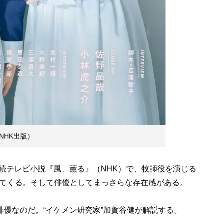
NHK出版）
テレビ小説『風、薫る』（NHK）で、牧師役を演じる
てくる。そして俳優としてまっさらな存在感がある。
俳優なのだ。“イケメン研究家”加賀谷健が解説する。