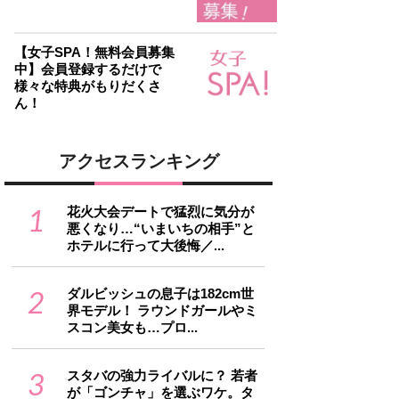
【女子SPA！無料会員募集
中】会員登録するだけで
様々な特典がもりだくさ
ん！
アクセスランキング
1
花火大会デートで猛烈に気分が
悪くなり…“いまいちの相手”と
ホテルに行って大後悔／...
2
ダルビッシュの息子は182cm世
界モデル！ ラウンドガールやミ
スコン美女も…プロ...
3
スタバの強力ライバルに？ 若者
が「ゴンチャ」を選ぶワケ。タ