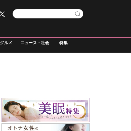
グルメ
ニュース・社会
特集