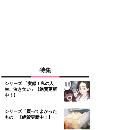
特集
シリーズ 「実録！私の人
生、泣き笑い」【絶賛更新
中！】
シリーズ「買ってよかった
もの」【絶賛更新中！】