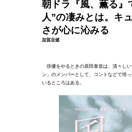
朝ドラ『風、薫る』で
人”の凄みとは。キ
さが心に沁みる
加賀谷健
俳優をやるときの原田泰造は、清々しい
ン」のメンバーとして、コントなどで培っ
いるところはある。