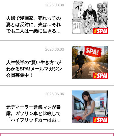
2026.03.30
夫婦で漫画家。売れっ子の
妻とは反対に、夫は…それ
でも二人は一緒に生きる…
2026.06.03
人生後半の“賢い生き方”が
わかるSPA!メールマガジン
会員募集中！
2026.06.06
元ディーラー営業マンが暴
露。ガソリン車と比較して
「ハイブリッドカーはお…