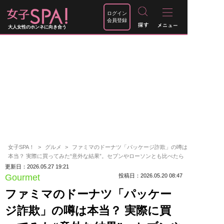
ログイン
会員登録
大人女性のホンネに向き合う
女子SPA！
グルメ
ファミマのドーナツ「パッケージ詐欺」の噂は
本当？ 実際に買ってみた“意外な結果”。セブンやローソンとも比べたら
更新日：2026.05.27 19:21
Gourmet
投稿日：2026.05.20 08:47
ファミマのドーナツ「パッケー
ジ詐欺」の噂は本当？ 実際に買