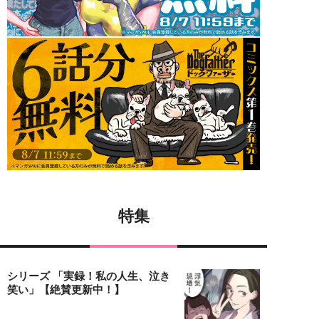
特集
シリーズ 「実録！私の人生、泣き
笑い」【絶賛更新中！】