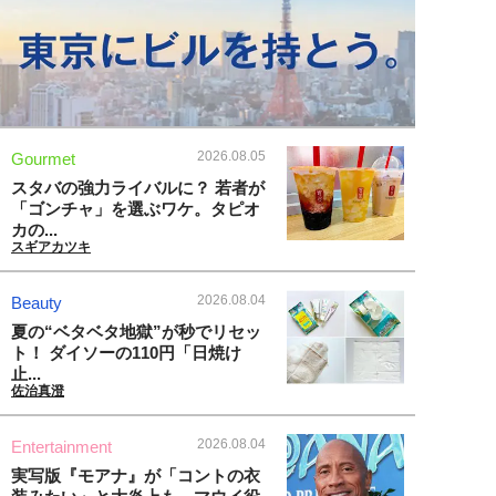
2026.08.05
Gourmet
スタバの強力ライバルに？ 若者が
「ゴンチャ」を選ぶワケ。タピオ
カの...
スギアカツキ
2026.08.04
Beauty
夏の“ベタベタ地獄”が秒でリセッ
ト！ ダイソーの110円「日焼け
止...
佐治真澄
2026.08.04
Entertainment
実写版『モアナ』が「コントの衣