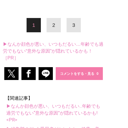
1
2
3
▶なんか顔色が悪い、いつもだるい…年齢でも過
労でもない“意外な原因”が隠れているかも！
［PR］
コメントをする・見る
【関連記事】
▶なんか顔色が悪い、いつもだるい...年齢でも
過労でもない“意外な原因”が隠れているかも!
<PR>