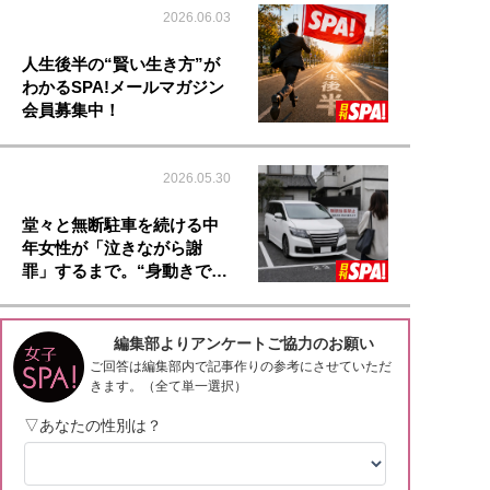
2026.06.03
人生後半の“賢い生き方”が
わかるSPA!メールマガジン
会員募集中！
2026.05.30
堂々と無断駐車を続ける中
年女性が「泣きながら謝
罪」するまで。“身動きで…