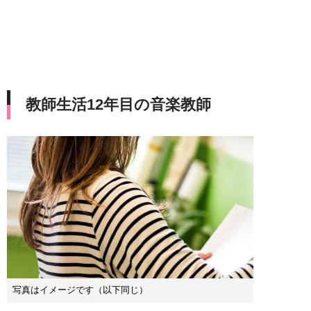
教師生活12年目の音楽教師
写真はイメージです（以下同じ）