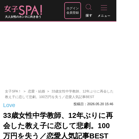
ログイン
会員登録
大人女性のホンネに向き合う
女子SPA！
恋愛・結婚
33歳女性中学教師、12年ぶりに再会した
教え子に恋して悲劇。100万円を失う／恋愛人気記事BEST
Love
投稿日：2026.05.20 15:46
33歳女性中学教師、12年ぶりに再
会した教え子に恋して悲劇。100
万円を失う／恋愛人気記事BEST