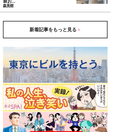
製お...
森美樹
新着記事をもっと見る