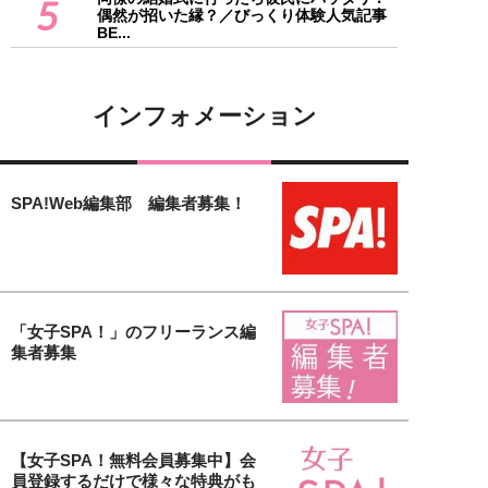
5
偶然が招いた縁？／びっくり体験人気記事
BE...
インフォメーション
SPA!Web編集部 編集者募集！
「女子SPA！」のフリーランス編
集者募集
【女子SPA！無料会員募集中】会
員登録するだけで様々な特典がも