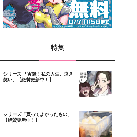
特集
シリーズ 「実録！私の人生、泣き
笑い」【絶賛更新中！】
シリーズ「買ってよかったもの」
【絶賛更新中！】