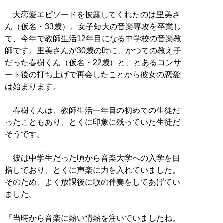
大恋愛エピソードを披露してくれたのは里美さ
ん（仮名・33歳）。女子短大の音楽専攻を卒業し
て、今年で教師生活12年目になる中学校の音楽教
師です。里美さんが30歳の時に、かつての教え子
だった春樹くん（仮名・22歳）と、とあるコンサ
ート後の打ち上げで再会したことから彼女の恋愛
は始まります。
春樹くんは、教師生活一年目の初めての生徒だ
ったこともあり、とくに印象に残っていた生徒だ
そうです。
彼は中学生だった頃から音楽大学への入学を目
指しており、とくに声楽に力を入れていました。
そのため、よく放課後に歌の伴奏をしてあげてい
ました。
「当時から音楽に熱い情熱を注いでいましたね。