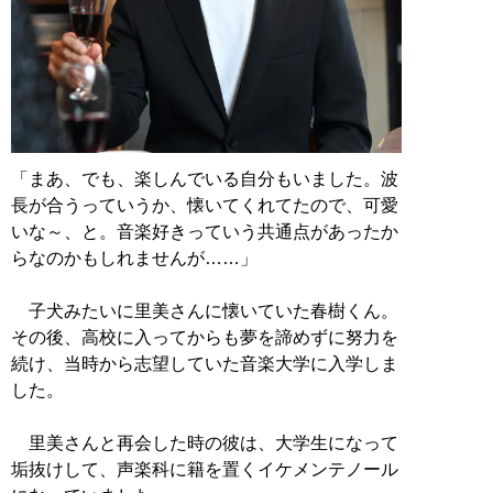
「まあ、でも、楽しんでいる自分もいました。波
長が合うっていうか、懐いてくれてたので、可愛
いな～、と。音楽好きっていう共通点があったか
らなのかもしれませんが……」
子犬みたいに里美さんに懐いていた春樹くん。
その後、高校に入ってからも夢を諦めずに努力を
続け、当時から志望していた音楽大学に入学しま
した。
里美さんと再会した時の彼は、大学生になって
垢抜けして、声楽科に籍を置くイケメンテノール