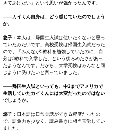
きてあげたい」という思いが強かったんです。
――カイくん自身は、どう感じていたのでしょう
か。
悠子
：本人は、帰国生入試は使いたくないと思っ
ていたみたいです。高校受験は帰国生入試だった
ので、「みんなが5教科を勉強していたのに、自
分は3教科で入学した」という後ろめたさがあっ
たようなんです。だから、大学受験はみんなと同
じように受けたいと言っていました。
――帰国生入試といっても、中3までアメリカで
生活していたカイくんには大変だったのではない
でしょうか。
悠子
：日本語は日常会話ができる程度だったの
で、語彙力も少なく、読み書きに相当苦労してい
ました。