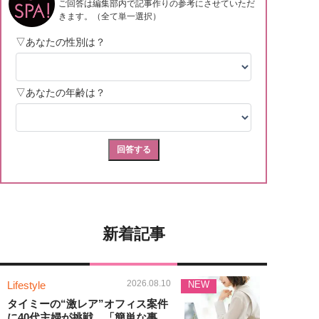
新着記事
2026.08.10
Lifestyle
NEW
タイミーの“激レア”オフィス案件
に40代主婦が挑戦。「簡単な事