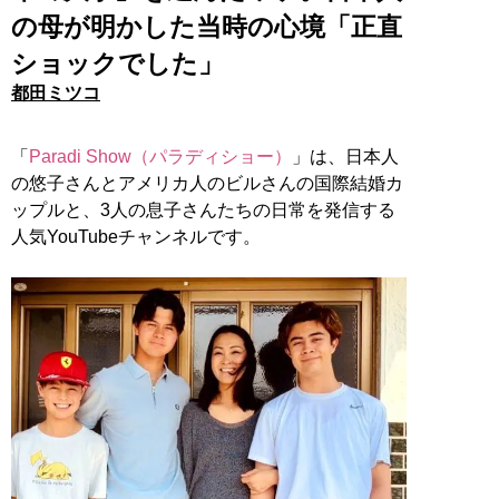
の母が明かした当時の心境「正直
ショックでした」
都田ミツコ
「
Paradi Show（パラディショー）
」は、日本人
の悠子さんとアメリカ人のビルさんの国際結婚カ
ップルと、3人の息子さんたちの日常を発信する
人気YouTubeチャンネルです。