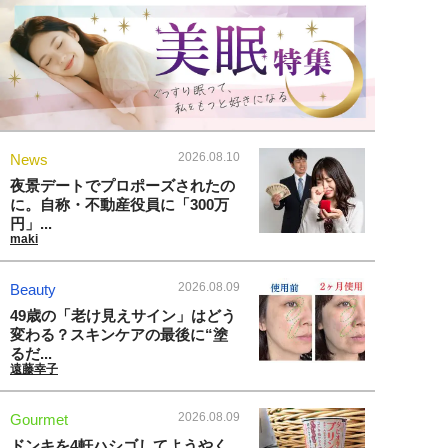
2026.08.10
News
夜景デートでプロポーズされたの
に。自称・不動産役員に「300万
円」...
maki
2026.08.09
Beauty
49歳の「老け見えサイン」はどう
変わる？スキンケアの最後に“塗
るだ...
遠藤幸子
2026.08.09
Gourmet
ドンキを4軒ハシゴしてようやく