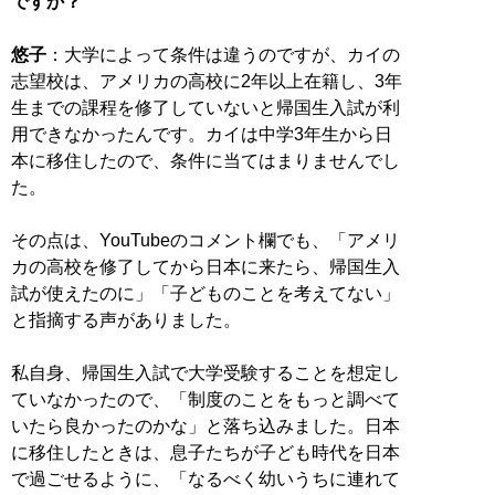
ですか？
悠子
：大学によって条件は違うのですが、カイの
志望校は、アメリカの高校に2年以上在籍し、3年
生までの課程を修了していないと帰国生入試が利
用できなかったんです。カイは中学3年生から日
本に移住したので、条件に当てはまりませんでし
た。
その点は、YouTubeのコメント欄でも、「アメリ
カの高校を修了してから日本に来たら、帰国生入
試が使えたのに」「子どものことを考えてない」
と指摘する声がありました。
私自身、帰国生入試で大学受験することを想定し
ていなかったので、「制度のことをもっと調べて
いたら良かったのかな」と落ち込みました。日本
に移住したときは、息子たちが子ども時代を日本
で過ごせるように、「なるべく幼いうちに連れて