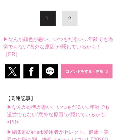
1
2
▶なんか顔色が悪い、いつもだるい…年齢でも過
労でもない“意外な原因”が隠れているかも！
［PR］
コメントをする・見る
【関連記事】
▶なんか顔色が悪い、いつもだるい...年齢でも
過労でもない“意外な原因”が隠れているかも!
<PR>
▶編集部のiHerb愛用者がセレクト。健康・美
容のお悩み別、鉄板アイテムはコレ!【2026年