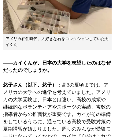
アメリカ在住時代。大好きな石をコレクションしていたカ
イくん
――カイくんが、日本の大学を志望したのはなぜ
だったのでしょうか。
悠子さん（以下、悠子）
：高3の夏頃までは、ア
メリカの大学への進学を考えていました。アメリ
カの大学受験は、日本とは違い、高校の成績や、
継続的なボランティアやスポーツの実績、複数の
指導者からの推薦状が重要です。カイがその準備
をしているうちに、通っている高校で受験対策の
夏期講習が始まりました。周りのみんなが受験モ
ードになっていくなかで、カイは『自分はこれで