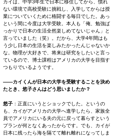
カイは、中学3年生で日本に移住してから、慣れ
ない環境で高校受験に挑戦し、入学してからは授
業についていくために格闘する毎日でした。あっ
という間に今度は大学受験。本人も「俺、勉強ば
っかりで日本の生活全然楽しめてないじゃん」と
言っていました（笑）。だから、大学4年間はも
う少し日本の生活を楽しみたかったんじゃないか
な。物理が大好きで、将来は研究をしたいと言っ
ているので、博士課程はアメリカの大学を目指す
つもりでいるようです。
――カイくんが日本の大学を受験することを決め
たとき、悠子さんはどう思いましたか？
悠子
：正直にいうとショックでした。というの
も、カイがアメリカの大学へ進学したら、家族全
員でアメリカにいる夫の元に戻って暮らすという
プランが何となくあったからです。でも、カイが
日本に残ったら海を隔てて離れ離れになってしま