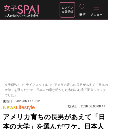
ログイン
会員登録
大人女性のホンネに向き合う
女子SPA！
ライフスタイル
アメリカ育ちの長男があえて「日本の
大学」を選んだワケ。日本人の母が明かした当時の心境「正直ショック
でした」
更新日：2026.06.17 10:12
News
Lifestyle
投稿日：2026.06.03 08:47
アメリカ育ちの長男があえて「日
本の大学」を選んだワケ。日本人