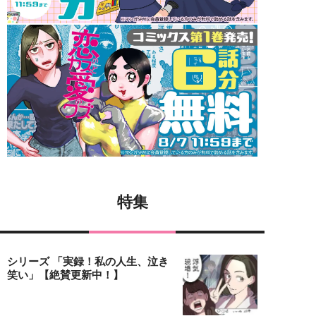
特集
シリーズ 「実録！私の人生、泣き
笑い」【絶賛更新中！】