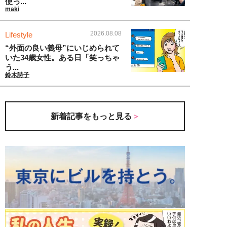
使っ...
maki
2026.08.08
Lifestyle
“外面の良い義母”にいじめられて
いた34歳女性。ある日「笑っちゃ
う...
鈴木詩子
新着記事をもっと見る