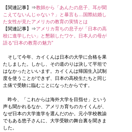
【関連記事】⇒
教師から「あんたの息子、耳が聞
こえてないんじゃない？」と暴言も…国際結婚し
た女性が見たアメリカの教育の実情とは
【関連記事】⇒
アメリカ育ちの息子が「日本の高
校に進学したい」と懇願したワケ。日本人の母が
語る“日本の教育の魅力”
そして今年、カイくんは日本の大学に合格を果
たしました。しかし、その道のりは決して平坦で
はなかったといいます。カイくんは帰国生入試制
度を使うことができず、日本の高校生たちと同じ
土俵で受験に臨むことになったからです。
昨今、「これからは海外大学を目指せ」という
声も聞かれるなか、アメリカ育ちのカイくんが、
なぜ日本の大学進学を選んだのか。元小学校教諭
でもある悠子さんに、大学受験の舞台裏を聞きま
した。