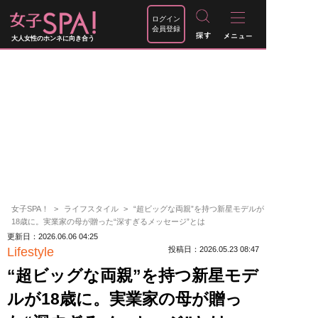
ログイン
会員登録
大人女性のホンネに向き合う
女子SPA！
ライフスタイル
“超ビッグな両親”を持つ新星モデルが
18歳に。実業家の母が贈った“深すぎるメッセージ”とは
更新日：2026.06.06 04:25
Lifestyle
投稿日：2026.05.23 08:47
“超ビッグな両親”を持つ新星モデ
ルが18歳に。実業家の母が贈っ