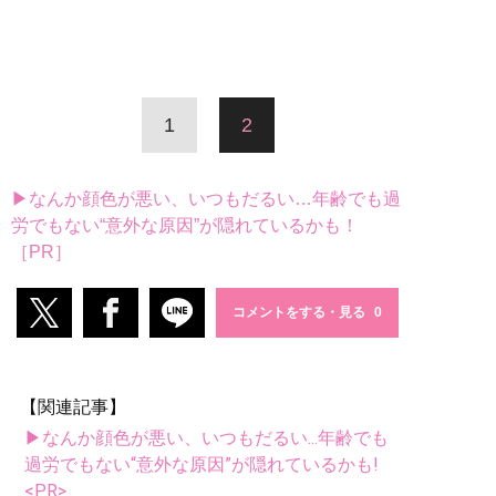
1
2
▶なんか顔色が悪い、いつもだるい…年齢でも過
労でもない“意外な原因”が隠れているかも！
［PR］
コメントをする・見る
【関連記事】
▶なんか顔色が悪い、いつもだるい...年齢でも
過労でもない“意外な原因”が隠れているかも!
<PR>