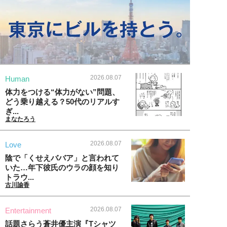
2026.08.07
Human
体力をつける“体力がない”問題、
どう乗り越える？50代のリアルす
ぎ...
まなたろう
2026.08.07
Love
陰で「くせえババア」と言われて
いた…年下彼氏のウラの顔を知り
トラウ...
古川諭香
2026.08.07
Entertainment
話題さらう蒼井優主演『Tシャツ