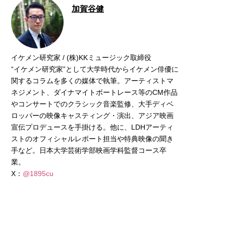
加賀谷健
イケメン研究家 / (株)KKミュージック取締役
“イケメン研究家”として大学時代からイケメン俳優に
関するコラムを多くの媒体で執筆。アーティストマ
ネジメント、ダイナマイトボートレース等のCM作品
やコンサートでのクラシック音楽監修、大手ディベ
ロッパーの映像キャスティング・演出、アジア映画
宣伝プロデュースを手掛ける。他に、LDHアーティ
ストのオフィシャルレポート担当や特典映像の聞き
手など。日本大学芸術学部映画学科監督コース卒
業。
X：
@1895cu