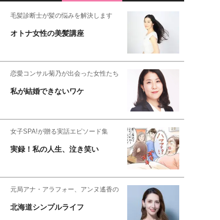
毛髪診断士が髪の悩みを解決します
オトナ女性の美髪講座
恋愛コンサル菊乃が出会った女性たち
私が結婚できないワケ
女子SPA!が贈る実話エピソード集
実録！私の人生、泣き笑い
元局アナ・アラフォー、アンヌ遙香の
北海道シンプルライフ