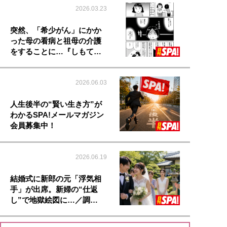
2026.03.23
突然、「希少がん」にかか
った母の看病と祖母の介護
をすることに…『しもて…
2026.06.03
人生後半の“賢い生き方”が
わかるSPA!メールマガジン
会員募集中！
2026.06.19
結婚式に新郎の元「浮気相
手」が出席。新婦の“仕返
し”で地獄絵図に…／調…