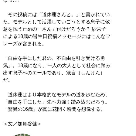
その投稿には「道休蓮さんと。」と書かれてい
た。モデルとして活躍していこうとする息子に敬
意を払うための「さん」付けだろうか？ 紗栄子
による18歳の誕生日祝福メッセージにはこんなフ
レーズが含まれる。
「自由を手にした君の、不自由を引き受ける勇
気」。18歳になり、一人の大人として社会に踏み
出す息子へのエールであり、箴言（しんげん）
だ。
道休蓮はより本格的なモデルの道を歩むため、
「自由を手にした」先へ力強く踏み込むだろう。
「驚異の16歳」が真に花開く瞬間を想像する。
＜文／加賀谷健＞