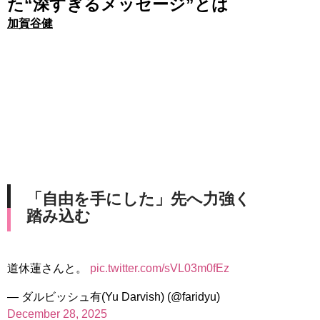
た“深すぎるメッセージ”とは
加賀谷健
「自由を手にした」先へ力強く
踏み込む
道休蓮さんと。
pic.twitter.com/sVL03m0fEz
— ダルビッシュ有(Yu Darvish) (@faridyu)
December 28, 2025