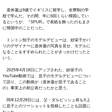
道休蓮は9歳でイギリスに留学し、全寮制の学
校で学んだ。その間、年に6回くらい帰国してい
るというが、『SPUR』で表紙を飾ったのもまさ
に帰国中のことだった。
トントン拍子のモデルデビューは、紗栄子がパ
リのデザイナーに道休蓮の写真を見せ、モデルに
なることをすすめられたことがきっかけだったと
いう。
2025年4月18日にアップされた、紗栄子の
YouTube動画では、息子のモデルデビューについ
て語り、この動画が（道休蓮が息子であること
の）事実上の初公表だったかと思う。
同年12月28日には、父・ダルビッシュ有もX上
に息子とのツーショットを投稿したことも話題に
なった。