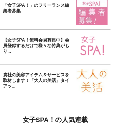
「女子SPA！」のフリーランス編
集者募集
【女子SPA！無料会員募集中】会
員登録するだけで様々な特典がも
り...
貴社の美容アイテム＆サービスを
取材します！「大人の美活」タイ
アッ...
女子SPA！の人気連載