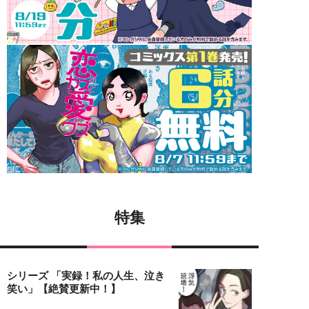
特集
シリーズ 「実録！私の人生、泣き
笑い」【絶賛更新中！】