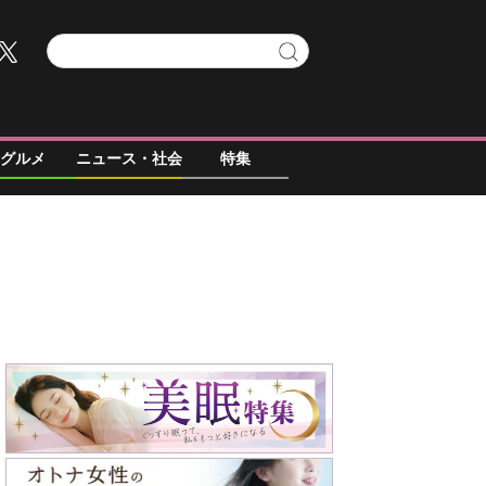
グルメ
ニュース・社会
特集