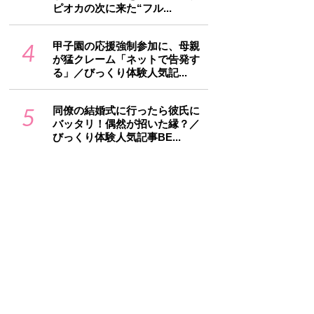
ピオカの次に来た“フル...
4
甲子園の応援強制参加に、母親
が猛クレーム「ネットで告発す
る」／びっくり体験人気記...
5
同僚の結婚式に行ったら彼氏に
バッタリ！偶然が招いた縁？／
びっくり体験人気記事BE...