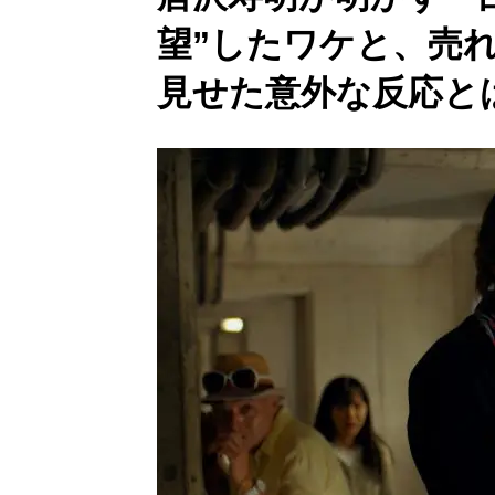
望”したワケと、売れ
見せた意外な反応と