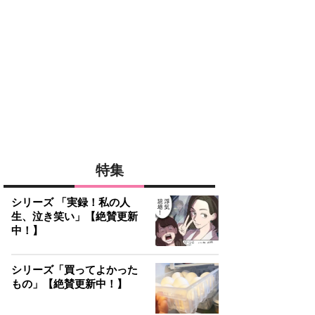
特集
シリーズ 「実録！私の人
生、泣き笑い」【絶賛更新
中！】
シリーズ「買ってよかった
もの」【絶賛更新中！】