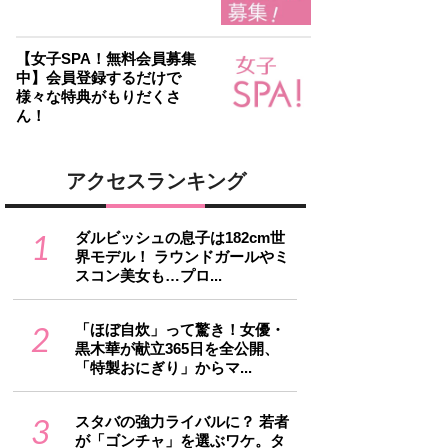
【女子SPA！無料会員募集
中】会員登録するだけで
様々な特典がもりだくさ
ん！
アクセスランキング
1
ダルビッシュの息子は182cm世
界モデル！ ラウンドガールやミ
スコン美女も…プロ...
2
「ほぼ自炊」って驚き！女優・
黒木華が献立365日を全公開、
「特製おにぎり」からマ...
3
スタバの強力ライバルに？ 若者
が「ゴンチャ」を選ぶワケ。タ