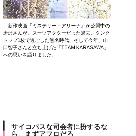
新作映画『ミステリー・アリーナ』が公開中の
唐沢さんが、スーツアクターだった過去、タンク
トップ1枚で過ごした無名時代、そして今年、山
口智子さんと立ち上げた「TEAM KARASAWA」
への思いを語りました。
サイコパスな司会者に扮するな
ら、まずアフロだろ