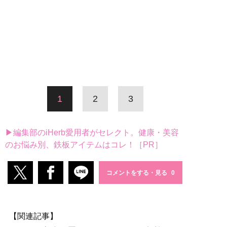
1
2
3
▶編集部のiHerb愛用者がセレクト。健康・美容
のお悩み別、鉄板アイテムはコレ！［PR］
コメントをする・見る
【関連記事】