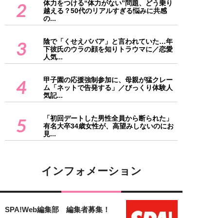
体力をつける“体力がない”問題、どう乗り
2
越える？50代のリアルすぎる悩みに共感
の...
陰で「くせえババア」と言われていた…年
3
下彼氏のウラの顔を知りトラウマに／恋愛
人気...
甲子園の応援強制参加に、母親が猛クレー
4
ム「ネットで告発する」／びっくり体験人
気記...
「初回デートした男性全員から断られた」
5
有名大卒34歳女性が、高望みしないのにお
見...
インフォメーション
SPA!Web編集部 編集者募集！