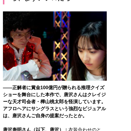
――正解者に賞金100億円が贈られる推理クイズ
ショーを舞台にした本作で、唐沢さんはクレイジ
ーな天才司会者・樺山桃太郎を怪演しています。
アフロヘアにサングラスという強烈なビジュアル
は、唐沢さんご自身の提案だったとか。
唐沢寿明さん（以下、唐沢）：
衣装合わせのと