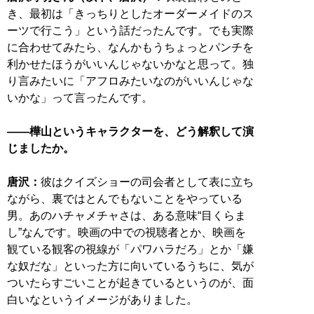
き、最初は「きっちりとしたオーダーメイドのス
ーツで行こう」という話だったんです。でも実際
に合わせてみたら、なんかもうちょっとパンチを
利かせたほうがいいんじゃないかなと思って。独
り言みたいに「アフロみたいなのがいいんじゃな
いかな」って言ったんです。
――樺山というキャラクターを、どう解釈して演
じましたか。
唐沢：
彼はクイズショーの司会者として表に立ち
ながら、裏ではとんでもないことをやっている
男。あのハチャメチャさは、ある意味“目くらま
し”なんです。映画の中での視聴者とか、映画を
観ている観客の視線が「パワハラだろ」とか「嫌
な奴だな」といった方に向いているうちに、気が
ついたらすごいことが起きているというのが、面
白いなというイメージがありました。