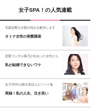
女子SPA！の人気連載
毛髪診断士が髪の悩みを解決します
オトナ女性の美髪講座
恋愛コンサル菊乃が出会った女性たち
私が結婚できないワケ
女子SPA!が贈る実話エピソード集
実録！私の人生、泣き笑い