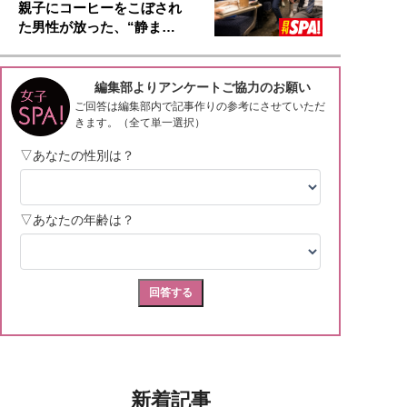
親子にコーヒーをこぼされ
た男性が放った、“静ま…
新着記事