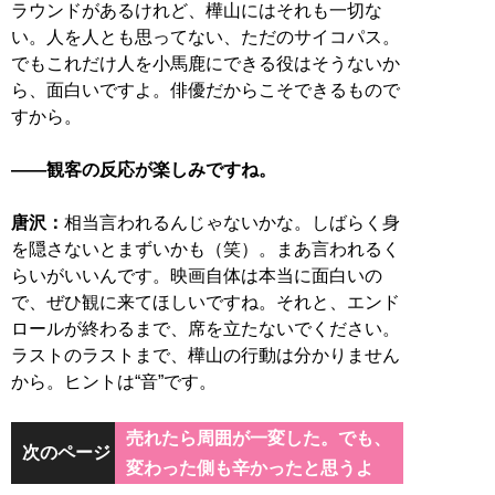
ラウンドがあるけれど、樺山にはそれも一切な
い。人を人とも思ってない、ただのサイコパス。
でもこれだけ人を小馬鹿にできる役はそうないか
ら、面白いですよ。俳優だからこそできるもので
すから。
――観客の反応が楽しみですね。
唐沢：
相当言われるんじゃないかな。しばらく身
を隠さないとまずいかも（笑）。まあ言われるく
らいがいいんです。映画自体は本当に面白いの
で、ぜひ観に来てほしいですね。それと、エンド
ロールが終わるまで、席を立たないでください。
ラストのラストまで、樺山の行動は分かりません
から。ヒントは“音”です。
売れたら周囲が一変した。でも、
次のページ
変わった側も辛かったと思うよ