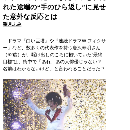
れた途端の“手のひら返し”に見せ
た意外な反応とは
望月ふみ
ドラマ『白い巨塔』や『連続ドラマW フィクサ
ー』など、数多くの代表作を持つ唐沢寿明さん
（62歳）が、駆け出しのころに抱いていた“最終
目標”は、街中で「あれ、あの人俳優じゃない？
名前はわからないけど」と言われることだった!?