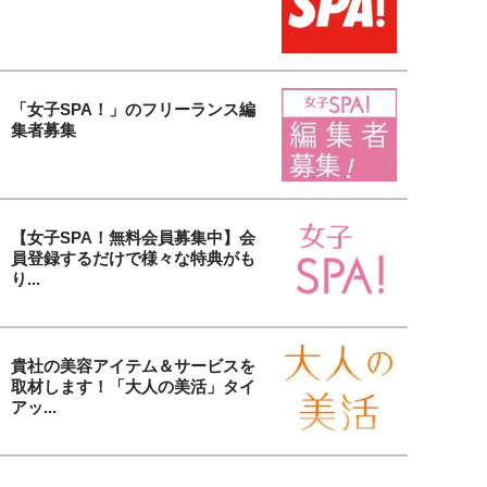
「女子SPA！」のフリーランス編
集者募集
【女子SPA！無料会員募集中】会
員登録するだけで様々な特典がも
り...
貴社の美容アイテム＆サービスを
取材します！「大人の美活」タイ
アッ...