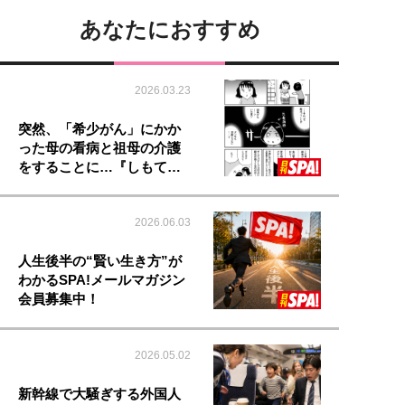
あなたにおすすめ
2026.03.23
突然、「希少がん」にかか
った母の看病と祖母の介護
をすることに…『しもて…
2026.06.03
人生後半の“賢い生き方”が
わかるSPA!メールマガジン
会員募集中！
2026.05.02
新幹線で大騒ぎする外国人