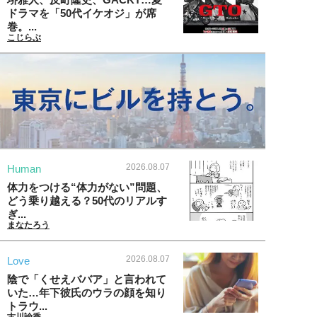
ドラマを「50代イケオジ」が席
巻。...
こじらぶ
2026.08.07
Human
体力をつける“体力がない”問題、
どう乗り越える？50代のリアルす
ぎ...
まなたろう
2026.08.07
Love
陰で「くせえババア」と言われて
いた…年下彼氏のウラの顔を知り
トラウ...