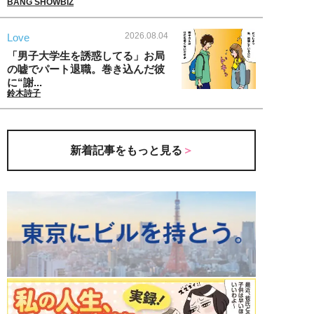
BANG SHOWBIZ
2026.08.04
Love
「男子大学生を誘惑してる」お局
の嘘でパート退職。巻き込んだ彼
に“謝...
鈴木詩子
新着記事をもっと見る