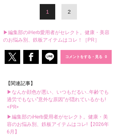
1
2
▶編集部のiHerb愛用者がセレクト。健康・美容
のお悩み別、鉄板アイテムはコレ！［PR］
コメントをする・見る
【関連記事】
▶なんか顔色が悪い、いつもだるい...年齢でも
過労でもない“意外な原因”が隠れているかも!
<PR>
▶編集部のiHerb愛用者がセレクト。健康・美
容のお悩み別、鉄板アイテムはコレ!【2026年
6月】