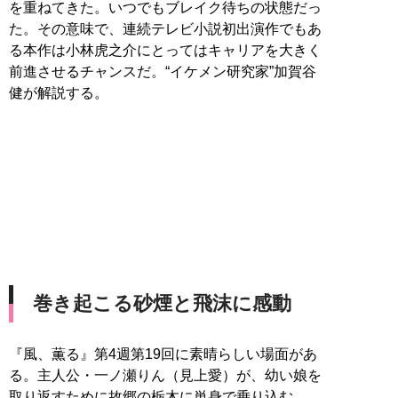
を重ねてきた。いつでもブレイク待ちの状態だっ
た。その意味で、連続テレビ小説初出演作でもあ
る本作は小林虎之介にとってはキャリアを大きく
前進させるチャンスだ。“イケメン研究家”加賀谷
健が解説する。
巻き起こる砂煙と飛沫に感動
『風、薫る』第4週第19回に素晴らしい場面があ
る。主人公・一ノ瀬りん（見上愛）が、幼い娘を
取り返すために故郷の栃木に単身で乗り込む。