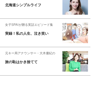
北海道シンプルライフ
女子SPA!が贈る実話エピソード集
実録！私の人生、泣き笑い
元キー局アナウンサー・大木優紀の
旅の恥はかき捨てて
スタイリスト角 佑宇子のファッション図
解
失敗しない日常オシャレ