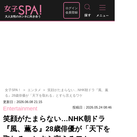
ログイン
会員登録
大人女性のホンネに向き合う
女子SPA！
エンタメ
笑顔がたまらない…NHK朝ドラ『風、薫
る』28歳俳優が「天下を取れる」とすら言えるワケ
更新日：2026.06.08 21:15
Entertainment
投稿日：2026.05.24 08:46
笑顔がたまらない…NHK朝ドラ
『風、薫る』28歳俳優が「天下を