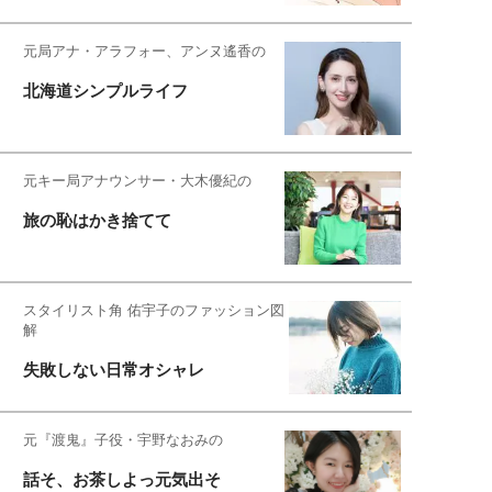
元局アナ・アラフォー、アンヌ遙香の
北海道シンプルライフ
元キー局アナウンサー・大木優紀の
旅の恥はかき捨てて
スタイリスト角 佑宇子のファッション図
解
失敗しない日常オシャレ
元『渡鬼』子役・宇野なおみの
話そ、お茶しよっ元気出そ