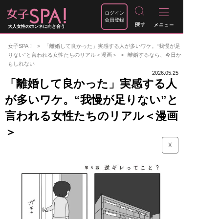
ログイン
会員登録
大人女性のホンネに向き合う
女子SPA！
「離婚して良かった」実感する人が多いワケ。“我慢が足
りない”と言われる女性たちのリアル＜漫画＞
離婚するなら、今日か
もしれない
2026.05.25
「離婚して良かった」実感する人
が多いワケ。“我慢が足りない”と
言われる女性たちのリアル＜漫画
＞
☓