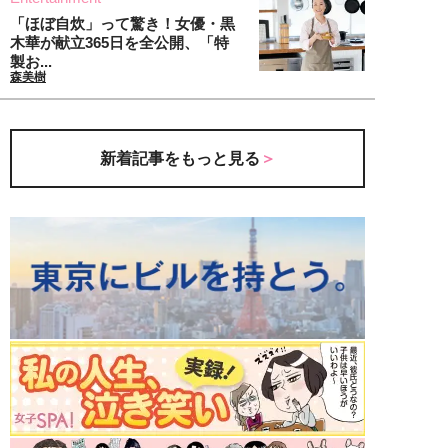
「ほぼ自炊」って驚き！女優・黒
木華が献立365日を全公開、「特
製お...
森美樹
新着記事をもっと見る