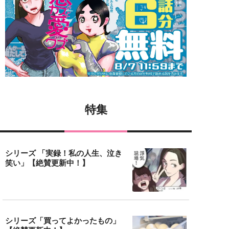
特集
シリーズ 「実録！私の人生、泣き
笑い」【絶賛更新中！】
シリーズ「買ってよかったもの」