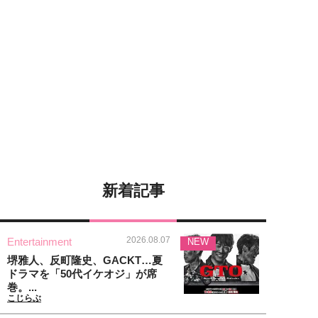
新着記事
2026.08.07
Entertainment
NEW
堺雅人、反町隆史、GACKT…夏
ドラマを「50代イケオジ」が席
巻。...
こじらぶ