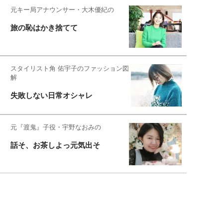
元キー局アナウンサー・大木優紀の
旅の恥はかき捨てて
スタイリスト角 佑宇子のファッション図
解
失敗しない日常オシャレ
元『渡鬼』子役・宇野なおみの
話そ、お茶しよっ元気出そ
宇垣美里が映画への想いを綴る
宇垣美里の沼落ちシネマ