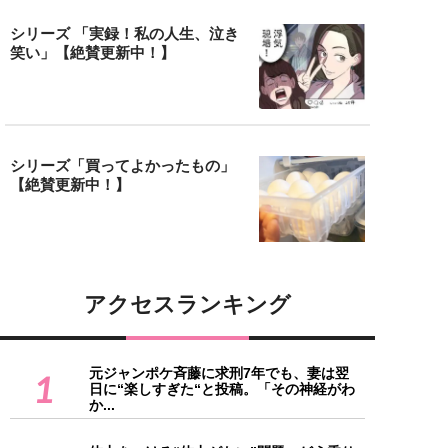
シリーズ 「実録！私の人生、泣き
笑い」【絶賛更新中！】
シリーズ「買ってよかったもの」
【絶賛更新中！】
アクセスランキング
元ジャンポケ斉藤に求刑7年でも、妻は翌
1
日に“楽しすぎた“と投稿。「その神経がわ
か...