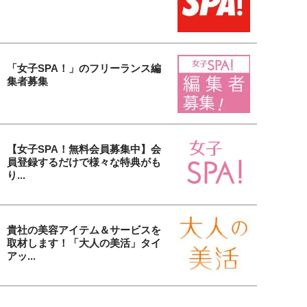
「女子SPA！」のフリーランス編
集者募集
【女子SPA！無料会員募集中】会
員登録するだけで様々な特典がも
り...
貴社の美容アイテム＆サービスを
取材します！「大人の美活」タイ
アッ...