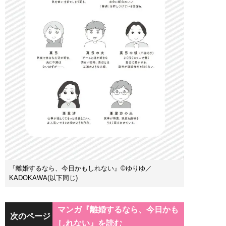
『離婚するなら、今日かもしれない』©ゆりゆ／
KADOKAWA(以下同じ)
マンガ『離婚するなら、今日かも
次のページ
しれない』を読む