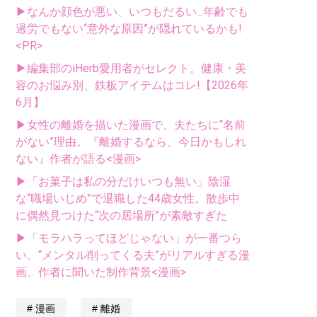
▶なんか顔色が悪い、いつもだるい...年齢でも
過労でもない“意外な原因”が隠れているかも!
<PR>
▶編集部のiHerb愛用者がセレクト。健康・美
容のお悩み別、鉄板アイテムはコレ!【2026年
6月】
▶女性の離婚を描いた漫画で、夫たちに“名前
がない”理由。『離婚するなら、今日かもしれ
ない』作者が語る<漫画>
▶「お菓子は私の分だけいつも無い」陰湿
な“職場いじめ”で退職した44歳女性。散歩中
に偶然見つけた“次の居場所”が素敵すぎた
▶「モラハラってほどじゃない」が一番つら
い。“メンタル削ってくる夫”がリアルすぎる漫
画、作者に聞いた制作背景<漫画>
漫画
離婚