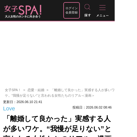
ログイン
会員登録
大人女性のホンネに向き合う
女子SPA！
恋愛・結婚
「離婚して良かった」実感する人が多いワ
ケ。“我慢が足りない”と言われる女性たちのリアル＜漫画＞
更新日：2026.06.10 21:41
Love
投稿日：2026.06.02 08:46
「離婚して良かった」実感する人
が多いワケ。“我慢が足りない”と