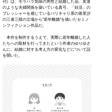
刊）は、モラハラ気味の男性と結婚した花、友達
のような夫婦関係を築いている真弓、「妊活」の
プレッシャーを感じているバリキャリ系の亜里沙
の三者三様の立場から“若年離婚”を描いたセミノ
ンフィクション作品だ。
本作を制作するうえで、実際に若年離婚した人
たちへの取材を行ってきたという作者のゆりゆさ
んに、結婚に対する考え方の変化などについて話
を聞いた。