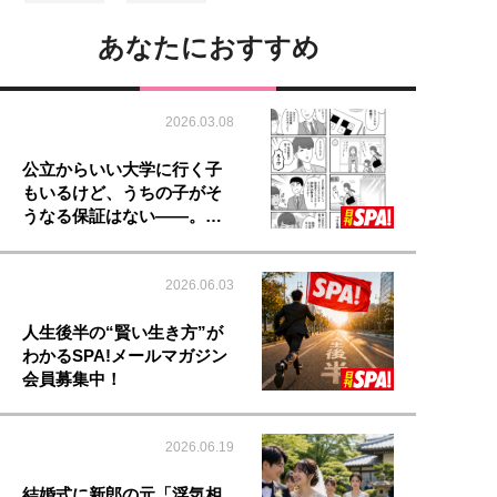
あなたにおすすめ
2026.03.08
公立からいい大学に行く子
もいるけど、うちの子がそ
うなる保証はない――。…
2026.06.03
人生後半の“賢い生き方”が
わかるSPA!メールマガジン
会員募集中！
2026.06.19
結婚式に新郎の元「浮気相