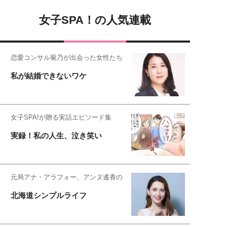
女子SPA！の人気連載
恋愛コンサル菊乃が出会った女性たち
私が結婚できないワケ
女子SPA!が贈る実話エピソード集
実録！私の人生、泣き笑い
元局アナ・アラフォー、アンヌ遙香の
北海道シンプルライフ