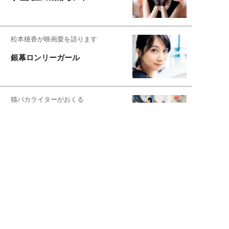
松本穂香が映画愛を語ります
銀幕ロンリーガール
猫バカライターがおくる
今日のにゃんこタイム
映画コラムニスト・加賀谷健
私的イケメン俳優を求めて
もっと見る>>