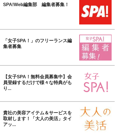
SPA!Web編集部 編集者募集！
「女子SPA！」のフリーランス編
集者募集
【女子SPA！無料会員募集中】会
員登録するだけで様々な特典がも
り...
貴社の美容アイテム＆サービスを
取材します！「大人の美活」タイ
アッ...