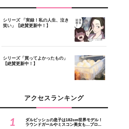
シリーズ 「実録！私の人生、泣き
笑い」【絶賛更新中！】
シリーズ「買ってよかったもの」
【絶賛更新中！】
アクセスランキング
1
ダルビッシュの息子は182cm世界モデル！
ラウンドガールやミスコン美女も…プロ...