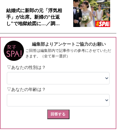
結婚式に新郎の元「浮気相
手」が出席。新婦の“仕返
し”で地獄絵図に…／調…