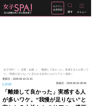
ログイン
会員登録
大人女性のホンネに向き合う
女子SPA！
恋愛・結婚
「離婚して良かった」実感する人が多いワ
ケ。“我慢が足りない”と言われる女性たちのリアル＜漫画＞
更新日：2026.06.10 21:41
Love
投稿日：2026.06.02 08:46
「離婚して良かった」実感する人
が多いワケ。“我慢が足りない”と