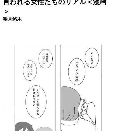
言われる女性たちのリアル＜漫画
＞
望月悠木