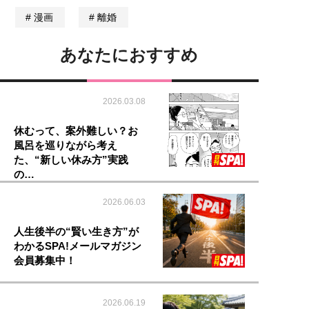
漫画
離婚
あなたにおすすめ
2026.03.08
休むって、案外難しい？お
風呂を巡りながら考え
た、“新しい休み方”実践
の…
2026.06.03
人生後半の“賢い生き方”が
わかるSPA!メールマガジン
会員募集中！
2026.06.19