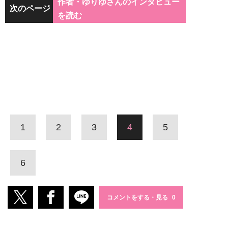
作者・ゆりゆさんのインタビュー
次のページ
を読む
1
2
3
4
5
6
コメントをする・見る