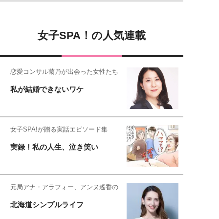
女子SPA！の人気連載
恋愛コンサル菊乃が出会った女性たち
私が結婚できないワケ
女子SPA!が贈る実話エピソード集
実録！私の人生、泣き笑い
元局アナ・アラフォー、アンヌ遙香の
北海道シンプルライフ