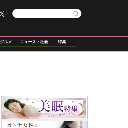
グルメ
ニュース・社会
特集