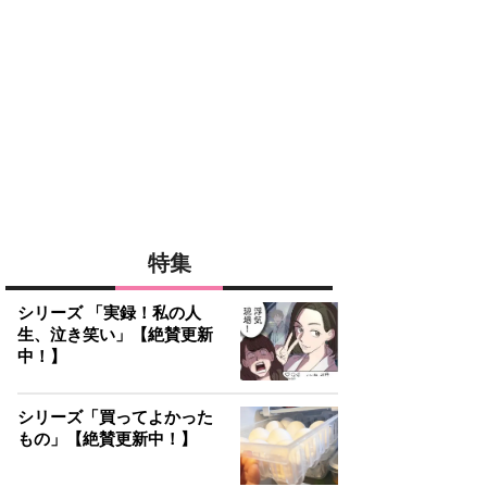
特集
シリーズ 「実録！私の人
生、泣き笑い」【絶賛更新
中！】
シリーズ「買ってよかった
もの」【絶賛更新中！】