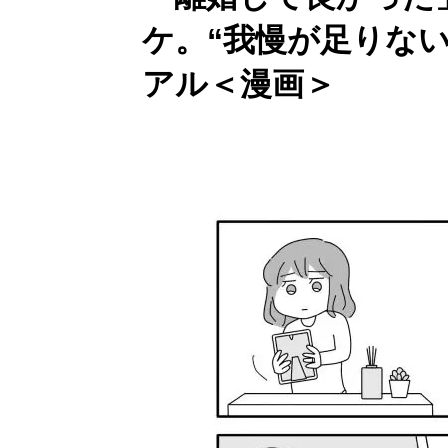
ケ。“我慢が足りな
アル＜漫画＞