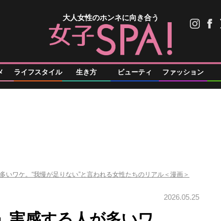
大人女性のホンネに向き合う
メ
ライフスタイル
生き方
ビューティ
ファッション
多いワケ。“我慢が足りない”と言われる女性たちのリアル＜漫画＞
2026.05.25
」実感する人が多いワ