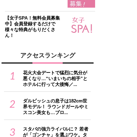
【女子SPA！無料会員募集
中】会員登録するだけで
様々な特典がもりだくさ
ん！
アクセスランキング
1
花火大会デートで猛烈に気分が
悪くなり…“いまいちの相手”と
ホテルに行って大後悔／...
2
ダルビッシュの息子は182cm世
界モデル！ ラウンドガールやミ
スコン美女も…プロ...
3
スタバの強力ライバルに？ 若者
が「ゴンチャ」を選ぶワケ。タ