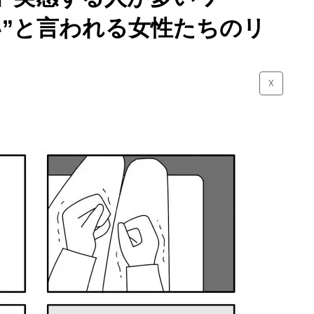
い”と言われる女性たちのリ
☓