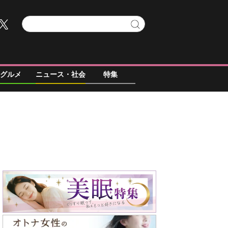
グルメ
ニュース・社会
特集