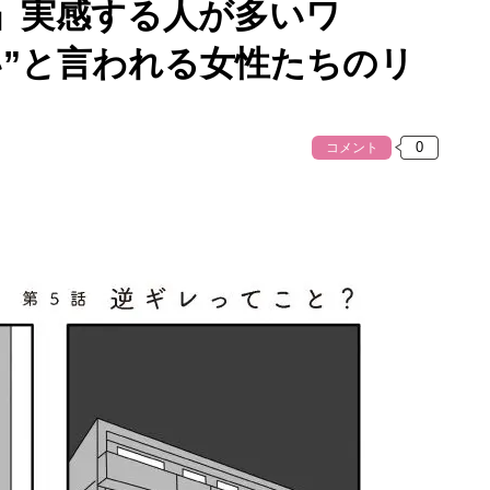
」実感する人が多いワ
い”と言われる女性たちのリ
コメント