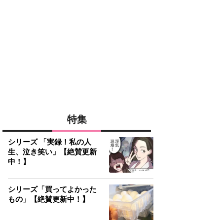
特集
シリーズ 「実録！私の人
生、泣き笑い」【絶賛更新
中！】
シリーズ「買ってよかった
もの」【絶賛更新中！】