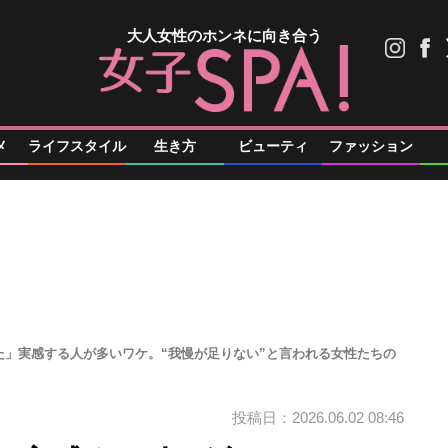
大人女性のホンネに向き合う
メ
ライフスタイル
生き方
ビューティ
ファッション
た」実感する人が多いワケ。“我慢が足りない”と言われる女性たちの
投稿日：2026.06.02 08:46