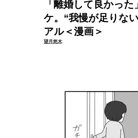
「離婚して良かった
ケ。“我慢が足りな
アル＜漫画＞
望月悠木