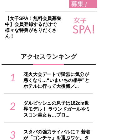
【女子SPA！無料会員募集
中】会員登録するだけで
様々な特典がもりだくさ
ん！
アクセスランキング
1
花火大会デートで猛烈に気分が
悪くなり…“いまいちの相手”と
ホテルに行って大後悔／...
2
ダルビッシュの息子は182cm世
界モデル！ ラウンドガールやミ
スコン美女も…プロ...
3
スタバの強力ライバルに？ 若者
が「ゴンチャ」を選ぶワケ。タ