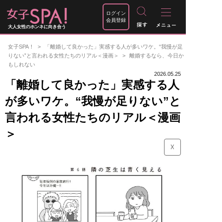
ログイン
会員登録
大人女性のホンネに向き合う
女子SPA！
「離婚して良かった」実感する人が多いワケ。“我慢が足
りない”と言われる女性たちのリアル＜漫画＞
離婚するなら、今日か
もしれない
2026.05.25
「離婚して良かった」実感する人
が多いワケ。“我慢が足りない”と
言われる女性たちのリアル＜漫画
＞
☓