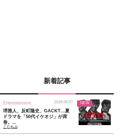
新着記事
2026.08.07
Entertainment
NEW
堺雅人、反町隆史、GACKT…夏
ドラマを「50代イケオジ」が席
巻。...
こじらぶ