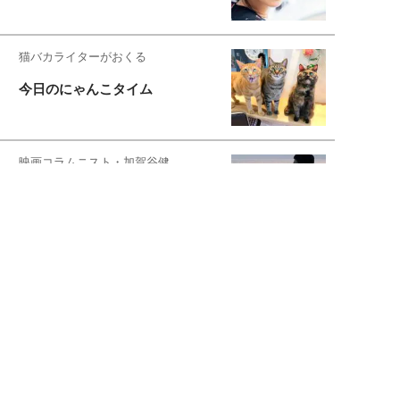
猫バカライターがおくる
今日のにゃんこタイム
映画コラムニスト・加賀谷健
私的イケメン俳優を求めて
もっと見る>>