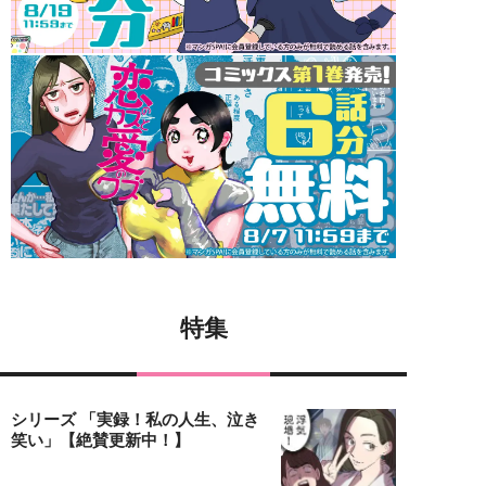
特集
シリーズ 「実録！私の人生、泣き
笑い」【絶賛更新中！】