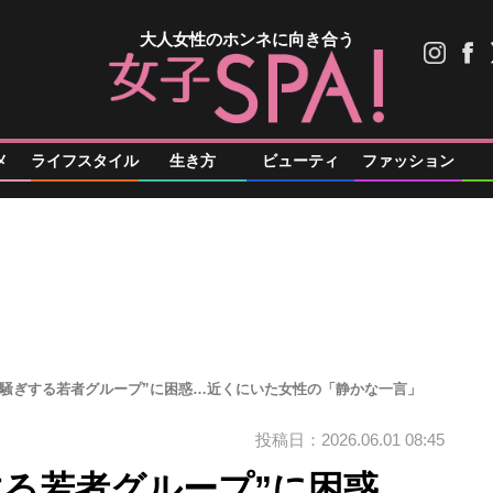
大人女性のホンネに向き合う
メ
ライフスタイル
生き方
ビューティ
ファッション
大騒ぎする若者グループ”に困惑…近くにいた女性の「静かな一言」
投稿日：2026.06.01 08:45
する若者グループ”に困惑…