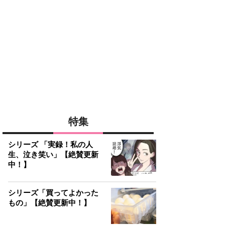
特集
シリーズ 「実録！私の人
生、泣き笑い」【絶賛更新
中！】
シリーズ「買ってよかった
もの」【絶賛更新中！】