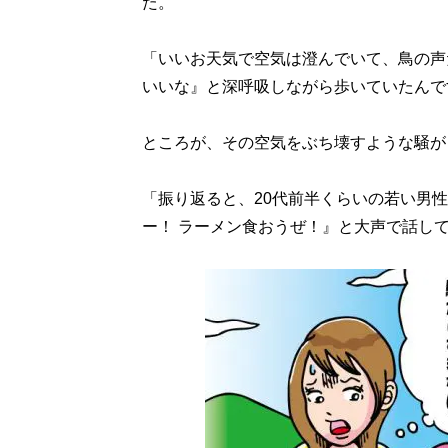
た。
「いいお天気で空気は澄んでいて、鳥の声
いいな』と深呼吸しながら歩いていたんで
ところが、その空気をぶち壊すような騒が
「振り返ると、20代前半くらいの若い男
ー！ ラーメン食おうぜ！』と大声で話し