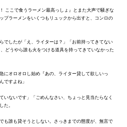
！ ここで食うラーメン最高っしょ』とまた大声で騒ぎな
ップラーメンをいくつもリュックから出すと、コンロの
らでしたが「え、ライターは？」「お前持ってきてない
と、どうやら誰も火をつける道具を持ってきていなかった
急にオロオロし始め『あの、ライター貸して欲しいっ
んですよね」
ていないです」「ごめんなさい、ちょっと見当たらなく
した。
でも誰も貸そうとしない。さっきまでの態度が、無言で