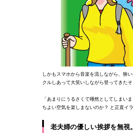
しかもスマホから音楽を流しながら、狭い
クルしあって大笑いしながら登ってきたそ
「あまりにうるさくて唖然としてしまいま
ちよい空気を楽しまないのか？ と正直イ
老夫婦の優しい挨拶を無視