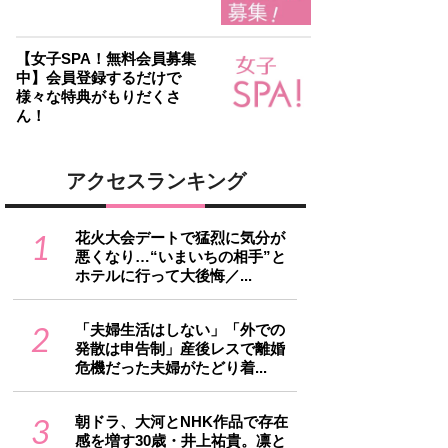
【女子SPA！無料会員募集
中】会員登録するだけで
様々な特典がもりだくさ
ん！
アクセスランキング
1
花火大会デートで猛烈に気分が
悪くなり…“いまいちの相手”と
ホテルに行って大後悔／...
2
「夫婦生活はしない」「外での
発散は申告制」産後レスで離婚
危機だった夫婦がたどり着...
3
朝ドラ、大河とNHK作品で存在
感を増す30歳・井上祐貴。凛と