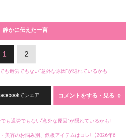
、静かに伝えた一言
1
2
でも過労でもない“意外な原因”が隠れているかも！
コメントをする・見る
Facebookでシェア
齢でも過労でもない“意外な原因”が隠れているかも!
康・美容のお悩み別、鉄板アイテムはコレ!【2026年6