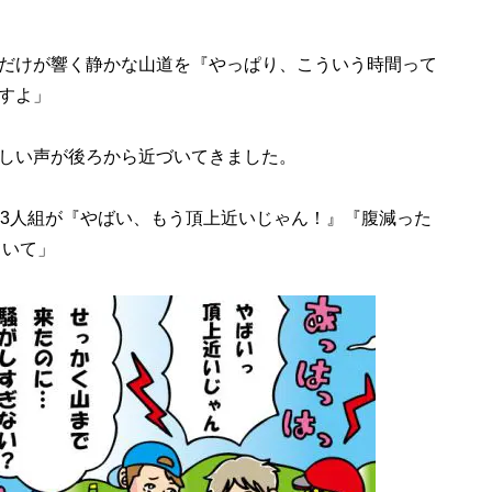
だけが響く静かな山道を『やっぱり、こういう時間って
すよ」
しい声が後ろから近づいてきました。
性3人組が『やばい、もう頂上近いじゃん！』『腹減った
ていて」