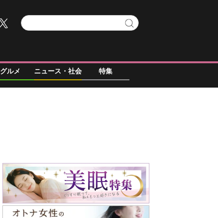
グルメ
ニュース・社会
特集