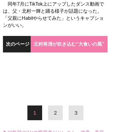
同年7月にTikTok上にアップしたダンス動画で
は、父・北村一輝と踊る様子が話題になった。
「父親にHabitやらせてみた」というキャプショ
ンがいい。
次のページ
北村将清が吹き込む“大食いの風”
1
2
3