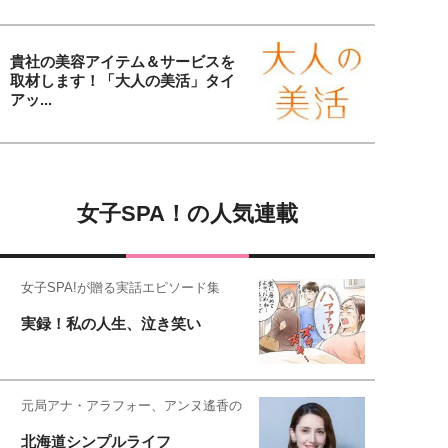
貴社の美容アイテム＆サービスを
取材します！「大人の美活」タイ
アッ...
女子SPA！の人気連載
女子SPA!が贈る実話エピソード集
実録！私の人生、泣き笑い
元局アナ・アラフォー、アンヌ遙香の
北海道シンプルライフ