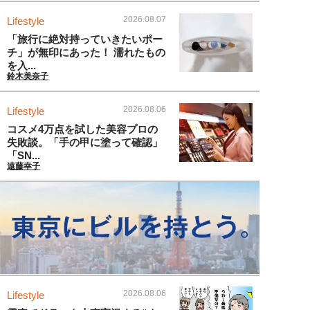
2026.08.07
Lifestyle
「旅行に絶対持っていきたいポー
チ」が無印にあった！ 濡れたもの
を入...
鈴木美奈子
2026.08.06
Lifestyle
コスメ4万点を試した美容プロの
失敗談。「手の甲に塗って確認」
「SN...
遠藤幸子
2026.08.06
Lifestyle