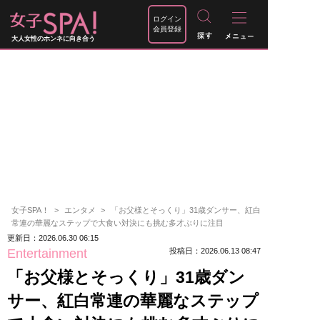
ログイン
会員登録
大人女性のホンネに向き合う
女子SPA！
エンタメ
「お父様とそっくり」31歳ダンサー、紅白
常連の華麗なステップで大食い対決にも挑む多才ぶりに注目
更新日：2026.06.30 06:15
Entertainment
投稿日：2026.06.13 08:47
「お父様とそっくり」31歳ダン
サー、紅白常連の華麗なステップ