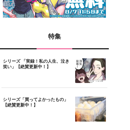
特集
シリーズ 「実録！私の人生、泣き
笑い」【絶賛更新中！】
シリーズ「買ってよかったもの」
【絶賛更新中！】