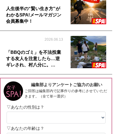
人生後半の“賢い生き方”が
わかるSPA!メールマガジン
会員募集中！
2026.06.13
「BBQのゴミ」を不法投棄
する友人を注意したら…逆
ギレされ、村八分に。…