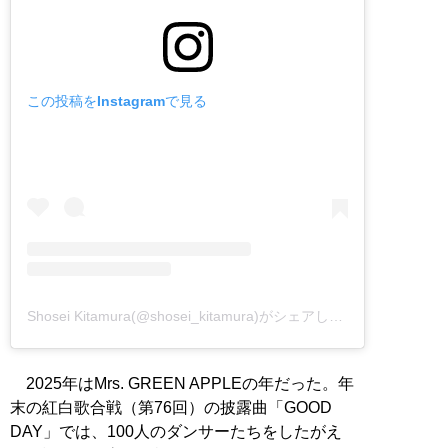
この投稿をInstagramで見る
Shosei Kitamura(@shosei_kitamura)がシェアした投稿
2025年はMrs. GREEN APPLEの年だった。年
末の紅白歌合戦（第76回）の披露曲「GOOD
DAY」では、100人のダンサーたちをしたがえ