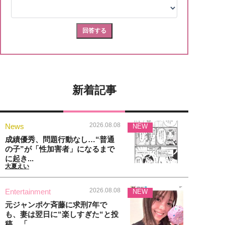
新着記事
2026.08.08
News
NEW
成績優秀、問題行動なし…“普通
の子”が「性加害者」になるまで
に起き...
大夏えい
2026.08.08
Entertainment
NEW
元ジャンポケ斉藤に求刑7年で
も、妻は翌日に“楽しすぎた“と投
稿。「...