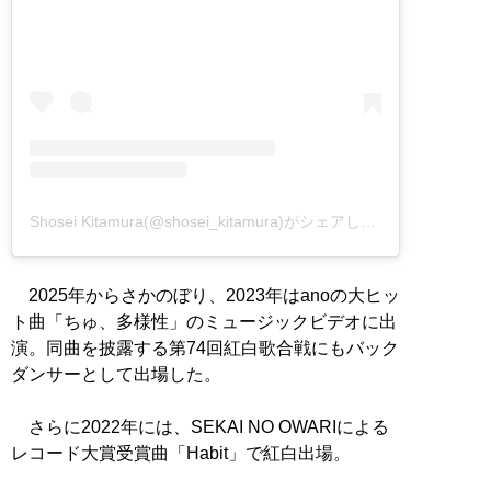
Shosei Kitamura(@shosei_kitamura)がシェアした投稿
2025年からさかのぼり、2023年はanoの大ヒッ
ト曲「ちゅ、多様性」のミュージックビデオに出
演。同曲を披露する第74回紅白歌合戦にもバック
ダンサーとして出場した。
さらに2022年には、SEKAI NO OWARIによる
レコード大賞受賞曲「Habit」で紅白出場。