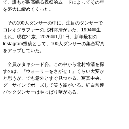
て、誰もが胸高鳴る祝祭的ムードによってその年
を盛大に締めくくった。
その100人ダンサーの中に、注目のダンサーで
コレオグラファーの北村将清がいた。1994年生
まれ。現在31歳。2026年1月1日、新年最初の
Instagram投稿として、100人ダンサーの集合写真
をアップしていた。
全員がタキシード姿。この中から北村将清を探
すのは、『ウォーリーをさがせ！』くらい大変か
と思うが、でも意外とすぐ見つかる。写真中央、
グーサインでポーズして笑う彼がいる。紅白常連
バックダンサーはやっぱり華がある。