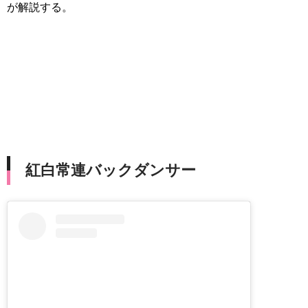
が解説する。
紅白常連バックダンサー