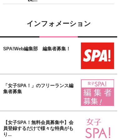
インフォメーション
SPA!Web編集部 編集者募集！
「女子SPA！」のフリーランス編
集者募集
【女子SPA！無料会員募集中】会
員登録するだけで様々な特典がも
り...