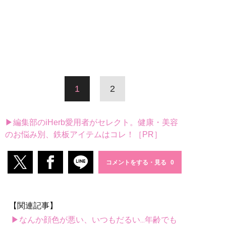
1
2
▶編集部のiHerb愛用者がセレクト。健康・美容
のお悩み別、鉄板アイテムはコレ！［PR］
コメントをする・見る
【関連記事】
▶なんか顔色が悪い、いつもだるい...年齢でも