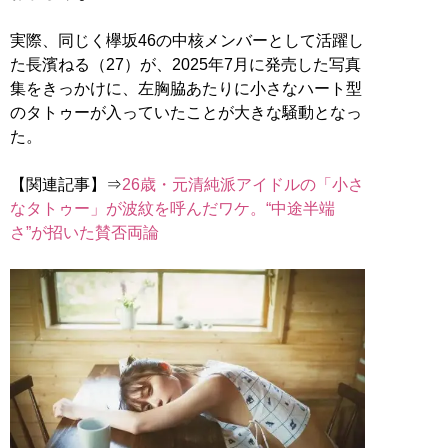
実際、同じく欅坂46の中核メンバーとして活躍し
た長濱ねる（27）が、2025年7月に発売した写真
集をきっかけに、左胸脇あたりに小さなハート型
のタトゥーが入っていたことが大きな騒動となっ
た。
【関連記事】⇒
26歳・元清純派アイドルの「小さ
なタトゥー」が波紋を呼んだワケ。“中途半端
さ”が招いた賛否両論