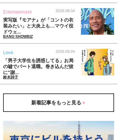
2026.08.04
Entertainment
実写版『モアナ』が「コントの衣
装みたい」と大炎上も…マウイ役
ドウェ...
BANG SHOWBIZ
2026.08.04
Love
「男子大学生を誘惑してる」お局
の嘘でパート退職。巻き込んだ彼
に“謝...
鈴木詩子
新着記事をもっと見る