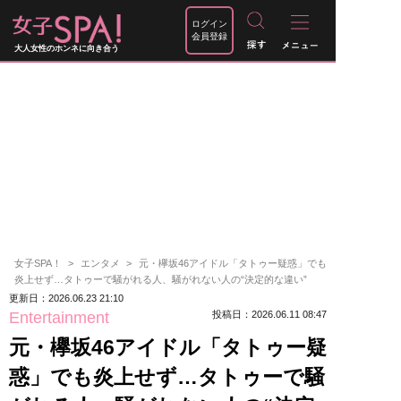
ログイン
会員登録
大人女性のホンネに向き合う
女子SPA！
エンタメ
元・欅坂46アイドル「タトゥー疑惑」でも
炎上せず…タトゥーで騒がれる人、騒がれない人の“決定的な違い”
更新日：2026.06.23 21:10
Entertainment
投稿日：2026.06.11 08:47
元・欅坂46アイドル「タトゥー疑
惑」でも炎上せず…タトゥーで騒