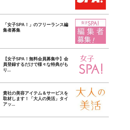
「女子SPA！」のフリーランス編
集者募集
【女子SPA！無料会員募集中】会
員登録するだけで様々な特典がも
り...
貴社の美容アイテム＆サービスを
取材します！「大人の美活」タイ
アッ...