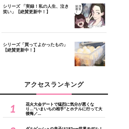
シリーズ 「実録！私の人生、泣き
笑い」【絶賛更新中！】
シリーズ「買ってよかったもの」
【絶賛更新中！】
アクセスランキング
花火大会デートで猛烈に気分が悪くな
1
り…“いまいちの相手”とホテルに行って大
後悔／...
ダルビッシュの息子は182cm世界モデル！