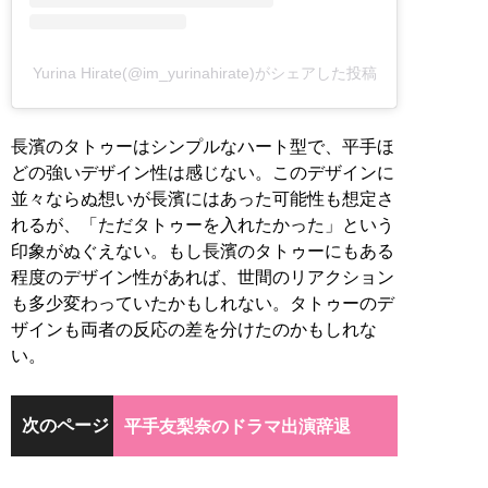
Yurina Hirate(@im_yurinahirate)がシェアした投稿
長濱のタトゥーはシンプルなハート型で、平手ほ
どの強いデザイン性は感じない。このデザインに
並々ならぬ想いが長濱にはあった可能性も想定さ
れるが、「ただタトゥーを入れたかった」という
印象がぬぐえない。もし長濱のタトゥーにもある
程度のデザイン性があれば、世間のリアクション
も多少変わっていたかもしれない。タトゥーのデ
ザインも両者の反応の差を分けたのかもしれな
い。
次のページ
平手友梨奈のドラマ出演辞退