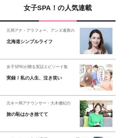
女子SPA！の人気連載
元局アナ・アラフォー、アンヌ遙香の
北海道シンプルライフ
女子SPA!が贈る実話エピソード集
実録！私の人生、泣き笑い
元キー局アナウンサー・大木優紀の
旅の恥はかき捨てて