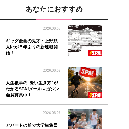
あなたにおすすめ
2026.06.05
ギャグ漫画の鬼才・上野顕
太郎が６年ぶりの新連載開
始！
2026.06.03
人生後半の“賢い生き方”が
わかるSPA!メールマガジン
会員募集中！
2026.06.06
アパートの前で大学生集団