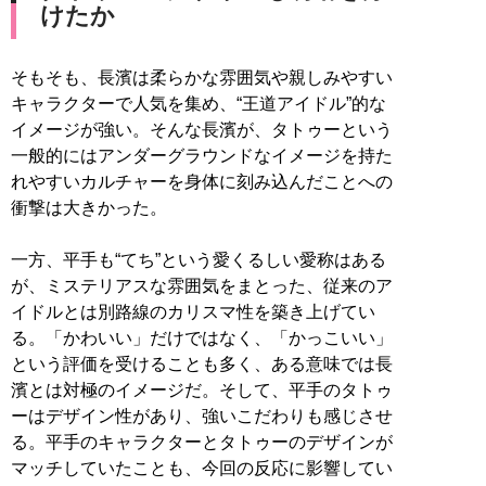
けたか
そもそも、長濱は柔らかな雰囲気や親しみやすい
キャラクターで人気を集め、“王道アイドル”的な
イメージが強い。そんな長濱が、タトゥーという
一般的にはアンダーグラウンドなイメージを持た
れやすいカルチャーを身体に刻み込んだことへの
衝撃は大きかった。
一方、平手も“てち”という愛くるしい愛称はある
が、ミステリアスな雰囲気をまとった、従来のア
イドルとは別路線のカリスマ性を築き上げてい
る。「かわいい」だけではなく、「かっこいい」
という評価を受けることも多く、ある意味では長
濱とは対極のイメージだ。そして、平手のタトゥ
ーはデザイン性があり、強いこだわりも感じさせ
る。平手のキャラクターとタトゥーのデザインが
マッチしていたことも、今回の反応に影響してい