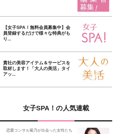
【女子SPA！無料会員募集中】会
員登録するだけで様々な特典がも
り...
貴社の美容アイテム＆サービスを
取材します！「大人の美活」タイ
アッ...
女子SPA！の人気連載
恋愛コンサル菊乃が出会った女性たち