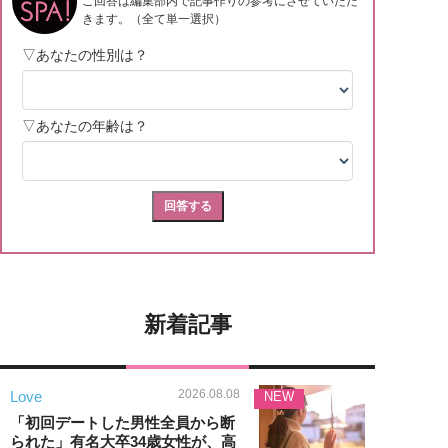
新着記事
2026.08.08
Love
NEW
「初回デートした男性全員から断
られた」有名大卒34歳女性が、高