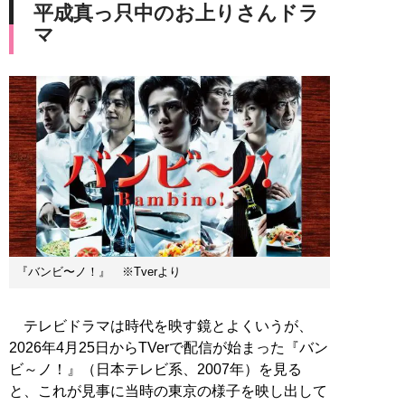
平成真っ只中のお上りさんドラ
マ
『バンビ〜ノ！』 ※Tverより
テレビドラマは時代を映す鏡とよくいうが、
2026年4月25日からTVerで配信が始まった『バン
ビ～ノ！』（日本テレビ系、2007年）を見る
と、これが見事に当時の東京の様子を映し出して