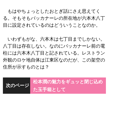
もはやちょっとしたおとぎ話にさえ思えてく
る。そもそもバッカナーレの所在地が六本木八丁
目に設定されているのはどういうことなのか。
いわずもがな、六本木は七丁目までしかない。
八丁目は存在しない。なのにバッカナーレ前の電
柱には六本木八丁目と記されている。レストラン
外観のロケ地自体は江東区なのだが、この架空の
住所が示すものとは？
松本潤の魅力をギュッと閉じ込め
次のページ
た玉手箱として