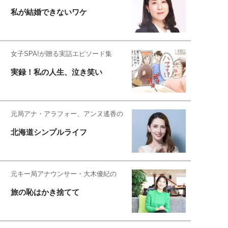
私が結婚できないワケ
女子SPA!が贈る実話エピソード集
実録！私の人生、泣き笑い
元局アナ・アラフォー、アンヌ遙香の
北海道シンプルライフ
元キー局アナウンサー・大木優紀の
旅の恥はかき捨てて