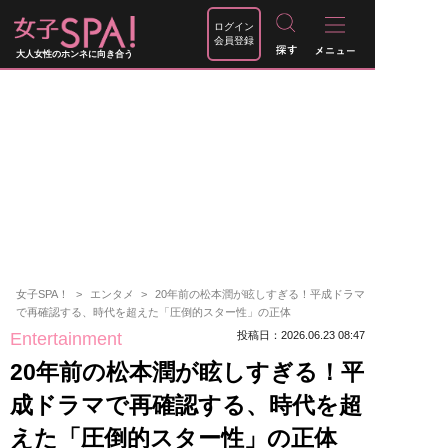
ログイン
会員登録
大人女性のホンネに向き合う
女子SPA！
エンタメ
20年前の松本潤が眩しすぎる！平成ドラマ
で再確認する、時代を超えた「圧倒的スター性」の正体
Entertainment
投稿日：2026.06.23 08:47
20年前の松本潤が眩しすぎる！平
成ドラマで再確認する、時代を超
えた「圧倒的スター性」の正体