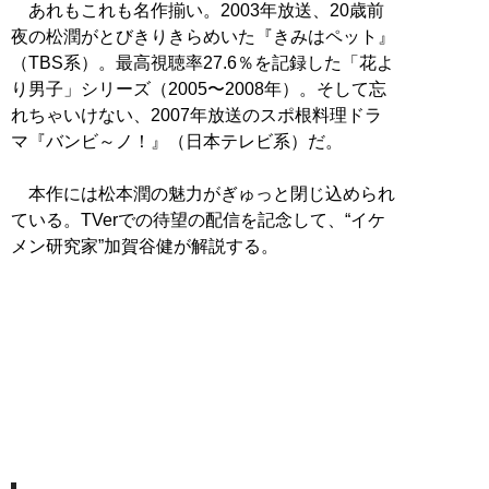
あれもこれも名作揃い。2003年放送、20歳前
夜の松潤がとびきりきらめいた『きみはペット』
（TBS系）。最高視聴率27.6％を記録した「花よ
り男子」シリーズ（2005〜2008年）。そして忘
れちゃいけない、2007年放送のスポ根料理ドラ
マ『バンビ～ノ！』（日本テレビ系）だ。
本作には松本潤の魅力がぎゅっと閉じ込められ
ている。TVerでの待望の配信を記念して、“イケ
メン研究家”加賀谷健が解説する。