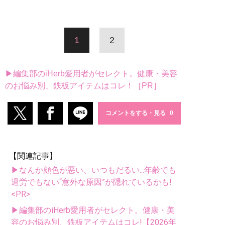
1
2
▶編集部のiHerb愛用者がセレクト。健康・美容
のお悩み別、鉄板アイテムはコレ！［PR］
コメントをする・見る
【関連記事】
▶なんか顔色が悪い、いつもだるい...年齢でも
過労でもない“意外な原因”が隠れているかも!
<PR>
▶編集部のiHerb愛用者がセレクト。健康・美
容のお悩み別、鉄板アイテムはコレ!【2026年