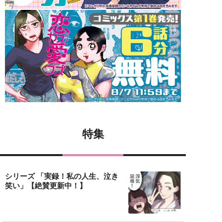
特集
シリーズ 「実録！私の人生、泣き
笑い」【絶賛更新中！】