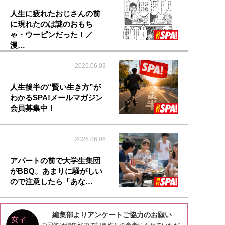
人生に疲れたおじさんの前
に現れたのは謎のおもち
ゃ・ウーピンだった！／
漫…
2026.06.03
人生後半の“賢い生き方”が
わかるSPA!メールマガジン
会員募集中！
2026.06.06
アパートの前で大学生集団
がBBQ。あまりに騒がしい
ので注意したら「あな…