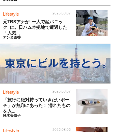
2026.08.07
Lifestyle
元TBSアナが“一人で猛パニッ
ク”に。日ハム本拠地で遭遇した
「人気...
アンヌ遙香
2026.08.07
Lifestyle
「旅行に絶対持っていきたいポー
チ」が無印にあった！ 濡れたもの
を入...
鈴木美奈子
2026.08.06
Lifestyle