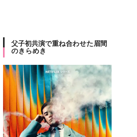
父子初共演で重ね合わせた眉間
のきらめき