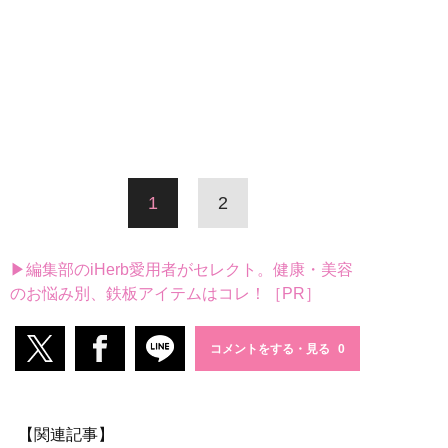
1
2
▶編集部のiHerb愛用者がセレクト。健康・美容
のお悩み別、鉄板アイテムはコレ！［PR］
コメントをする・見る
【関連記事】