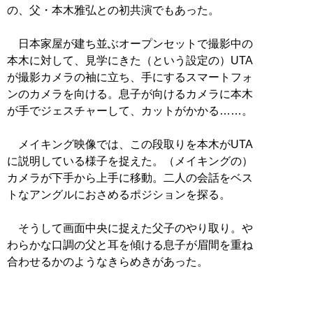
の、父・本木雅弘との初共演でもあった。
日本家屋が建ち並ぶオープンセットで撮影中の
本木に対して、見学にきた（という設定の）UTA
が撮影カメラの袖に立ち、手にするスマートフォ
ンのカメラを向ける。息子が向けるカメラに本木
が手でジェスチャーして、カットがかかる……。
メイキング映像では、この段取りを本木がUTA
に説明している様子を捉えた。（メイキングの）
カメラが下手から上手に移動。二人の会話をベス
トなアングルにおさめるポジションを探る。
そうして画面中央に捉えた父子のやり取り。や
わらかな口調の父と耳を傾ける息子が眉間を重ね
合わせるかのようなきらめきがあった。