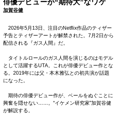
俳優デビューが“期待大”なワケ
加賀谷健
2026年5月13日、注目のNetflix作品のティザー
予告とティザーアートが解禁された。7月2日から
配信される『ガス人間』だ。
タイトルロールのガス人間を演じるのはモデル
として活躍するUTA。これが俳優デビュー作とな
る。2019年には父・本木雅弘との初共演が話題
になった。
期待の俳優デビュー作が、ベールをぬぐことに
興奮を隠せない……。“イケメン研究家”加賀谷健
が解説する。