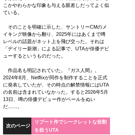
こかやわらかな印象も与える眼差しだってよく似
ている。
そのことを明確に示した、サントリーCMのメ
イキング映像から翻り、2025年にはあくまで噂
レベルの話題がネット上を飛び交った。それは
「デイリー新潮」による記事で、UTAが俳優デビ
ューするというものだった。
作品名も明記されていた。『ガス人間』。
2024年8月、Netflixが同作を制作することを正式
に発表していたが、その時点の解禁情報にはUTA
の名前は含まれていなかった。すると2026年5月
13日、噂の俳優デビュー作がベールをぬい
だ……。
リブート作でシークレットな役割
次のページ
を担うUTA