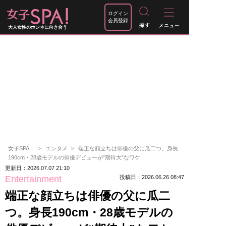
ログイン
会員登録
大人女性のホンネに向き合う
女子SPA！
エンタメ
端正な顔立ちは俳優の父に瓜二つ。身長
190cm・28歳モデルの俳優デビューが“期待大”なワケ
更新日：2026.07.07 21:10
Entertainment
投稿日：2026.06.26 08:47
端正な顔立ちは俳優の父に瓜二
つ。身長190cm・28歳モデルの