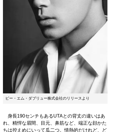
ビー・エム・ダブリュー株式会社のリリースより
身長190センチもあるUTAとの背丈の違いはあ
れ、精悍な眉間、目元、鼻筋など、端正な顔かた
ちは控えめにいって瓜二つ。情熱的だけれど、ど