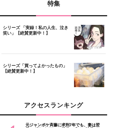
特集
シリーズ 「実録！私の人生、泣き
笑い」【絶賛更新中！】
シリーズ「買ってよかったもの」
【絶賛更新中！】
アクセスランキング
元ジャンポケ斉藤に求刑7年でも、妻は翌