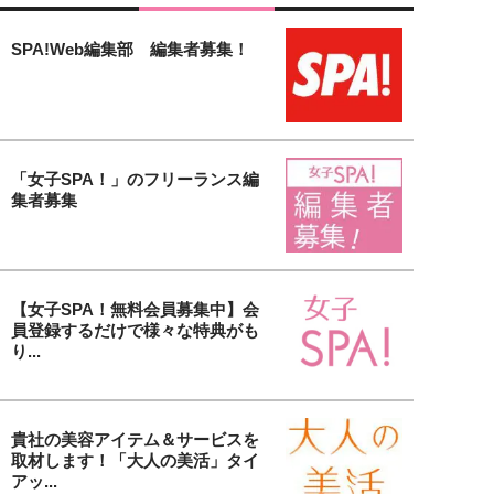
SPA!Web編集部 編集者募集！
「女子SPA！」のフリーランス編
集者募集
【女子SPA！無料会員募集中】会
員登録するだけで様々な特典がも
り...
貴社の美容アイテム＆サービスを
取材します！「大人の美活」タイ
アッ...